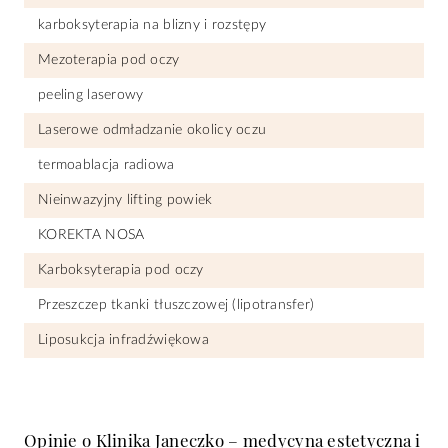
karboksyterapia na blizny i rozstępy
Mezoterapia pod oczy
peeling laserowy
Laserowe odmładzanie okolicy oczu
termoablacja radiowa
Nieinwazyjny lifting powiek
KOREKTA NOSA
Karboksyterapia pod oczy
Przeszczep tkanki tłuszczowej (lipotransfer)
Liposukcja infradźwiękowa
Opinie o Klinika Janeczko – medycyna estetyczna i