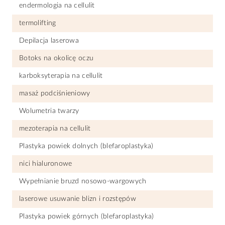
endermologia na cellulit
termolifting
Depilacja laserowa
Botoks na okolicę oczu
karboksyterapia na cellulit
masaż podciśnieniowy
Wolumetria twarzy
mezoterapia na cellulit
Plastyka powiek dolnych (blefaroplastyka)
nici hialuronowe
Wypełnianie bruzd nosowo-wargowych
laserowe usuwanie blizn i rozstępów
Plastyka powiek górnych (blefaroplastyka)