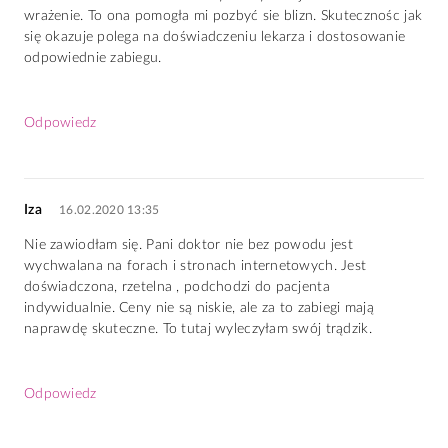
wrażenie. To ona pomogła mi pozbyć sie blizn. Skutecznośc jak
się okazuje polega na doświadczeniu lekarza i dostosowanie
odpowiednie zabiegu.
Odpowiedz
Iza
16.02.2020 13:35
Nie zawiodłam się. Pani doktor nie bez powodu jest
wychwalana na forach i stronach internetowych. Jest
doświadczona, rzetelna , podchodzi do pacjenta
indywidualnie. Ceny nie są niskie, ale za to zabiegi mają
naprawdę skuteczne. To tutaj wyleczyłam swój trądzik.
Odpowiedz