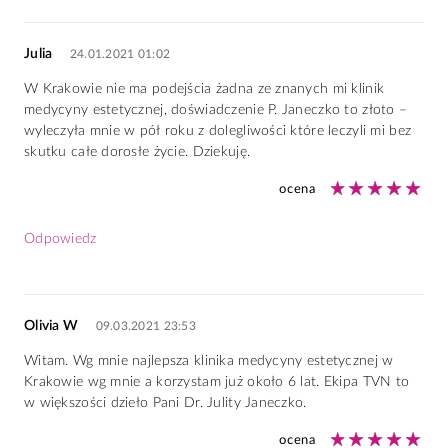
Julia
24.01.2021 01:02
W Krakowie nie ma podejścia żadna ze znanych mi klinik
medycyny estetycznej, doświadczenie P. Janeczko to złoto –
wyleczyła mnie w pół roku z dolegliwości które leczyli mi bez
skutku całe dorosłe życie. Dziekuję.
ocena
Odpowiedz
Olivia W
09.03.2021 23:53
Witam. Wg mnie najlepsza klinika medycyny estetycznej w
Krakowie wg mnie a korzystam już około 6 lat. Ekipa TVN to
w większości dzieło Pani Dr. Julity Janeczko.
ocena