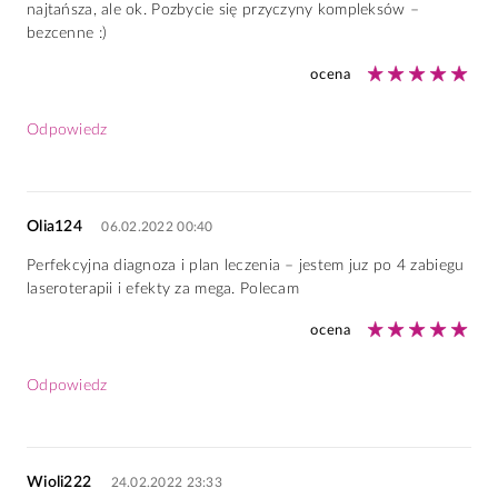
najtańsza, ale ok. Pozbycie się przyczyny kompleksów –
bezcenne :)
ocena
Odpowiedz
Olia124
06.02.2022 00:40
Perfekcyjna diagnoza i plan leczenia – jestem juz po 4 zabiegu
laseroterapii i efekty za mega. Polecam
ocena
Odpowiedz
Wioli222
24.02.2022 23:33