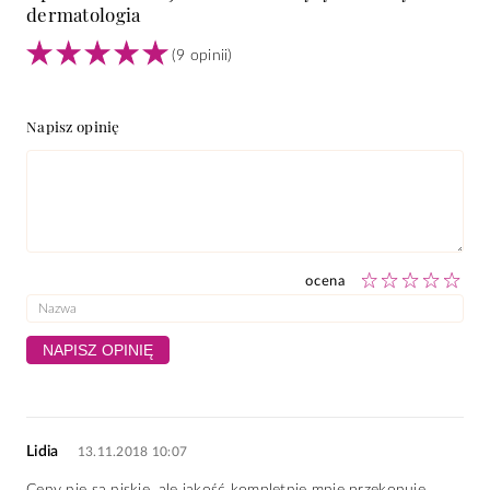
dermatologia
(
9
opinii)
Napisz opinię
ocena
Lidia
13.11.2018 10:07