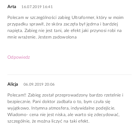
Arta
16.07.2019 16:41
Polecam w szczególności zabieg Ultraformer, który w moim
przypadku sprawił, że skóra zaczęła był jędrna i bardziej
napięta. Zabieg nie jest tani, ale efekt jaki przynosi robi na
mnie wrażenie. Jestem zadowolona
Odpowiedz
Alicja
06.09.2019 20:06
Polecam!! Zabieg został przeprowadzony bardzo rzetelnie i
bezpiecznie. Pani doktor zadbała o to, bym czuła się
wyjątkowo. Intymna atmosfera, indywidalne podejście.
Wiadomo- cena nie jest niska, ale warto się zdecydować,
szczególnie, że można liczyć na taki efekt.