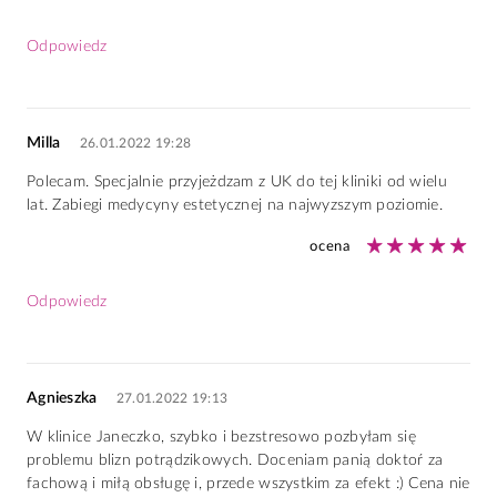
Odpowiedz
Milla
26.01.2022 19:28
Polecam. Specjalnie przyjeżdzam z UK do tej kliniki od wielu
lat. Zabiegi medycyny estetycznej na najwyzszym poziomie.
ocena
Odpowiedz
Agnieszka
27.01.2022 19:13
W klinice Janeczko, szybko i bezstresowo pozbyłam się
problemu blizn potrądzikowych. Doceniam panią doktoŕ za
fachową i miłą obsługę i, przede wszystkim za efekt :) Cena nie