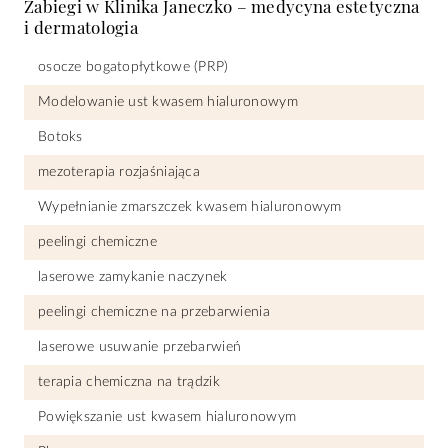
Zabiegi w Klinika Janeczko – medycyna estetyczna
i dermatologia
osocze bogatopłytkowe (PRP)
Modelowanie ust kwasem hialuronowym
Botoks
mezoterapia rozjaśniająca
Wypełnianie zmarszczek kwasem hialuronowym
peelingi chemiczne
laserowe zamykanie naczynek
peelingi chemiczne na przebarwienia
laserowe usuwanie przebarwień
terapia chemiczna na trądzik
Powiększanie ust kwasem hialuronowym