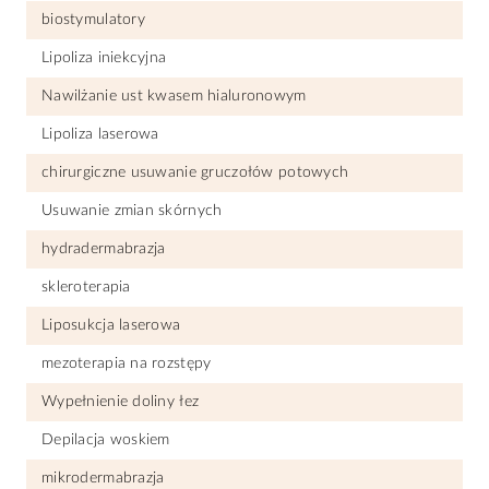
biostymulatory
Lipoliza iniekcyjna
Nawilżanie ust kwasem hialuronowym
Lipoliza laserowa
chirurgiczne usuwanie gruczołów potowych
Usuwanie zmian skórnych
hydradermabrazja
skleroterapia
Liposukcja laserowa
mezoterapia na rozstępy
Wypełnienie doliny łez
Depilacja woskiem
mikrodermabrazja