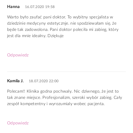
Hanna
16.07.2020 19:58
Warto było zaufać pani doktor. To wybitny specjalista w
dziedzinie medycyny estetycznje. nie spodziewałam się, że
będe tak zadowolona. Pani doktor poleciła mi zabieg, który
jest dla mnie idealny. Dziękuje
Odpowiedz
Kamila J.
18.07.2020 22:00
Polecam!! Klinika godna pochwaly. Nic dziwnego, że jest to
tak znane miejsce. Profesjonalizm, szeroki wybór zabieg. Cały
zespół kompetentny i wyrozumialy wobec pacjenta.
Odpowiedz