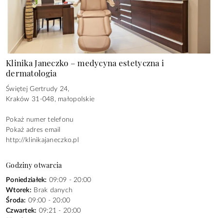
Klinika Janeczko – medycyna estetyczna i
dermatologia
Świętej Gertrudy 24,
Kraków
31-048
,
małopolskie
Pokaż numer telefonu
Pokaż adres email
http://klinikajaneczko.pl
Godziny otwarcia
Poniedziałek:
09:09 - 20:00
Wtorek:
Brak danych
Środa:
09:00 - 20:00
Czwartek:
09:21 - 20:00