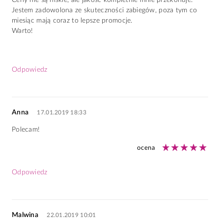
Ceny nie są niskie, ale jakość kompletnie mnie przekonuje.
Jestem zadowolona ze skuteczności zabiegów, poza tym co
miesiąc mają coraz to lepsze promocje.
Warto!
Odpowiedz
Anna
17.01.2019 18:33
Polecam!
ocena
Odpowiedz
Malwina
22.01.2019 10:01