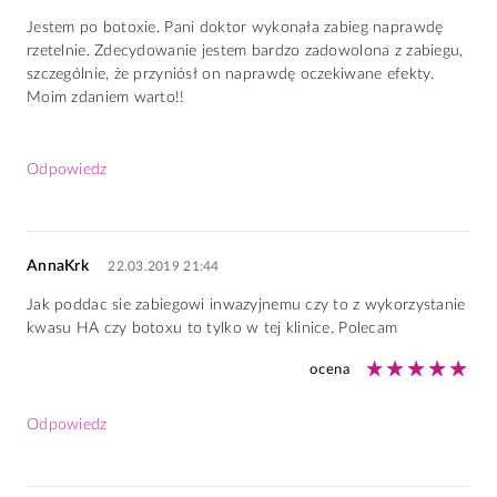
Jestem po botoxie. Pani doktor wykonała zabieg naprawdę
rzetelnie. Zdecydowanie jestem bardzo zadowolona z zabiegu,
szczególnie, że przyniósł on naprawdę oczekiwane efekty.
Moim zdaniem warto!!
Odpowiedz
AnnaKrk
22.03.2019 21:44
Jak poddac sie zabiegowi inwazyjnemu czy to z wykorzystanie
kwasu HA czy botoxu to tylko w tej klinice. Polecam
ocena
Odpowiedz