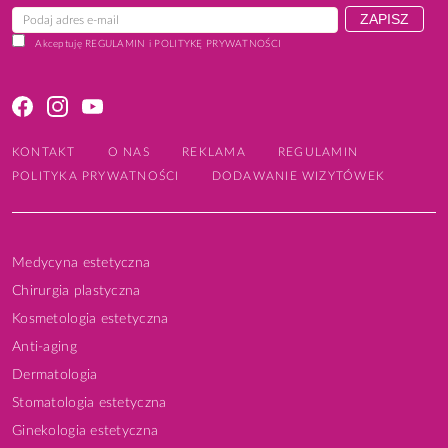
Akceptuję
REGULAMIN
i
POLITYKĘ PRYWATNOŚCI
KONTAKT
O NAS
REKLAMA
REGULAMIN
POLITYKA PRYWATNOŚCI
DODAWANIE WIZYTÓWEK
Medycyna estetyczna
Chirurgia plastyczna
Kosmetologia estetyczna
Anti-aging
Dermatologia
Stomatologia estetyczna
Ginekologia estetyczna