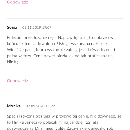
Odpowiedz
Sonia
05.11.2019 17:07
Polecam przedłużanie rzęs! Naprawdę robią to dobrze i w
końcu jestem zadowolona. Usługa wykonana rzetelnie.
Widać,że pani , która wykonuje zabieg jest doświadczona i
pełna wiedzy. Cena nawet niezła jak na tak profesjonalną
klinikę.
Odpowiedz
Monika
07.01.2020 15:22
Specjalistyczna obsługa w przyzwoitej cenie. Nic dziwnego, że
to klinikę Janeczko polecali mi najbardziej. 22 lata
doświadczenia Dr n. med. Julity Zaczyńskiej-Janeczko robi