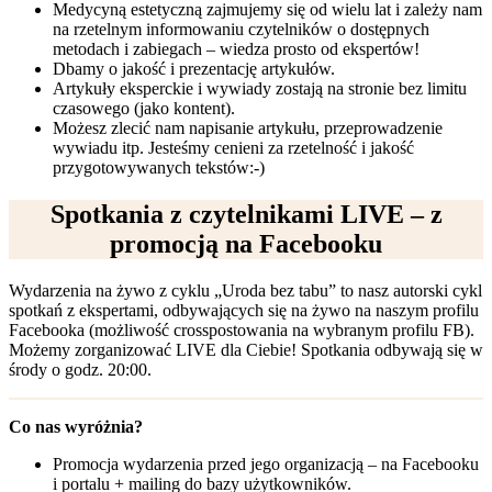
Medycyną estetyczną zajmujemy się od wielu lat i zależy nam
na rzetelnym informowaniu czytelników o dostępnych
metodach i zabiegach – wiedza prosto od ekspertów!
Dbamy o jakość i prezentację artykułów.
Artykuły eksperckie i wywiady zostają na stronie bez limitu
czasowego (jako kontent).
Możesz zlecić nam napisanie artykułu, przeprowadzenie
wywiadu itp. Jesteśmy cenieni za rzetelność i jakość
przygotowywanych tekstów:-)
Spotkania z czytelnikami LIVE – z
promocją na Facebooku
Wydarzenia na żywo z cyklu „Uroda bez tabu” to nasz autorski cykl
spotkań z ekspertami, odbywających się na żywo na naszym profilu
Facebooka (możliwość crosspostowania na wybranym profilu FB).
Możemy zorganizować LIVE dla Ciebie! Spotkania odbywają się w
środy o godz. 20:00.
Co nas wyróżnia?
Promocja wydarzenia przed jego organizacją – na Facebooku
i portalu + mailing do bazy użytkowników.