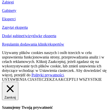
Zabiegi
Gabinety
Eksperci
Zapytaj eksperta
Dodaj gabinet/wizytówkę eksperta
Regulamin dodawania klinik/ekspertów
Używamy plików cookies naszych i osób trzecich w celu
usprawnienia funkcjonowania strony, przeprowadzania analiz i w
celach reklamowych. Kliknij Zaakceptuj, jeżeli zgadasz się na
wykorzystywanie tych plików cookie, lub zmień ustawienia ich
dotyczące wchodząc w Ustawienia ciasteczek. Aby dowiedzieć się
więcej, przejdź do
Polityki prywatności
.
USTAWIENIA CIASTECZEK
ZAAKCEPTUJ WSZYSTKIE
Zamknij
Szanujemy Twoją prywatność