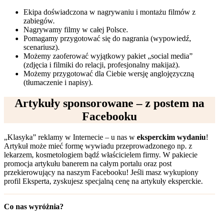
Ekipa doświadczona w nagrywaniu i montażu filmów z
zabiegów.
Nagrywamy filmy w całej Polsce.
Pomagamy przygotować się do nagrania (wypowiedź,
scenariusz).
Możemy zaoferować wyjątkowy pakiet „social media”
(zdjęcia i filmiki do relacji, profesjonalny makijaż).
Możemy przygotować dla Ciebie wersję anglojęzyczną
(tłumaczenie i napisy).
Artykuły sponsorowane – z postem na
Facebooku
„Klasyka” reklamy w Internecie – u nas w
eksperckim wydaniu
!
Artykuł może mieć formę wywiadu przeprowadzonego np. z
lekarzem, kosmetologiem bądź właścicielem firmy. W pakiecie
promocja artykułu banerem na całym portalu oraz post
przekierowujący na naszym Facebooku! Jeśli masz wykupiony
profil Eksperta, zyskujesz specjalną cenę na artykuły eksperckie.
Co nas wyróżnia?