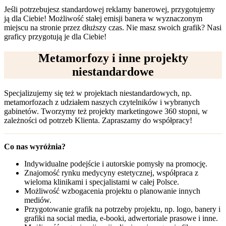
Jeśli potrzebujesz standardowej reklamy banerowej, przygotujemy
ją dla Ciebie! Możliwość stałej emisji banera w wyznaczonym
miejscu na stronie przez dłuższy czas. Nie masz swoich grafik? Nasi
graficy przygotują je dla Ciebie!
Metamorfozy i inne projekty
niestandardowe
Specjalizujemy się też w projektach niestandardowych, np.
metamorfozach z udziałem naszych czytelników i wybranych
gabinetów. Tworzymy też projekty marketingowe 360 stopni, w
zależności od potrzeb Klienta. Zapraszamy do współpracy!
Co nas wyróżnia?
Indywidualne podejście i autorskie pomysły na promocję.
Znajomość rynku medycyny estetycznej, współpraca z
wieloma klinikami i specjalistami w całej Polsce.
Możliwość wzbogacenia projektu o planowanie innych
mediów.
Przygotowanie grafik na potrzeby projektu, np. logo, banery i
grafiki na social media, e-booki, adwertoriale prasowe i inne.