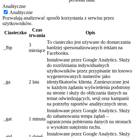
Analityczne
Analityczne
Pozwalają analizować sposób korzystania z serwisu przez
użytkowników.
Czas
Ciasteczko
Opis
trwania
To ciasteczko jest używane do dostarczania
3
_fbp
bardziej spersonalizowanych reklam na
miesiące
Facebooku.
Instalowane przez Google Analytics. Służy
do rozróżniania indywidualnych
użytkowników przez przypisanie im losowo
wygenerowanych numerów jako
_ga
2 lata
identyfikatorów klienta. Zamieszczone jest
w każdym żądaniu wyświetlenia podstrony
na stronie i służy do obliczania danych na
temat odwiedzających, sesji oraz kampanii
na potrzeby raportów analitycznych stron.
Instalowane przez Google Analytics. Służy
do zahamowania tempa żądań –
_gat
1 minuta
ograniczenia pobierania danych na stronach
o wysokim natężeniu ruchu.
Instalowane przez Google Analytics. Służy
_gid
1 dzień