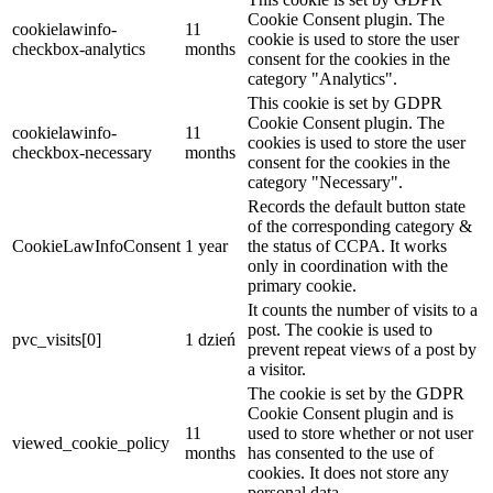
Cookie Consent plugin. The
cookielawinfo-
11
cookie is used to store the user
checkbox-analytics
months
consent for the cookies in the
category "Analytics".
This cookie is set by GDPR
Cookie Consent plugin. The
cookielawinfo-
11
cookies is used to store the user
checkbox-necessary
months
consent for the cookies in the
category "Necessary".
Records the default button state
of the corresponding category &
CookieLawInfoConsent
1 year
the status of CCPA. It works
only in coordination with the
primary cookie.
It counts the number of visits to a
post. The cookie is used to
pvc_visits[0]
1 dzień
prevent repeat views of a post by
a visitor.
The cookie is set by the GDPR
Cookie Consent plugin and is
11
used to store whether or not user
viewed_cookie_policy
months
has consented to the use of
cookies. It does not store any
personal data.