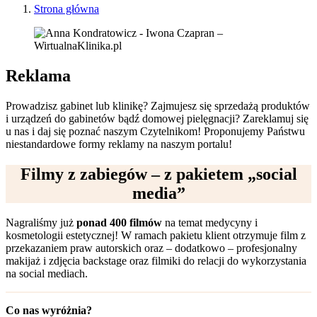
Strona główna
Reklama
Prowadzisz gabinet lub klinikę? Zajmujesz się sprzedażą produktów
i urządzeń do gabinetów bądź domowej pielęgnacji? Zareklamuj się
u nas i daj się poznać naszym Czytelnikom! Proponujemy Państwu
niestandardowe formy reklamy na naszym portalu!
Filmy z zabiegów – z pakietem „social
media”
Nagraliśmy już
ponad 400 filmów
na temat medycyny i
kosmetologii estetycznej! W ramach pakietu klient otrzymuje film z
przekazaniem praw autorskich oraz – dodatkowo – profesjonalny
makijaż i zdjęcia backstage oraz filmiki do relacji do wykorzystania
na social mediach.
Co nas wyróżnia?