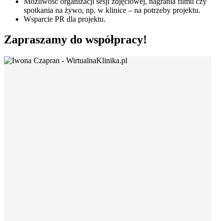
Możliwość organizacji sesji zdjęciowej, nagrania filmu czy
spotkania na żywo, np. w klinice – na potrzeby projektu.
Wsparcie PR dla projektu.
Zapraszamy do współpracy!