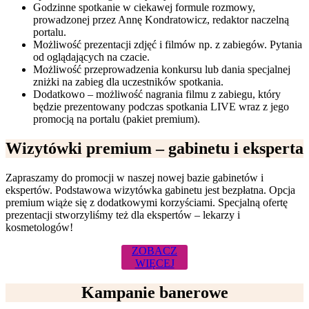
Godzinne spotkanie w ciekawej formule rozmowy,
prowadzonej przez Annę Kondratowicz, redaktor naczelną
portalu.
Możliwość prezentacji zdjęć i filmów np. z zabiegów. Pytania
od oglądających na czacie.
Możliwość przeprowadzenia konkursu lub dania specjalnej
zniżki na zabieg dla uczestników spotkania.
Dodatkowo – możliwość nagrania filmu z zabiegu, który
będzie prezentowany podczas spotkania LIVE wraz z jego
promocją na portalu (pakiet premium).
Wizytówki premium – gabinetu i eksperta
Zapraszamy do promocji w naszej nowej bazie gabinetów i
ekspertów. Podstawowa wizytówka gabinetu jest bezpłatna. Opcja
premium wiąże się z dodatkowymi korzyściami. Specjalną ofertę
prezentacji stworzyliśmy też dla ekspertów – lekarzy i
kosmetologów!
ZOBACZ
WIĘCEJ
Kampanie banerowe