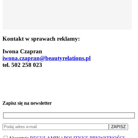
Kontakt w sprawach reklamy:
Iwona Czapran
iwona.czapran@beautyrelations.pl
tel. 502 258 023
Zapisz się na newsletter