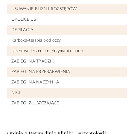
USUWANIE BLIZN I ROZSTĘPÓW
OKOLICE UST
DEPILACJA
Karboksyterapia pod oczy
Laserowe leczenie nietrzymania moczu
ZABIEGI NA TRĄDZIK
ZABIEGI NA PRZEBARWIENIA
ZABIEGI NA NACZYNKA
NICI
ZABIEGI ZŁUSZCZAJĄCE
Opinie o DermClinic Klinika Dermatologii