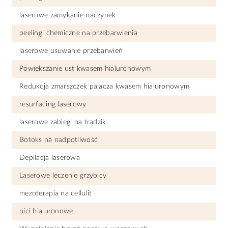
laserowe zamykanie naczynek
peelingi chemiczne na przebarwienia
laserowe usuwanie przebarwień
Powiększanie ust kwasem hialuronowym
Redukcja zmarszczek palacza kwasem hialuronowym
resurfacing laserowy
laserowe zabiegi na trądzik
Botoks na nadpotliwość
Depilacja laserowa
Laserowe leczenie grzybicy
mezoterapia na cellulit
nici hialuronowe