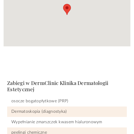
Zabiegi w DermClinic Klinika Dermatologii
Estetycznej
osocze bogatopłytkowe (PRP)
Dermatoskopia (diagnostyka)
Wypełnianie zmarszczek kwasem hialuronowym
peelingi chemiczne