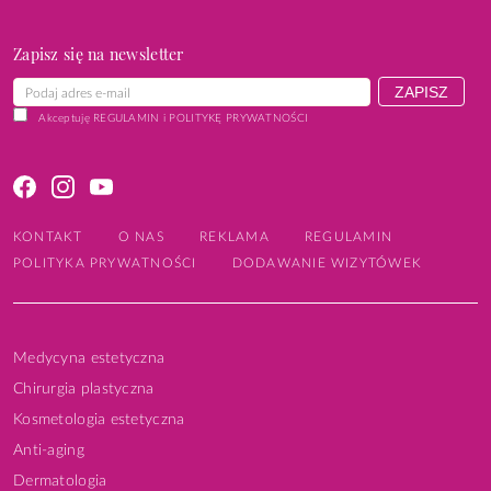
Zapisz się na newsletter
Akceptuję
REGULAMIN
i
POLITYKĘ PRYWATNOŚCI
KONTAKT
O NAS
REKLAMA
REGULAMIN
POLITYKA PRYWATNOŚCI
DODAWANIE WIZYTÓWEK
Medycyna estetyczna
Chirurgia plastyczna
Kosmetologia estetyczna
Anti-aging
Dermatologia