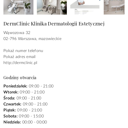
DermClinic Klinika Dermatologii Estetycznej
Wąwozowa 32
02-796
Warszawa
,
mazowieckie
Pokaż numer telefonu
Pokaż adres email
http://dermclinic.pl
Godziny otwarcia
Poniedziałek:
09:00 - 21:00
Wtorek:
09:00 - 21:00
Środa:
09:00 - 21:00
Czwartek:
09:00 - 21:00
Piątek:
09:00 - 21:00
Sobota:
09:00 - 15:00
Niedziela:
00:00 - 00:00