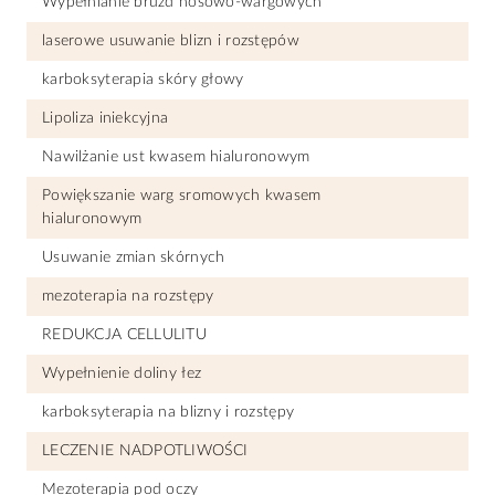
Wypełnianie bruzd nosowo-wargowych
laserowe usuwanie blizn i rozstępów
karboksyterapia skóry głowy
Lipoliza iniekcyjna
Nawilżanie ust kwasem hialuronowym
Powiększanie warg sromowych kwasem
hialuronowym
Usuwanie zmian skórnych
mezoterapia na rozstępy
REDUKCJA CELLULITU
Wypełnienie doliny łez
karboksyterapia na blizny i rozstępy
LECZENIE NADPOTLIWOŚCI
Mezoterapia pod oczy