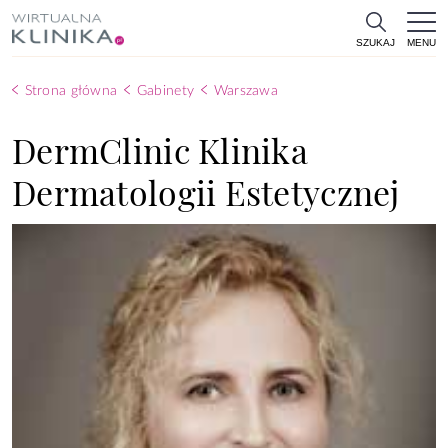
MENU
SZUKAJ
Strona główna
Gabinety
Warszawa
DermClinic Klinika
Dermatologii Estetycznej