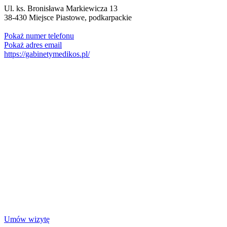
Ul. ks. Bronisława Markiewicza 13
38-430
Miejsce Piastowe
,
podkarpackie
Pokaż numer telefonu
Pokaż adres email
https://gabinetymedikos.pl/
Umów wizytę