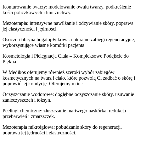
Konturowanie twarzy: modelowanie owalu twarzy, podkreślenie
kości policzkowych i linii żuchwy.
Mezoterapia: intensywne nawilżanie i odżywianie skóry, poprawa
jej elastyczności i jędrności.
Osocze i fibryna bogatopłytkowa: naturalne zabiegi regeneracyjne,
wykorzystujące własne komórki pacjenta.
Kosmetologia i Pielęgnacja Ciała – Kompleksowe Podejście do
Piękna
W Medikos oferujemy również szeroki wybór zabiegów
kosmetycznych na twarz i ciało, które pozwolą Ci zadbać o skórę i
poprawić jej kondycję. Oferujemy m.in.:
Oczyszczanie wodorowe: dogłębne oczyszczanie skóry, usuwanie
zanieczyszczeń i toksyn.
Peelingi chemiczne: złuszczanie martwego naskórka, redukcja
przebarwień i zmarszczek.
Mezoterapia mikroigłowa: pobudzanie skóry do regeneracji,
poprawa jej jędrności i elastyczności.