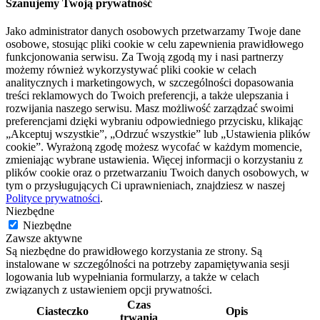
Szanujemy Twoją prywatność
Jako administrator danych osobowych przetwarzamy Twoje dane
osobowe, stosując pliki cookie w celu zapewnienia prawidłowego
funkcjonowania serwisu. Za Twoją zgodą my i nasi partnerzy
możemy również wykorzystywać pliki cookie w celach
analitycznych i marketingowych, w szczególności dopasowania
treści reklamowych do Twoich preferencji, a także ulepszania i
rozwijania naszego serwisu. Masz możliwość zarządzać swoimi
preferencjami dzięki wybraniu odpowiedniego przycisku, klikając
„Akceptuj wszystkie”, „Odrzuć wszystkie” lub „Ustawienia plików
cookie”. Wyrażoną zgodę możesz wycofać w każdym momencie,
zmieniając wybrane ustawienia. Więcej informacji o korzystaniu z
plików cookie oraz o przetwarzaniu Twoich danych osobowych, w
tym o przysługujących Ci uprawnieniach, znajdziesz w naszej
Polityce prywatności
.
Niezbędne
Niezbędne
Zawsze aktywne
Są niezbędne do prawidłowego korzystania ze strony. Są
instalowane w szczególności na potrzeby zapamiętywania sesji
logowania lub wypełniania formularzy, a także w celach
związanych z ustawieniem opcji prywatności.
Czas
Ciasteczko
Opis
trwania