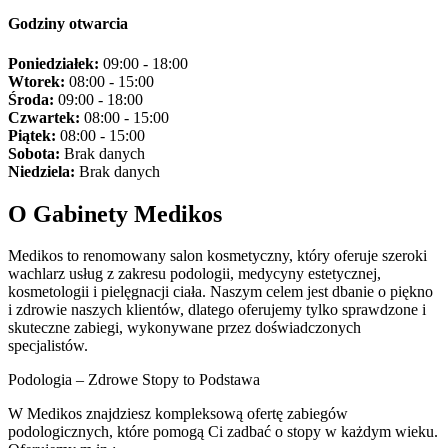
Godziny otwarcia
Poniedziałek:
09:00 - 18:00
Wtorek:
08:00 - 15:00
Środa:
09:00 - 18:00
Czwartek:
08:00 - 15:00
Piątek:
08:00 - 15:00
Sobota:
Brak danych
Niedziela:
Brak danych
O Gabinety Medikos
Medikos to renomowany salon kosmetyczny, który oferuje szeroki
wachlarz usług z zakresu podologii, medycyny estetycznej,
kosmetologii i pielęgnacji ciała. Naszym celem jest dbanie o piękno
i zdrowie naszych klientów, dlatego oferujemy tylko sprawdzone i
skuteczne zabiegi, wykonywane przez doświadczonych
specjalistów.
Podologia – Zdrowe Stopy to Podstawa
W Medikos znajdziesz kompleksową ofertę zabiegów
podologicznych, które pomogą Ci zadbać o stopy w każdym wieku.