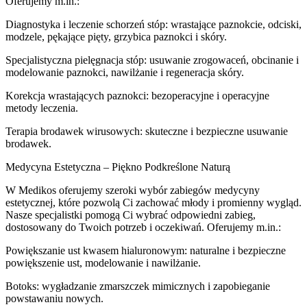
Oferujemy m.in.:
Diagnostyka i leczenie schorzeń stóp: wrastające paznokcie, odciski,
modzele, pękające pięty, grzybica paznokci i skóry.
Specjalistyczna pielęgnacja stóp: usuwanie zrogowaceń, obcinanie i
modelowanie paznokci, nawilżanie i regeneracja skóry.
Korekcja wrastających paznokci: bezoperacyjne i operacyjne
metody leczenia.
Terapia brodawek wirusowych: skuteczne i bezpieczne usuwanie
brodawek.
Medycyna Estetyczna – Piękno Podkreślone Naturą
W Medikos oferujemy szeroki wybór zabiegów medycyny
estetycznej, które pozwolą Ci zachować młody i promienny wygląd.
Nasze specjalistki pomogą Ci wybrać odpowiedni zabieg,
dostosowany do Twoich potrzeb i oczekiwań. Oferujemy m.in.:
Powiększanie ust kwasem hialuronowym: naturalne i bezpieczne
powiększenie ust, modelowanie i nawilżanie.
Botoks: wygładzanie zmarszczek mimicznych i zapobieganie
powstawaniu nowych.