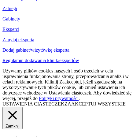
Zabiegi
Gabinety
Eksperci
Zapytaj eksperta
Dodaj gabinet/wizytówkę eksperta
Regulamin dodawania klinik/ekspertów
Używamy plików cookies naszych i osób trzecich w celu
usprawnienia funkcjonowania strony, przeprowadzania analiz i w
celach reklamowych. Kliknij Zaakceptuj, jeżeli zgadasz się na
wykorzystywanie tych plików cookie, lub zmień ustawienia ich
dotyczące wchodząc w Ustawienia ciasteczek. Aby dowiedzieć się
więcej, przejdź do
Polityki prywatności
.
USTAWIENIA CIASTECZEK
ZAAKCEPTUJ WSZYSTKIE
Zamknij