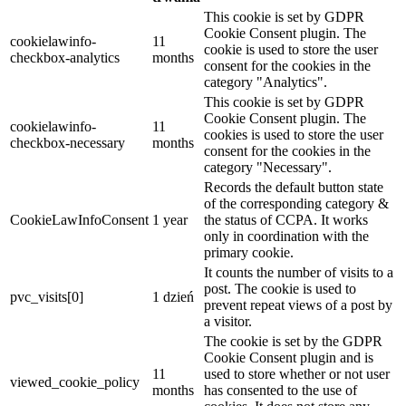
This cookie is set by GDPR
Cookie Consent plugin. The
cookielawinfo-
11
cookie is used to store the user
checkbox-analytics
months
consent for the cookies in the
category "Analytics".
This cookie is set by GDPR
Cookie Consent plugin. The
cookielawinfo-
11
cookies is used to store the user
checkbox-necessary
months
consent for the cookies in the
category "Necessary".
Records the default button state
of the corresponding category &
CookieLawInfoConsent
1 year
the status of CCPA. It works
only in coordination with the
primary cookie.
It counts the number of visits to a
post. The cookie is used to
pvc_visits[0]
1 dzień
prevent repeat views of a post by
a visitor.
The cookie is set by the GDPR
Cookie Consent plugin and is
11
used to store whether or not user
viewed_cookie_policy
months
has consented to the use of