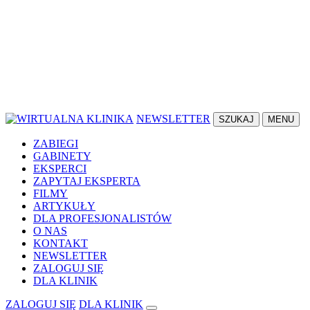
NEWSLETTER
SZUKAJ
MENU
ZABIEGI
GABINETY
EKSPERCI
ZAPYTAJ EKSPERTA
FILMY
ARTYKUŁY
DLA PROFESJONALISTÓW
O NAS
KONTAKT
NEWSLETTER
ZALOGUJ SIĘ
DLA KLINIK
ZALOGUJ SIĘ
DLA KLINIK