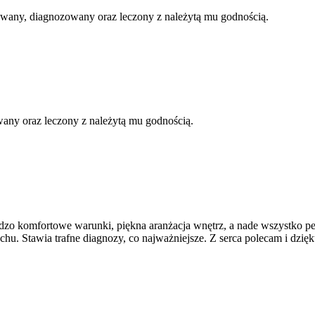
mowany, diagnozowany oraz leczony z należytą mu godnością.
wany oraz leczony z należytą mu godnością.
dzo komfortowe warunki, piękna aranżacja wnętrz, a nade wszystko pe
u. Stawia trafne diagnozy, co najważniejsze. Z serca polecam i dzięk