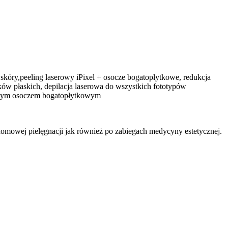
skóry,peeling laserowy iPixel + osocze bogatopłytkowe, redukcja
ów płaskich, depilacja laserowa do wszystkich fototypów
łasnym osoczem bogatopłytkowym
mowej pielęgnacji jak również po zabiegach medycyny estetycznej.