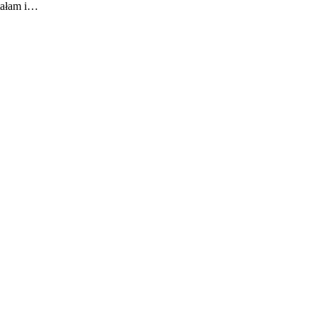
stałam i…