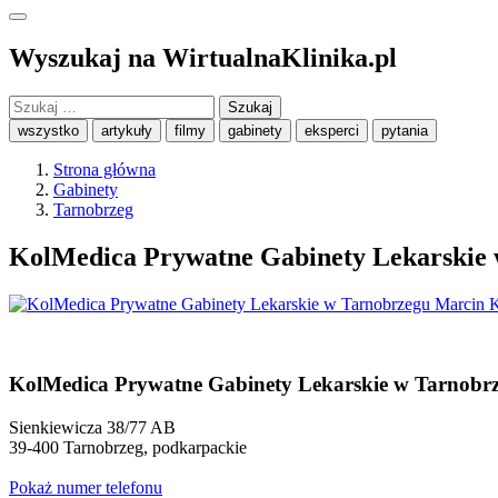
Wyszukaj na WirtualnaKlinika.pl
Szukaj:
wszystko
artykuły
filmy
gabinety
eksperci
pytania
Strona główna
Gabinety
Tarnobrzeg
KolMedica Prywatne Gabinety Lekarskie
KolMedica Prywatne Gabinety Lekarskie w Tarnobr
Sienkiewicza 38/77 AB
39-400
Tarnobrzeg
,
podkarpackie
Pokaż numer telefonu