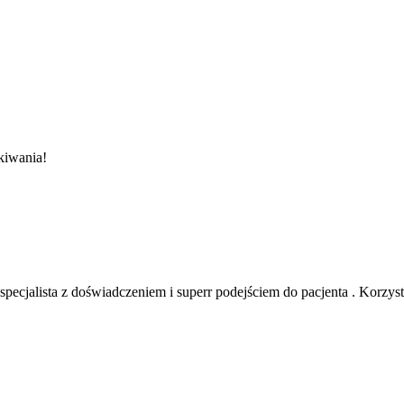
ekiwania!
cjalista z doświadczeniem i superr podejściem do pacjenta . Korzystała