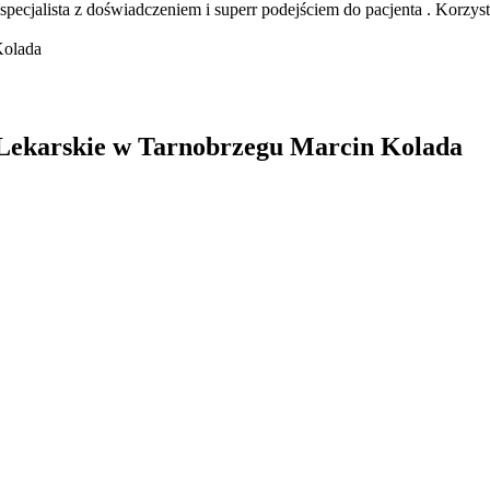
pecjalista z doświadczeniem i superr podejściem do pacjenta . Korzy
Lekarskie w Tarnobrzegu Marcin Kolada