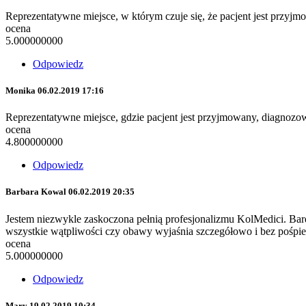
Reprezentatywne miejsce, w którym czuje się, że pacjent jest przyj
ocena
5.000000000
Odpowiedz
Monika
06.02.2019 17:16
Reprezentatywne miejsce, gdzie pacjent jest przyjmowany, diagnozo
ocena
4.800000000
Odpowiedz
Barbara Kowal
06.02.2019 20:35
Jestem niezwykle zaskoczona pełnią profesjonalizmu KolMedici. Bar
wszystkie wątpliwości czy obawy wyjaśnia szczegółowo i bez pośpiech
ocena
5.000000000
Odpowiedz
Mary
19.02.2019 10:34