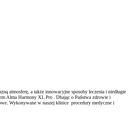
ną atmosferę, a także innowacyjne sposoby leczenia i niedługie
serem Alma Harmony XL Pro . Dbając o Państwa zdrowie i
gowe. Wykonywane w naszej klinice procedury medyczne i