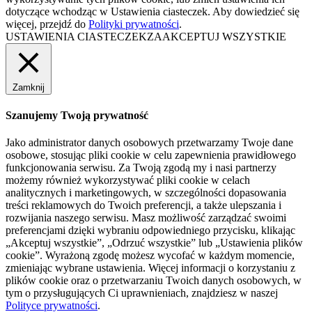
dotyczące wchodząc w Ustawienia ciasteczek. Aby dowiedzieć się
więcej, przejdź do
Polityki prywatności
.
USTAWIENIA CIASTECZEK
ZAAKCEPTUJ WSZYSTKIE
Zamknij
Szanujemy Twoją prywatność
Jako administrator danych osobowych przetwarzamy Twoje dane
osobowe, stosując pliki cookie w celu zapewnienia prawidłowego
funkcjonowania serwisu. Za Twoją zgodą my i nasi partnerzy
możemy również wykorzystywać pliki cookie w celach
analitycznych i marketingowych, w szczególności dopasowania
treści reklamowych do Twoich preferencji, a także ulepszania i
rozwijania naszego serwisu. Masz możliwość zarządzać swoimi
preferencjami dzięki wybraniu odpowiedniego przycisku, klikając
„Akceptuj wszystkie”, „Odrzuć wszystkie” lub „Ustawienia plików
cookie”. Wyrażoną zgodę możesz wycofać w każdym momencie,
zmieniając wybrane ustawienia. Więcej informacji o korzystaniu z
plików cookie oraz o przetwarzaniu Twoich danych osobowych, w
tym o przysługujących Ci uprawnieniach, znajdziesz w naszej
Polityce prywatności
.