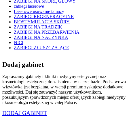
ZABIEGI NA SKÓRĘ GŁOWY
zabiegi laserowe
Laserowe usuwanie tatuaży
ZABIEGI REGENERACYJNE
BIOSTYMULACJA SKÓRY
ZABIEGI NA TRĄDZIK
ZABIEGI NA PRZEBARWIENIA
ZABIEGI NA NACZYNKA
NICI
ZABIEGI ZŁUSZCZAJĄCE
Dodaj gabinet
Zapraszamy gabinety i kliniki medycyny estetycznej oraz
kosmetologii estetycznej do zaistnienia w naszej bazie. Podstawowa
wizytówka jest bezpłatna, w wersji premium zyskujesz dodatkowe
możliwości. Daj się zauważyć naszym użytkownikom,
poszukującym sprawdzonych miejsc oferujących zabiegi medycyny
i kosmetologii estetycznej w całej Polsce.
DODAJ GABINET