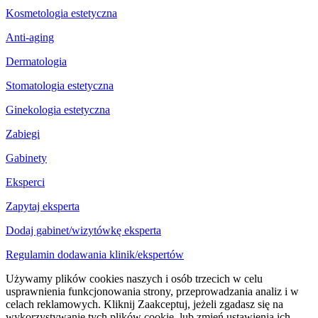
Kosmetologia estetyczna
Anti-aging
Dermatologia
Stomatologia estetyczna
Ginekologia estetyczna
Zabiegi
Gabinety
Eksperci
Zapytaj eksperta
Dodaj gabinet/wizytówkę eksperta
Regulamin dodawania klinik/ekspertów
Używamy plików cookies naszych i osób trzecich w celu
usprawnienia funkcjonowania strony, przeprowadzania analiz i w
celach reklamowych. Kliknij Zaakceptuj, jeżeli zgadasz się na
wykorzystywanie tych plików cookie, lub zmień ustawienia ich