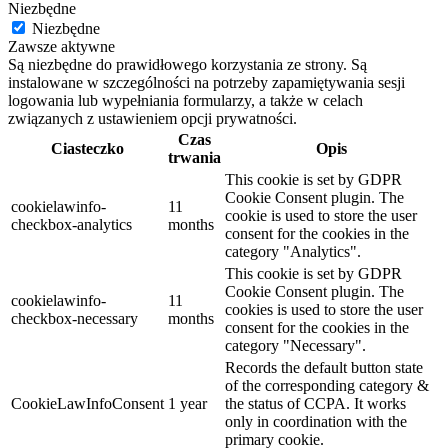
Niezbędne
Niezbędne
Zawsze aktywne
Są niezbędne do prawidłowego korzystania ze strony. Są
instalowane w szczególności na potrzeby zapamiętywania sesji
logowania lub wypełniania formularzy, a także w celach
związanych z ustawieniem opcji prywatności.
Czas
Ciasteczko
Opis
trwania
This cookie is set by GDPR
Cookie Consent plugin. The
cookielawinfo-
11
cookie is used to store the user
checkbox-analytics
months
consent for the cookies in the
category "Analytics".
This cookie is set by GDPR
Cookie Consent plugin. The
cookielawinfo-
11
cookies is used to store the user
checkbox-necessary
months
consent for the cookies in the
category "Necessary".
Records the default button state
of the corresponding category &
CookieLawInfoConsent
1 year
the status of CCPA. It works
only in coordination with the
primary cookie.