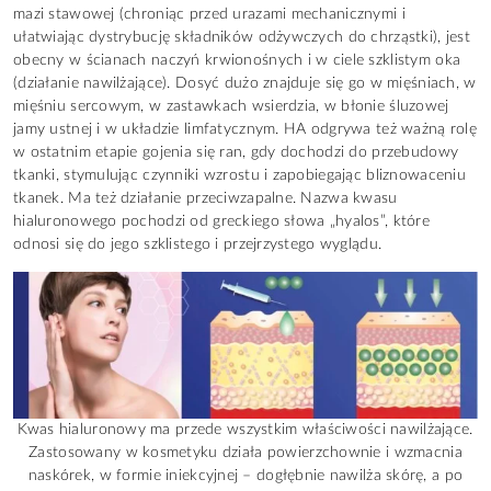
mazi stawowej (chroniąc przed urazami mechanicznymi i
ułatwiając dystrybucję składników odżywczych do chrząstki), jest
obecny w ścianach naczyń krwionośnych i w ciele szklistym oka
(działanie nawilżające). Dosyć dużo znajduje się go w mięśniach, w
mięśniu sercowym, w zastawkach wsierdzia, w błonie śluzowej
jamy ustnej i w układzie limfatycznym. HA odgrywa też ważną rolę
w ostatnim etapie gojenia się ran, gdy dochodzi do przebudowy
tkanki, stymulując czynniki wzrostu i zapobiegając bliznowaceniu
tkanek. Ma też działanie przeciwzapalne. Nazwa kwasu
hialuronowego pochodzi od greckiego słowa „hyalos”, które
odnosi się do jego szklistego i przejrzystego wyglądu.
Kwas hialuronowy ma przede wszystkim właściwości nawilżające.
Zastosowany w kosmetyku działa powierzchownie i wzmacnia
naskórek, w formie iniekcyjnej – dogłębnie nawilża skórę, a po