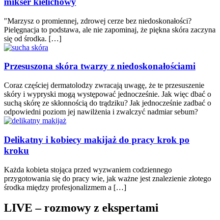
mikser kielichowy
"Marzysz o promiennej, zdrowej cerze bez niedoskonałości?
Pielęgnacja to podstawa, ale nie zapominaj, że piękna skóra zaczyna
się od środka. […]
Przesuszona skóra twarzy z niedoskonałościami
Coraz częściej dermatolodzy zwracają uwagę, że te przesuszenie
skóry i wypryski mogą występować jednocześnie. Jak więc dbać o
suchą skórę ze skłonnością do trądziku? Jak jednocześnie zadbać o
odpowiedni poziom jej nawilżenia i zwalczyć nadmiar sebum?
Delikatny i kobiecy makijaż do pracy krok po
kroku
Każda kobieta stojąca przed wyzwaniem codziennego
przygotowania się do pracy wie, jak ważne jest znalezienie złotego
środka między profesjonalizmem a […]
LIVE – rozmowy z ekspertami