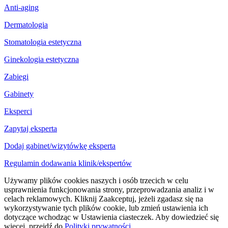
Anti-aging
Dermatologia
Stomatologia estetyczna
Ginekologia estetyczna
Zabiegi
Gabinety
Eksperci
Zapytaj eksperta
Dodaj gabinet/wizytówkę eksperta
Regulamin dodawania klinik/ekspertów
Używamy plików cookies naszych i osób trzecich w celu
usprawnienia funkcjonowania strony, przeprowadzania analiz i w
celach reklamowych. Kliknij Zaakceptuj, jeżeli zgadasz się na
wykorzystywanie tych plików cookie, lub zmień ustawienia ich
dotyczące wchodząc w Ustawienia ciasteczek. Aby dowiedzieć się
więcej, przejdź do
Polityki prywatności
.