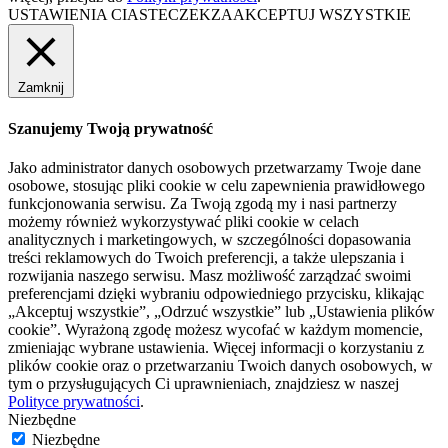
USTAWIENIA CIASTECZEK
ZAAKCEPTUJ WSZYSTKIE
Zamknij
Szanujemy Twoją prywatność
Jako administrator danych osobowych przetwarzamy Twoje dane
osobowe, stosując pliki cookie w celu zapewnienia prawidłowego
funkcjonowania serwisu. Za Twoją zgodą my i nasi partnerzy
możemy również wykorzystywać pliki cookie w celach
analitycznych i marketingowych, w szczególności dopasowania
treści reklamowych do Twoich preferencji, a także ulepszania i
rozwijania naszego serwisu. Masz możliwość zarządzać swoimi
preferencjami dzięki wybraniu odpowiedniego przycisku, klikając
„Akceptuj wszystkie”, „Odrzuć wszystkie” lub „Ustawienia plików
cookie”. Wyrażoną zgodę możesz wycofać w każdym momencie,
zmieniając wybrane ustawienia. Więcej informacji o korzystaniu z
plików cookie oraz o przetwarzaniu Twoich danych osobowych, w
tym o przysługujących Ci uprawnieniach, znajdziesz w naszej
Polityce prywatności
.
Niezbędne
Niezbędne