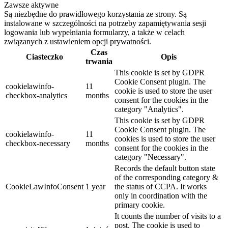
Zawsze aktywne
Są niezbędne do prawidłowego korzystania ze strony. Są
instalowane w szczególności na potrzeby zapamiętywania sesji
logowania lub wypełniania formularzy, a także w celach
związanych z ustawieniem opcji prywatności.
Czas
Ciasteczko
Opis
trwania
This cookie is set by GDPR
Cookie Consent plugin. The
cookielawinfo-
11
cookie is used to store the user
checkbox-analytics
months
consent for the cookies in the
category "Analytics".
This cookie is set by GDPR
Cookie Consent plugin. The
cookielawinfo-
11
cookies is used to store the user
checkbox-necessary
months
consent for the cookies in the
category "Necessary".
Records the default button state
of the corresponding category &
CookieLawInfoConsent
1 year
the status of CCPA. It works
only in coordination with the
primary cookie.
It counts the number of visits to a
post. The cookie is used to