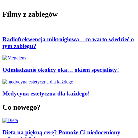
Filmy z zabiegów
Radiofrekwencja mikroigłowa – co warto wiedzieć o
tym zabiegu?
Odmładzanie okolicy oka… okiem specjalisty!
Medycyna estetyczna dla każdego!
Co nowego?
Dieta na piękną cerę? Pomoże Ci niedoceniony