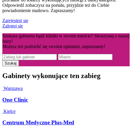
Odpowiedź zobaczysz na portalu, przyjdzie też do Ciebie
powiadomienie mailowo. Zapraszamy!
Zarejestruj się
Zaloguj się
Szukasz gabinetu bądź kliniki w swoim mieście? Skorzystaj z naszej
bazy!
Możesz też podzielić się swoimi opiniami, zapraszamy!
Gabinety wykonujące ten zabieg
Warszawa
One Clinic
Kielce
Centrum Medyczne Plus-Med