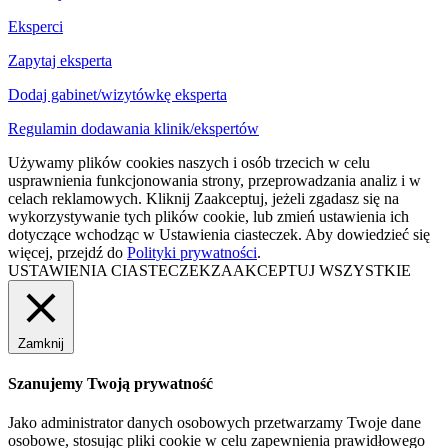
Eksperci
Zapytaj eksperta
Dodaj gabinet/wizytówkę eksperta
Regulamin dodawania klinik/ekspertów
Używamy plików cookies naszych i osób trzecich w celu
usprawnienia funkcjonowania strony, przeprowadzania analiz i w
celach reklamowych. Kliknij Zaakceptuj, jeżeli zgadasz się na
wykorzystywanie tych plików cookie, lub zmień ustawienia ich
dotyczące wchodząc w Ustawienia ciasteczek. Aby dowiedzieć się
więcej, przejdź do
Polityki prywatności
.
USTAWIENIA CIASTECZEK
ZAAKCEPTUJ WSZYSTKIE
Zamknij
Szanujemy Twoją prywatność
Jako administrator danych osobowych przetwarzamy Twoje dane
osobowe, stosując pliki cookie w celu zapewnienia prawidłowego