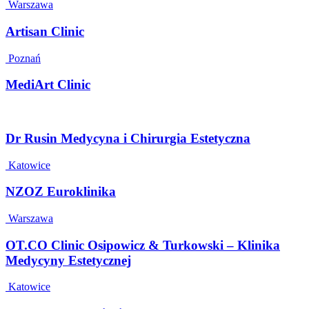
Warszawa
Artisan Clinic
Poznań
MediArt Clinic
Dr Rusin Medycyna i Chirurgia Estetyczna
Katowice
NZOZ Euroklinika
Warszawa
OT.CO Clinic Osipowicz & Turkowski – Klinika
Medycyny Estetycznej
Katowice