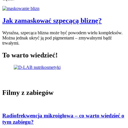
Jak zamaskować szpecącą bliznę?
Wyraźna, szpecąca blizna może być powodem wielu kompleksów.
Można jednak ukryć ją pod pigmentami – zmywalnymi bądź
trwałymi.
To warto wiedzieć!
Filmy z zabiegów
Radiofrekwencja mikroigłowa – co warto wiedzieć o
tym zabiegu?