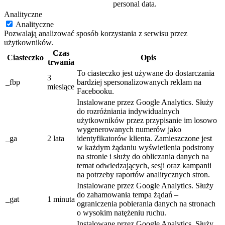
personal data.
Analityczne
Analityczne
Pozwalają analizować sposób korzystania z serwisu przez
użytkowników.
Czas
Ciasteczko
Opis
trwania
To ciasteczko jest używane do dostarczania
3
_fbp
bardziej spersonalizowanych reklam na
miesiące
Facebooku.
Instalowane przez Google Analytics. Służy
do rozróżniania indywidualnych
użytkowników przez przypisanie im losowo
wygenerowanych numerów jako
_ga
2 lata
identyfikatorów klienta. Zamieszczone jest
w każdym żądaniu wyświetlenia podstrony
na stronie i służy do obliczania danych na
temat odwiedzających, sesji oraz kampanii
na potrzeby raportów analitycznych stron.
Instalowane przez Google Analytics. Służy
do zahamowania tempa żądań –
_gat
1 minuta
ograniczenia pobierania danych na stronach
o wysokim natężeniu ruchu.
Instalowane przez Google Analytics. Służy