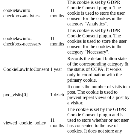
This cookie is set by GDPR
Cookie Consent plugin. The
cookielawinfo-
11
cookie is used to store the user
checkbox-analytics
months
consent for the cookies in the
category "Analytics".
This cookie is set by GDPR
Cookie Consent plugin. The
cookielawinfo-
11
cookies is used to store the user
checkbox-necessary
months
consent for the cookies in the
category "Necessary".
Records the default button state
of the corresponding category &
CookieLawInfoConsent
1 year
the status of CCPA. It works
only in coordination with the
primary cookie.
It counts the number of visits to a
post. The cookie is used to
pvc_visits[0]
1 dzień
prevent repeat views of a post by
a visitor.
The cookie is set by the GDPR
Cookie Consent plugin and is
11
used to store whether or not user
viewed_cookie_policy
months
has consented to the use of
cookies. It does not store any