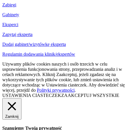
Zabiegi
Gabinety
Eksperci
Zapytaj eksperta
Dodaj gabinet/wizytówkę eksperta
Regulamin dodawania klinik/ekspertów
Używamy plików cookies naszych i osób trzecich w celu
usprawnienia funkcjonowania strony, przeprowadzania analiz i w
celach reklamowych. Kliknij Zaakceptuj, jeżeli zgadasz się na
wykorzystywanie tych plików cookie, lub zmień ustawienia ich
dotyczące wchodząc w Ustawienia ciasteczek. Aby dowiedzieć się
więcej, przejdź do
Polityki prywatności
.
USTAWIENIA CIASTECZEK
ZAAKCEPTUJ WSZYSTKIE
Zamknij
Szanujemy Twoją prywatność