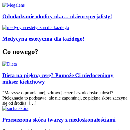
Odmładzanie okolicy oka… okiem specjalisty!
Medycyna estetyczna dla każdego!
Co nowego?
Dieta na piękną cerę? Pomoże Ci niedoceniony
mikser kielichowy
"Marzysz o promiennej, zdrowej cerze bez niedoskonałości?
Pielęgnacja to podstawa, ale nie zapominaj, że piękna skóra zaczyna
się od środka. […]
Przesuszona skóra twarzy z niedoskonałościami