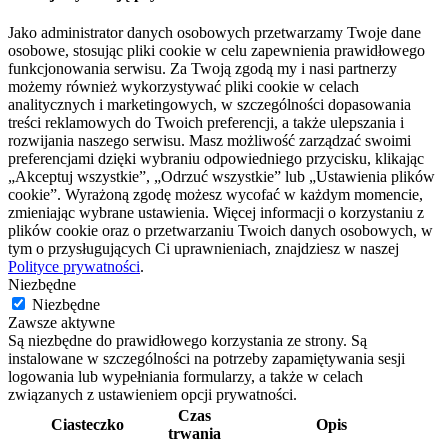
Jako administrator danych osobowych przetwarzamy Twoje dane
osobowe, stosując pliki cookie w celu zapewnienia prawidłowego
funkcjonowania serwisu. Za Twoją zgodą my i nasi partnerzy
możemy również wykorzystywać pliki cookie w celach
analitycznych i marketingowych, w szczególności dopasowania
treści reklamowych do Twoich preferencji, a także ulepszania i
rozwijania naszego serwisu. Masz możliwość zarządzać swoimi
preferencjami dzięki wybraniu odpowiedniego przycisku, klikając
„Akceptuj wszystkie”, „Odrzuć wszystkie” lub „Ustawienia plików
cookie”. Wyrażoną zgodę możesz wycofać w każdym momencie,
zmieniając wybrane ustawienia. Więcej informacji o korzystaniu z
plików cookie oraz o przetwarzaniu Twoich danych osobowych, w
tym o przysługujących Ci uprawnieniach, znajdziesz w naszej
Polityce prywatności
.
Niezbędne
Niezbędne
Zawsze aktywne
Są niezbędne do prawidłowego korzystania ze strony. Są
instalowane w szczególności na potrzeby zapamiętywania sesji
logowania lub wypełniania formularzy, a także w celach
związanych z ustawieniem opcji prywatności.
Czas
Ciasteczko
Opis
trwania