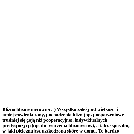
Blizna bliźnie nierówna :-) Wszystko zależy od wielkości i
umiejscowienia rany, pochodzenia blizn (np. pooparzeniowe
trudniej się goją niż pooperacyjne), indywidualnych
predyspozycji (np. do tworzenia bliznowców), a także sposobu,
w jaki pielęgnujesz uszkodzoną skórę w domu. To bardzo