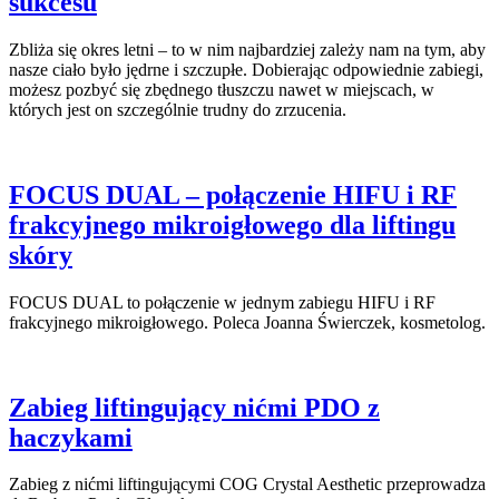
sukcesu
Zbliża się okres letni – to w nim najbardziej zależy nam na tym, aby
nasze ciało było jędrne i szczupłe. Dobierając odpowiednie zabiegi,
możesz pozbyć się zbędnego tłuszczu nawet w miejscach, w
których jest on szczególnie trudny do zrzucenia.
FOCUS DUAL – połączenie HIFU i RF
frakcyjnego mikroigłowego dla liftingu
skóry
FOCUS DUAL to połączenie w jednym zabiegu HIFU i RF
frakcyjnego mikroigłowego. Poleca Joanna Świerczek, kosmetolog.
Zabieg liftingujący nićmi PDO z
haczykami
Zabieg z nićmi liftingującymi COG Crystal Aesthetic przeprowadza