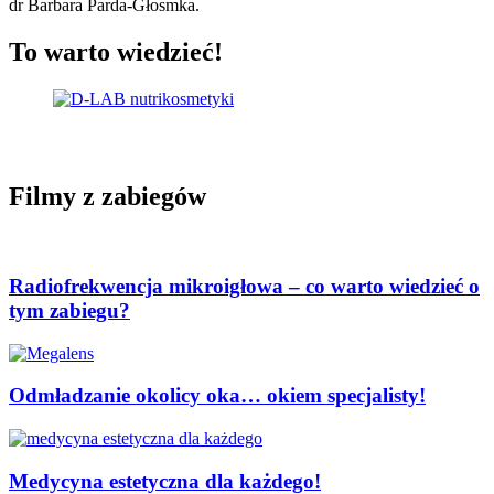
dr Barbara Parda-Głosmka.
To warto wiedzieć!
Filmy z zabiegów
Radiofrekwencja mikroigłowa – co warto wiedzieć o
tym zabiegu?
Odmładzanie okolicy oka… okiem specjalisty!
Medycyna estetyczna dla każdego!