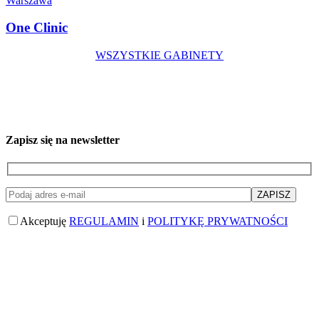
Warszawa
One Clinic
WSZYSTKIE GABINETY
Zapisz się na newsletter
Akceptuję
REGULAMIN
i
POLITYKĘ PRYWATNOŚCI