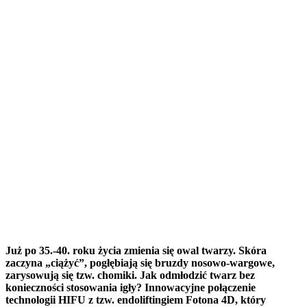
Już po 35.-40. roku życia zmienia się owal twarzy. Skóra
zaczyna „ciążyć”, pogłębiają się bruzdy nosowo-wargowe,
zarysowują się tzw. chomiki. Jak odmłodzić twarz bez
konieczności stosowania igły?
Innowacyjne połączenie
technologii HIFU z tzw. endoliftingiem Fotona 4D, który