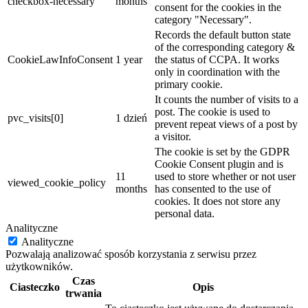
checkbox-necessary
months
consent for the cookies in the
category "Necessary".
Records the default button state
of the corresponding category &
CookieLawInfoConsent
1 year
the status of CCPA. It works
only in coordination with the
primary cookie.
It counts the number of visits to a
post. The cookie is used to
pvc_visits[0]
1 dzień
prevent repeat views of a post by
a visitor.
The cookie is set by the GDPR
Cookie Consent plugin and is
11
used to store whether or not user
viewed_cookie_policy
months
has consented to the use of
cookies. It does not store any
personal data.
Analityczne
Analityczne
Pozwalają analizować sposób korzystania z serwisu przez
użytkowników.
Czas
Ciasteczko
Opis
trwania