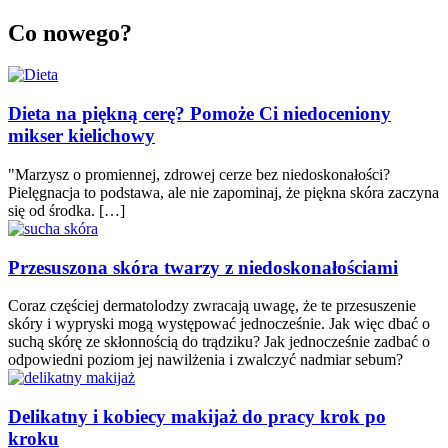
Co nowego?
Dieta na piękną cerę? Pomoże Ci niedoceniony
mikser kielichowy
"Marzysz o promiennej, zdrowej cerze bez niedoskonałości?
Pielęgnacja to podstawa, ale nie zapominaj, że piękna skóra zaczyna
się od środka. […]
Przesuszona skóra twarzy z niedoskonałościami
Coraz częściej dermatolodzy zwracają uwagę, że te przesuszenie
skóry i wypryski mogą występować jednocześnie. Jak więc dbać o
suchą skórę ze skłonnością do trądziku? Jak jednocześnie zadbać o
odpowiedni poziom jej nawilżenia i zwalczyć nadmiar sebum?
Delikatny i kobiecy makijaż do pracy krok po
kroku