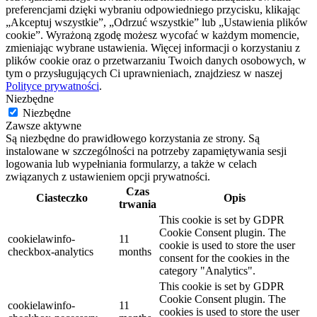
preferencjami dzięki wybraniu odpowiedniego przycisku, klikając
„Akceptuj wszystkie”, „Odrzuć wszystkie” lub „Ustawienia plików
cookie”. Wyrażoną zgodę możesz wycofać w każdym momencie,
zmieniając wybrane ustawienia. Więcej informacji o korzystaniu z
plików cookie oraz o przetwarzaniu Twoich danych osobowych, w
tym o przysługujących Ci uprawnieniach, znajdziesz w naszej
Polityce prywatności
.
Niezbędne
Niezbędne
Zawsze aktywne
Są niezbędne do prawidłowego korzystania ze strony. Są
instalowane w szczególności na potrzeby zapamiętywania sesji
logowania lub wypełniania formularzy, a także w celach
związanych z ustawieniem opcji prywatności.
Czas
Ciasteczko
Opis
trwania
This cookie is set by GDPR
Cookie Consent plugin. The
cookielawinfo-
11
cookie is used to store the user
checkbox-analytics
months
consent for the cookies in the
category "Analytics".
This cookie is set by GDPR
Cookie Consent plugin. The
cookielawinfo-
11
cookies is used to store the user