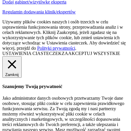
Dodaj gabinet/wizytówkę eksperta
Regulamin dodawania klinik/ekspertów
Używamy plików cookies naszych i osób trzecich w celu
usprawnienia funkcjonowania strony, przeprowadzania analiz i w
celach reklamowych. Kliknij Zaakceptuj, jeżeli zgadasz się na
wykorzystywanie tych plików cookie, lub zmień ustawienia ich
dotyczące wchodząc w Ustawienia ciasteczek. Aby dowiedzieć się
więcej, przejdź do
Polityki prywatności
.
USTAWIENIA CIASTECZEK
ZAAKCEPTUJ WSZYSTKIE
Zamknij
Szanujemy Twoją prywatność
Jako administrator danych osobowych przetwarzamy Twoje dane
osobowe, stosując pliki cookie w celu zapewnienia prawidłowego
funkcjonowania serwisu. Za Twoją zgodą my i nasi partnerzy
możemy również wykorzystywać pliki cookie w celach
analitycznych i marketingowych, w szczególności dopasowania
treści reklamowych do Twoich preferencji, a także ulepszania i
rozwijania naszego serwisu. Masz możliwość zarządzać swoimi