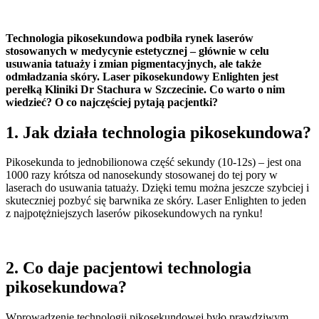
Technologia pikosekundowa podbiła rynek laserów
stosowanych w medycynie estetycznej – głównie w celu
usuwania tatuaży i zmian pigmentacyjnych, ale także
odmładzania skóry. Laser pikosekundowy Enlighten jest
perełką Kliniki Dr Stachura w Szczecinie. Co warto o nim
wiedzieć? O co najczęściej pytają pacjentki?
1. Jak działa technologia pikosekundowa?
Pikosekunda to jednobilionowa część sekundy (10-12s) – jest ona
1000 razy krótsza od nanosekundy stosowanej do tej pory w
laserach do usuwania tatuaży. Dzięki temu można jeszcze szybciej i
skuteczniej pozbyć się barwnika ze skóry. Laser Enlighten to jeden
z najpotężniejszych laserów pikosekundowych na rynku!
2. Co daje pacjentowi technologia
pikosekundowa?
Wprowadzenie technologii pikosekundowej było prawdziwym