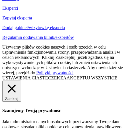
Eksperci
Zapytaj eksperta
Dodaj gabinet/wizytówkę eksperta
Regulamin dodawania klinik/ekspertów
Używamy plików cookies naszych i osób trzecich w celu
usprawnienia funkcjonowania strony, przeprowadzania analiz i w
celach reklamowych. Kliknij Zaakceptuj, jeżeli zgadasz się na
wykorzystywanie tych plików cookie, lub zmień ustawienia ich
dotyczące wchodząc w Ustawienia ciasteczek. Aby dowiedzieć się
więcej, przejdź do
Polityki prywatności
.
USTAWIENIA CIASTECZEK
ZAAKCEPTUJ WSZYSTKIE
Zamknij
Szanujemy Twoją prywatność
Jako administrator danych osobowych przetwarzamy Twoje dane
osobowe, stosując pliki cookie w celu zapewnienia prawidłowego