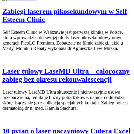
Zabiegi laserem pikosekundowym w Self
Esteem Clinic
Self Esteem Clinic w Warszawie jest pierwszą kliniką w Polsce,
która wprowadziła do swojej oferty laser pikosekundowy nowej
generacji PicoLO Premium. Zobaczcie na filmie zabiegi, jakie u
Marty, Moniki i Renaty wykonała dr Agnieszka Lew-Mirska.
Laser tulowy LaseMD Ultra – całoroczny
zabieg bez okresu rekonwalescencji
Laser tulowy LaseMD Ultra skutecznie i nieinwazyjnie usuwa
przebarwienia, redukuje blizny potrądzikowe, napina i odmładza
skórę. Łączy się go z aplikacją specjalnych koktajli. Zabieg poleca
dermatolog dr n. med. Kamila Stachura.
10 pytań o laser naczyniowy Cutera Excel