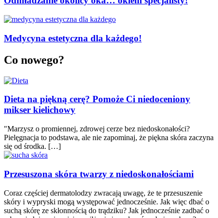
Odmładzanie okolicy oka… okiem specjalisty!
Medycyna estetyczna dla każdego!
Co nowego?
Dieta na piękną cerę? Pomoże Ci niedoceniony
mikser kielichowy
"Marzysz o promiennej, zdrowej cerze bez niedoskonałości?
Pielęgnacja to podstawa, ale nie zapominaj, że piękna skóra zaczyna
się od środka. […]
Przesuszona skóra twarzy z niedoskonałościami
Coraz częściej dermatolodzy zwracają uwagę, że te przesuszenie
skóry i wypryski mogą występować jednocześnie. Jak więc dbać o
suchą skórę ze skłonnością do trądziku? Jak jednocześnie zadbać o