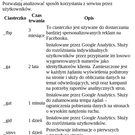
Pozwalają analizować sposób korzystania z serwisu przez
użytkowników.
Czas
Ciasteczko
Opis
trwania
To ciasteczko jest używane do dostarczania
3
_fbp
bardziej spersonalizowanych reklam na
miesiące
Facebooku.
Instalowane przez Google Analytics. Służy
do rozróżniania indywidualnych
użytkowników przez przypisanie im losowo
wygenerowanych numerów jako
_ga
2 lata
identyfikatorów klienta. Zamieszczone jest
w każdym żądaniu wyświetlenia podstrony
na stronie i służy do obliczania danych na
temat odwiedzających, sesji oraz kampanii
na potrzeby raportów analitycznych stron.
Instalowane przez Google Analytics. Służy
do zahamowania tempa żądań –
_gat
1 minuta
ograniczenia pobierania danych na stronach
o wysokim natężeniu ruchu.
Instalowane przez Google Analytics. Służy
_gid
1 dzień
do rozróżniania użytkowników.
Przechowuje informacje o pierwszych
_smvs
1 dzień