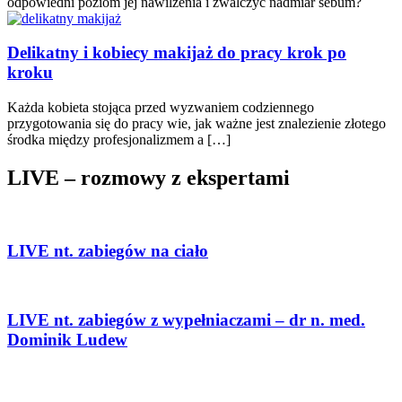
odpowiedni poziom jej nawilżenia i zwalczyć nadmiar sebum?
Delikatny i kobiecy makijaż do pracy krok po
kroku
Każda kobieta stojąca przed wyzwaniem codziennego
przygotowania się do pracy wie, jak ważne jest znalezienie złotego
środka między profesjonalizmem a […]
LIVE – rozmowy z ekspertami
LIVE nt. zabiegów na ciało
LIVE nt. zabiegów z wypełniaczami – dr n. med.
Dominik Ludew