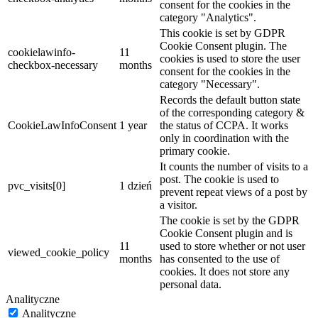
consent for the cookies in the
category "Analytics".
This cookie is set by GDPR
Cookie Consent plugin. The
cookielawinfo-
11
cookies is used to store the user
checkbox-necessary
months
consent for the cookies in the
category "Necessary".
Records the default button state
of the corresponding category &
CookieLawInfoConsent
1 year
the status of CCPA. It works
only in coordination with the
primary cookie.
It counts the number of visits to a
post. The cookie is used to
pvc_visits[0]
1 dzień
prevent repeat views of a post by
a visitor.
The cookie is set by the GDPR
Cookie Consent plugin and is
11
used to store whether or not user
viewed_cookie_policy
months
has consented to the use of
cookies. It does not store any
personal data.
Analityczne
Analityczne