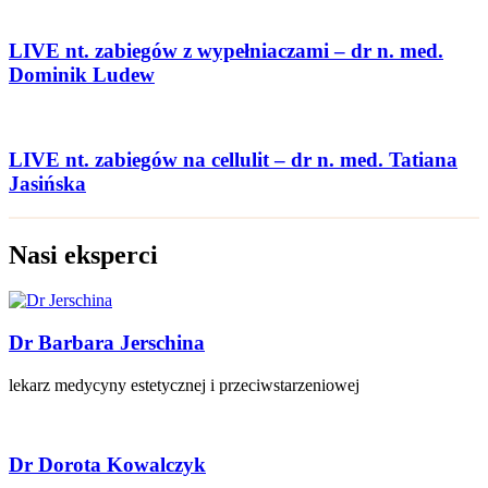
LIVE nt. zabiegów z wypełniaczami – dr n. med.
Dominik Ludew
LIVE nt. zabiegów na cellulit – dr n. med. Tatiana
Jasińska
Nasi eksperci
Dr Barbara Jerschina
lekarz medycyny estetycznej i przeciwstarzeniowej
Dr Dorota Kowalczyk