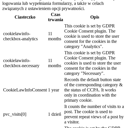
logowania lub wypełniania formularzy, a także w celach
związanych z ustawieniem opcji prywatności.
Czas
Ciasteczko
Opis
trwania
This cookie is set by GDPR
Cookie Consent plugin. The
cookielawinfo-
11
cookie is used to store the user
checkbox-analytics
months
consent for the cookies in the
category "Analytics".
This cookie is set by GDPR
Cookie Consent plugin. The
cookielawinfo-
11
cookies is used to store the user
checkbox-necessary
months
consent for the cookies in the
category "Necessary".
Records the default button state
of the corresponding category &
CookieLawInfoConsent
1 year
the status of CCPA. It works
only in coordination with the
primary cookie.
It counts the number of visits to a
post. The cookie is used to
pvc_visits[0]
1 dzień
prevent repeat views of a post by
a visitor.