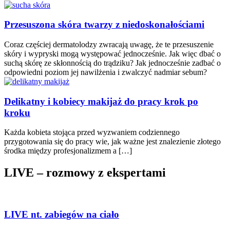
Przesuszona skóra twarzy z niedoskonałościami
Coraz częściej dermatolodzy zwracają uwagę, że te przesuszenie
skóry i wypryski mogą występować jednocześnie. Jak więc dbać o
suchą skórę ze skłonnością do trądziku? Jak jednocześnie zadbać o
odpowiedni poziom jej nawilżenia i zwalczyć nadmiar sebum?
Delikatny i kobiecy makijaż do pracy krok po
kroku
Każda kobieta stojąca przed wyzwaniem codziennego
przygotowania się do pracy wie, jak ważne jest znalezienie złotego
środka między profesjonalizmem a […]
LIVE – rozmowy z ekspertami
LIVE nt. zabiegów na ciało