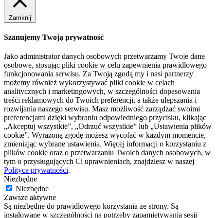
Zamknij
Szanujemy Twoją prywatność
Jako administrator danych osobowych przetwarzamy Twoje dane
osobowe, stosując pliki cookie w celu zapewnienia prawidłowego
funkcjonowania serwisu. Za Twoją zgodą my i nasi partnerzy
możemy również wykorzystywać pliki cookie w celach
analitycznych i marketingowych, w szczególności dopasowania
treści reklamowych do Twoich preferencji, a także ulepszania i
rozwijania naszego serwisu. Masz możliwość zarządzać swoimi
preferencjami dzięki wybraniu odpowiedniego przycisku, klikając
„Akceptuj wszystkie”, „Odrzuć wszystkie” lub „Ustawienia plików
cookie”. Wyrażoną zgodę możesz wycofać w każdym momencie,
zmieniając wybrane ustawienia. Więcej informacji o korzystaniu z
plików cookie oraz o przetwarzaniu Twoich danych osobowych, w
tym o przysługujących Ci uprawnieniach, znajdziesz w naszej
Polityce prywatności
.
Niezbędne
Niezbędne
Zawsze aktywne
Są niezbędne do prawidłowego korzystania ze strony. Są
instalowane w szczególności na potrzeby zapamiętywania sesji