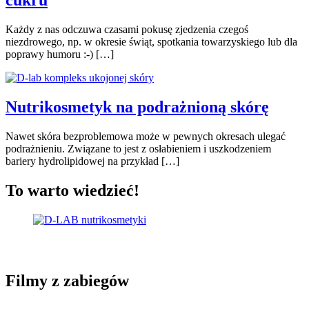
cukru
Każdy z nas odczuwa czasami pokusę zjedzenia czegoś
niezdrowego, np. w okresie świąt, spotkania towarzyskiego lub dla
poprawy humoru :-) […]
Nutrikosmetyk na podrażnioną skórę
Nawet skóra bezproblemowa może w pewnych okresach ulegać
podrażnieniu. Związane to jest z osłabieniem i uszkodzeniem
bariery hydrolipidowej na przykład […]
To warto wiedzieć!
Filmy z zabiegów