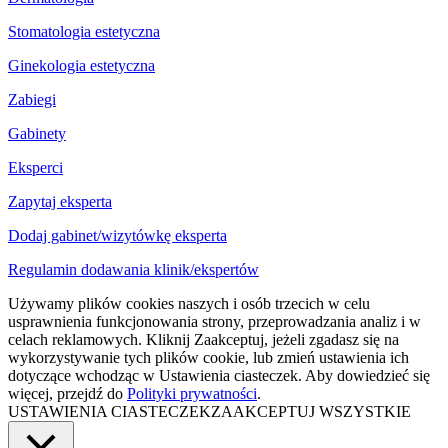
Stomatologia estetyczna
Ginekologia estetyczna
Zabiegi
Gabinety
Eksperci
Zapytaj eksperta
Dodaj gabinet/wizytówkę eksperta
Regulamin dodawania klinik/ekspertów
Używamy plików cookies naszych i osób trzecich w celu
usprawnienia funkcjonowania strony, przeprowadzania analiz i w
celach reklamowych. Kliknij Zaakceptuj, jeżeli zgadasz się na
wykorzystywanie tych plików cookie, lub zmień ustawienia ich
dotyczące wchodząc w Ustawienia ciasteczek. Aby dowiedzieć się
więcej, przejdź do
Polityki prywatności
.
USTAWIENIA CIASTECZEK
ZAAKCEPTUJ WSZYSTKIE