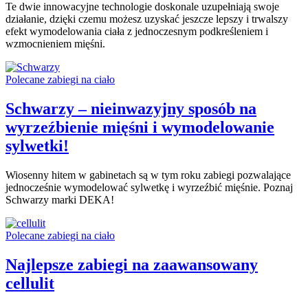
Te dwie innowacyjne technologie doskonale uzupełniają swoje
działanie, dzięki czemu możesz uzyskać jeszcze lepszy i trwalszy
efekt wymodelowania ciała z jednoczesnym podkreśleniem i
wzmocnieniem mięśni.
Polecane zabiegi na ciało
Schwarzy – nieinwazyjny sposób na
wyrzeźbienie mięśni i wymodelowanie
sylwetki!
Wiosenny hitem w gabinetach są w tym roku zabiegi pozwalające
jednocześnie wymodelować sylwetkę i wyrzeźbić mięśnie. Poznaj
Schwarzy marki DEKA!
Polecane zabiegi na ciało
Najlepsze zabiegi na zaawansowany
cellulit