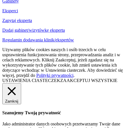
Gabinety
Eksperci
Zapytaj eksperta
Dodaj gabinet/wizytówkę eksperta
Regulamin dodawania klinik/ekspertów
Używamy plików cookies naszych i osób trzecich w celu
usprawnienia funkcjonowania strony, przeprowadzania analiz i w
celach reklamowych. Kliknij Zaakceptuj, jeżeli zgadasz się na
wykorzystywanie tych plików cookie, lub zmień ustawienia ich
dotyczące wchodząc w Ustawienia ciasteczek. Aby dowiedzieć się
więcej, przejdź do
Polityki prywatności
.
USTAWIENIA CIASTECZEK
ZAAKCEPTUJ WSZYSTKIE
Zamknij
Szanujemy Twoją prywatność
Jako administrator danych osobowych przetwarzamy Twoje dane