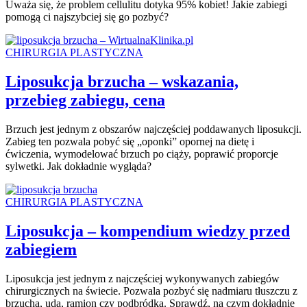
Uważa się, że problem cellulitu dotyka 95% kobiet! Jakie zabiegi
pomogą ci najszybciej się go pozbyć?
CHIRURGIA PLASTYCZNA
Liposukcja brzucha – wskazania,
przebieg zabiegu, cena
Brzuch jest jednym z obszarów najczęściej poddawanych liposukcji.
Zabieg ten pozwala pobyć się „oponki” opornej na dietę i
ćwiczenia, wymodelować brzuch po ciąży, poprawić proporcje
sylwetki. Jak dokładnie wygląda?
CHIRURGIA PLASTYCZNA
Liposukcja – kompendium wiedzy przed
zabiegiem
Liposukcja jest jednym z najczęściej wykonywanych zabiegów
chirurgicznych na świecie. Pozwala pozbyć się nadmiaru tłuszczu z
brzucha, uda, ramion czy podbródka. Sprawdź, na czym dokładnie