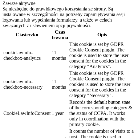
Zawsze aktywne
Są niezbędne do prawidłowego korzystania ze strony. Są
instalowane w szczególności na potrzeby zapamiętywania sesji
logowania lub wypełniania formularzy, a także w celach
związanych z ustawieniem opcji prywatności.
Czas
Ciasteczko
Opis
trwania
This cookie is set by GDPR
Cookie Consent plugin. The
cookielawinfo-
11
cookie is used to store the user
checkbox-analytics
months
consent for the cookies in the
category "Analytics".
This cookie is set by GDPR
Cookie Consent plugin. The
cookielawinfo-
11
cookies is used to store the user
checkbox-necessary
months
consent for the cookies in the
category "Necessary".
Records the default button state
of the corresponding category &
CookieLawInfoConsent
1 year
the status of CCPA. It works
only in coordination with the
primary cookie.
It counts the number of visits to a
post. The cookie is used to