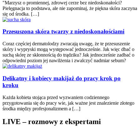
"Marzysz o promiennej, zdrowej cerze bez niedoskonałości?
Pielęgnacja to podstawa, ale nie zapominaj, że piękna skóra zaczyna
się od środka. […]
Przesuszona skóra twarzy z niedoskonałościami
Coraz częściej dermatolodzy zwracają uwagę, że te przesuszenie
skóry i wypryski mogą występować jednocześnie. Jak więc dbać o
suchą skórę ze skłonnością do trądziku? Jak jednocześnie zadbać o
odpowiedni poziom jej nawilżenia i zwalczyć nadmiar sebum?
Delikatny i kobiecy makijaż do pracy krok po
kroku
Każda kobieta stojąca przed wyzwaniem codziennego
przygotowania się do pracy wie, jak ważne jest znalezienie złotego
środka między profesjonalizmem a […]
LIVE – rozmowy z ekspertami