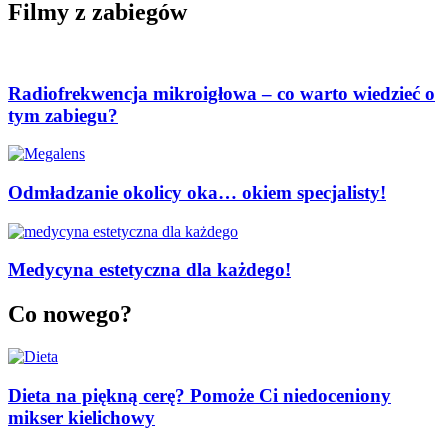
Filmy z zabiegów
Radiofrekwencja mikroigłowa – co warto wiedzieć o
tym zabiegu?
Odmładzanie okolicy oka… okiem specjalisty!
Medycyna estetyczna dla każdego!
Co nowego?
Dieta na piękną cerę? Pomoże Ci niedoceniony
mikser kielichowy