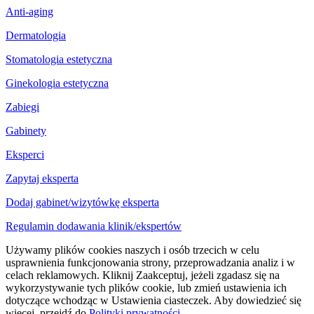
Anti-aging
Dermatologia
Stomatologia estetyczna
Ginekologia estetyczna
Zabiegi
Gabinety
Eksperci
Zapytaj eksperta
Dodaj gabinet/wizytówkę eksperta
Regulamin dodawania klinik/ekspertów
Używamy plików cookies naszych i osób trzecich w celu
usprawnienia funkcjonowania strony, przeprowadzania analiz i w
celach reklamowych. Kliknij Zaakceptuj, jeżeli zgadasz się na
wykorzystywanie tych plików cookie, lub zmień ustawienia ich
dotyczące wchodząc w Ustawienia ciasteczek. Aby dowiedzieć się
więcej, przejdź do
Polityki prywatności
.