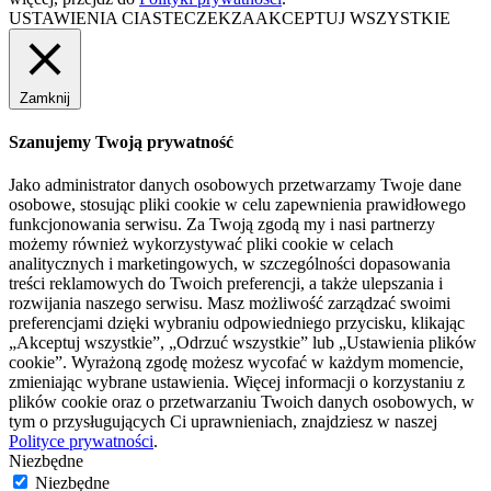
USTAWIENIA CIASTECZEK
ZAAKCEPTUJ WSZYSTKIE
Zamknij
Szanujemy Twoją prywatność
Jako administrator danych osobowych przetwarzamy Twoje dane
osobowe, stosując pliki cookie w celu zapewnienia prawidłowego
funkcjonowania serwisu. Za Twoją zgodą my i nasi partnerzy
możemy również wykorzystywać pliki cookie w celach
analitycznych i marketingowych, w szczególności dopasowania
treści reklamowych do Twoich preferencji, a także ulepszania i
rozwijania naszego serwisu. Masz możliwość zarządzać swoimi
preferencjami dzięki wybraniu odpowiedniego przycisku, klikając
„Akceptuj wszystkie”, „Odrzuć wszystkie” lub „Ustawienia plików
cookie”. Wyrażoną zgodę możesz wycofać w każdym momencie,
zmieniając wybrane ustawienia. Więcej informacji o korzystaniu z
plików cookie oraz o przetwarzaniu Twoich danych osobowych, w
tym o przysługujących Ci uprawnieniach, znajdziesz w naszej
Polityce prywatności
.
Niezbędne
Niezbędne