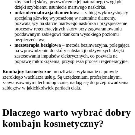
zbyt suchej skóry, przywrócenie jej naturalnego wyglądu
dzięki szybkiemu usuniecie martwego naskórka,
mikrodermabrazja diamentowa
– zabieg wykorzystujący
specjalną głowicę wyposażoną w naturalne diamenty,
pozwalający na starcie martwego naskórka i przyspieszenie
procesów regeneracyjnych skóry przy zagwarantowaniu
poddawanym zabiegowi tkankom wysokiego poziomu
bezpieczeństwa,
mezoterapia bezigłowa
– metoda bezinwazyjna, polegająca
na wprowadzeniu do skóry substancji odżywczych dzięki
zastosowaniu impulsów elektrycznych, co pozwala na
poprawę mikrokrążenia, przyspiesza procesu regeneracyjne.
Kombajny kosmetyczne
umożliwiają wykonanie naprawdę
szerokiego wachlarza usług. Są urządzeniami profesjonalnymi,
zaawansowanymi technologicznie, nadają się do przeprowadzenia
zabiegów w jakichkolwiek partiach ciała.
Dlaczego warto wybrać dobry
kombajn kosmetyczny?