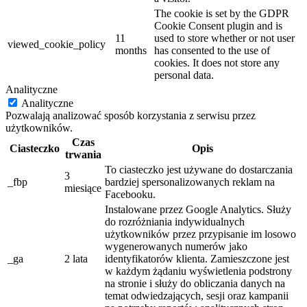
The cookie is set by the GDPR
Cookie Consent plugin and is
11
used to store whether or not user
viewed_cookie_policy
months
has consented to the use of
cookies. It does not store any
personal data.
Analityczne
Analityczne
Pozwalają analizować sposób korzystania z serwisu przez
użytkowników.
Czas
Ciasteczko
Opis
trwania
To ciasteczko jest używane do dostarczania
3
_fbp
bardziej spersonalizowanych reklam na
miesiące
Facebooku.
Instalowane przez Google Analytics. Służy
do rozróżniania indywidualnych
użytkowników przez przypisanie im losowo
wygenerowanych numerów jako
_ga
2 lata
identyfikatorów klienta. Zamieszczone jest
w każdym żądaniu wyświetlenia podstrony
na stronie i służy do obliczania danych na
temat odwiedzających, sesji oraz kampanii