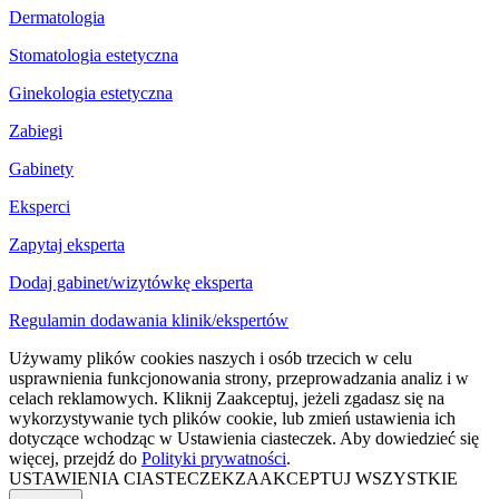
Dermatologia
Stomatologia estetyczna
Ginekologia estetyczna
Zabiegi
Gabinety
Eksperci
Zapytaj eksperta
Dodaj gabinet/wizytówkę eksperta
Regulamin dodawania klinik/ekspertów
Używamy plików cookies naszych i osób trzecich w celu
usprawnienia funkcjonowania strony, przeprowadzania analiz i w
celach reklamowych. Kliknij Zaakceptuj, jeżeli zgadasz się na
wykorzystywanie tych plików cookie, lub zmień ustawienia ich
dotyczące wchodząc w Ustawienia ciasteczek. Aby dowiedzieć się
więcej, przejdź do
Polityki prywatności
.
USTAWIENIA CIASTECZEK
ZAAKCEPTUJ WSZYSTKIE