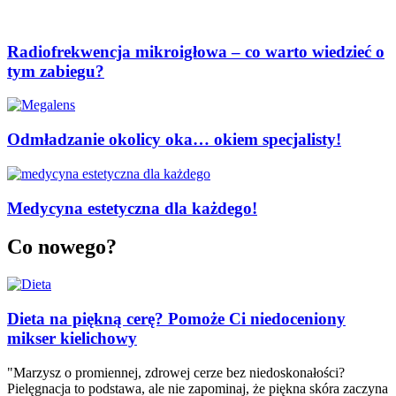
Radiofrekwencja mikroigłowa – co warto wiedzieć o
tym zabiegu?
Odmładzanie okolicy oka… okiem specjalisty!
Medycyna estetyczna dla każdego!
Co nowego?
Dieta na piękną cerę? Pomoże Ci niedoceniony
mikser kielichowy
"Marzysz o promiennej, zdrowej cerze bez niedoskonałości?
Pielęgnacja to podstawa, ale nie zapominaj, że piękna skóra zaczyna