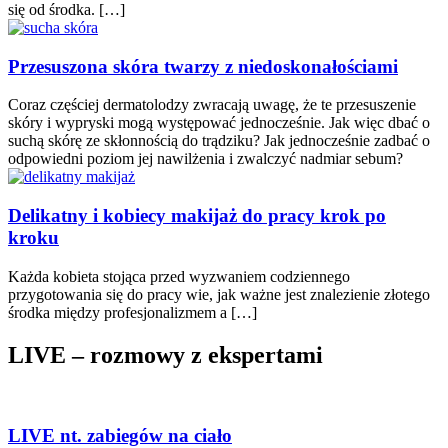
się od środka. […]
Przesuszona skóra twarzy z niedoskonałościami
Coraz częściej dermatolodzy zwracają uwagę, że te przesuszenie
skóry i wypryski mogą występować jednocześnie. Jak więc dbać o
suchą skórę ze skłonnością do trądziku? Jak jednocześnie zadbać o
odpowiedni poziom jej nawilżenia i zwalczyć nadmiar sebum?
Delikatny i kobiecy makijaż do pracy krok po
kroku
Każda kobieta stojąca przed wyzwaniem codziennego
przygotowania się do pracy wie, jak ważne jest znalezienie złotego
środka między profesjonalizmem a […]
LIVE – rozmowy z ekspertami
LIVE nt. zabiegów na ciało