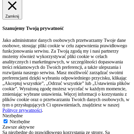
Zamknij
Szanujemy Twoją prywatność
Jako administrator danych osobowych przetwarzamy Twoje dane
osobowe, stosując pliki cookie w celu zapewnienia prawidłowego
funkcjonowania serwisu. Za Twoją zgodą my i nasi partnerzy
możemy również wykorzystywać pliki cookie w celach
analitycznych i marketingowych, w szczególności dopasowania
treści reklamowych do Twoich preferencji, a także ulepszania i
rozwijania naszego serwisu. Masz możliwość zarządzać swoimi
preferencjami dzięki wybraniu odpowiedniego przycisku, klikając
„Akceptuj wszystkie”, „Odrzuć wszystkie” lub „Ustawienia plików
cookie”. Wyrażoną zgodę możesz wycofać w każdym momencie,
zmieniając wybrane ustawienia. Więcej informacji o korzystaniu z
plików cookie oraz o przetwarzaniu Twoich danych osobowych, w
tym o przysługujących Ci uprawnieniach, znajdziesz w naszej
Polityce prywatności
.
Niezbędne
Niezbędne
Zawsze aktywne
Są niezbędne do prawidłowego korzystania ze strony. Są