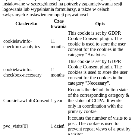
instalowane w szczególności na potrzeby zapamiętywania sesji
logowania lub wypełniania formularzy, a także w celach
związanych z ustawieniem opcji prywatności.
Czas
Ciasteczko
Opis
trwania
This cookie is set by GDPR
Cookie Consent plugin. The
cookielawinfo-
11
cookie is used to store the user
checkbox-analytics
months
consent for the cookies in the
category "Analytics".
This cookie is set by GDPR
Cookie Consent plugin. The
cookielawinfo-
11
cookies is used to store the user
checkbox-necessary
months
consent for the cookies in the
category "Necessary".
Records the default button state
of the corresponding category &
CookieLawInfoConsent
1 year
the status of CCPA. It works
only in coordination with the
primary cookie.
It counts the number of visits to a
post. The cookie is used to
pvc_visits[0]
1 dzień
prevent repeat views of a post by
a visitor.