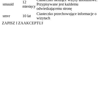
12
smuuid
Przypisywane jest każdemu
miesięcy
odwiedzającemu stronę
Ciasteczko przechowujące informacje o
smvr
10 lat
wizytach
ZAPISZ I ZAAKCEPTUJ