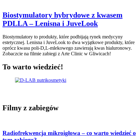
Biostymulatory hybrydowe z kwasem
PDLLA – Lenisna i JuveLook
Biostymulatory to produkty, które podbijają rynek medycyny
estetycznej. Lenisna i JuveLook to dwa wyjątkowe produkty, które
oprócz kwasu poli-D,L-mlekowego zawierają kwas hialuronowy.
Zobaczcie na filmie zabiegi z Arte Clinic w Gliwicach!
To warto wiedzieć!
Filmy z zabiegów
Radiofrekwencja mikroigłowa – co warto wiedzieć o
tym zabiegu?