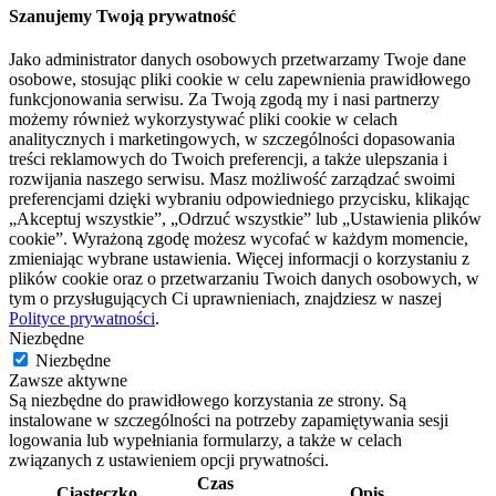
Szanujemy Twoją prywatność
Jako administrator danych osobowych przetwarzamy Twoje dane
osobowe, stosując pliki cookie w celu zapewnienia prawidłowego
funkcjonowania serwisu. Za Twoją zgodą my i nasi partnerzy
możemy również wykorzystywać pliki cookie w celach
analitycznych i marketingowych, w szczególności dopasowania
treści reklamowych do Twoich preferencji, a także ulepszania i
rozwijania naszego serwisu. Masz możliwość zarządzać swoimi
preferencjami dzięki wybraniu odpowiedniego przycisku, klikając
„Akceptuj wszystkie”, „Odrzuć wszystkie” lub „Ustawienia plików
cookie”. Wyrażoną zgodę możesz wycofać w każdym momencie,
zmieniając wybrane ustawienia. Więcej informacji o korzystaniu z
plików cookie oraz o przetwarzaniu Twoich danych osobowych, w
tym o przysługujących Ci uprawnieniach, znajdziesz w naszej
Polityce prywatności
.
Niezbędne
Niezbędne
Zawsze aktywne
Są niezbędne do prawidłowego korzystania ze strony. Są
instalowane w szczególności na potrzeby zapamiętywania sesji
logowania lub wypełniania formularzy, a także w celach
związanych z ustawieniem opcji prywatności.
Czas
Ciasteczko
Opis