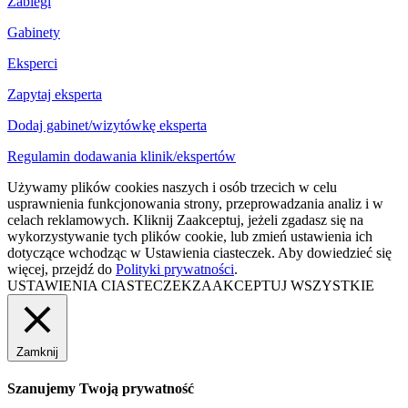
Zabiegi
Gabinety
Eksperci
Zapytaj eksperta
Dodaj gabinet/wizytówkę eksperta
Regulamin dodawania klinik/ekspertów
Używamy plików cookies naszych i osób trzecich w celu
usprawnienia funkcjonowania strony, przeprowadzania analiz i w
celach reklamowych. Kliknij Zaakceptuj, jeżeli zgadasz się na
wykorzystywanie tych plików cookie, lub zmień ustawienia ich
dotyczące wchodząc w Ustawienia ciasteczek. Aby dowiedzieć się
więcej, przejdź do
Polityki prywatności
.
USTAWIENIA CIASTECZEK
ZAAKCEPTUJ WSZYSTKIE
Zamknij
Szanujemy Twoją prywatność