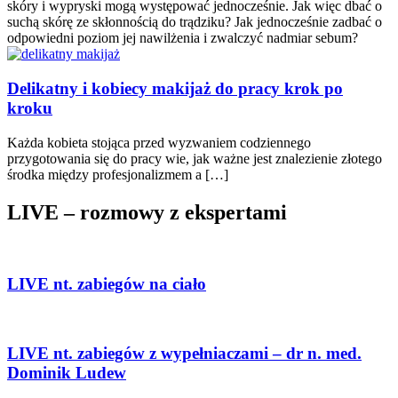
skóry i wypryski mogą występować jednocześnie. Jak więc dbać o
suchą skórę ze skłonnością do trądziku? Jak jednocześnie zadbać o
odpowiedni poziom jej nawilżenia i zwalczyć nadmiar sebum?
Delikatny i kobiecy makijaż do pracy krok po
kroku
Każda kobieta stojąca przed wyzwaniem codziennego
przygotowania się do pracy wie, jak ważne jest znalezienie złotego
środka między profesjonalizmem a […]
LIVE – rozmowy z ekspertami
LIVE nt. zabiegów na ciało
LIVE nt. zabiegów z wypełniaczami – dr n. med.
Dominik Ludew