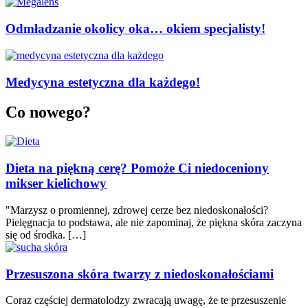
Odmładzanie okolicy oka… okiem specjalisty!
Medycyna estetyczna dla każdego!
Co nowego?
Dieta na piękną cerę? Pomoże Ci niedoceniony
mikser kielichowy
"Marzysz o promiennej, zdrowej cerze bez niedoskonałości?
Pielęgnacja to podstawa, ale nie zapominaj, że piękna skóra zaczyna
się od środka. […]
Przesuszona skóra twarzy z niedoskonałościami
Coraz częściej dermatolodzy zwracają uwagę, że te przesuszenie