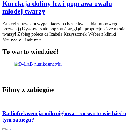
Korekcja doliny łez i poprawa owalu
młodej twarzy
Zabiegi z użyciem wypełniaczy na bazie kwasu hialuronowego
pozwalają błyskawicznie poprawić wygląd i proporcje także młodej
twarzy! Zabieg poleca dr Izabela Krzysztonek-Weber z kliniki
Medissa w Krakowie.
To warto wiedzieć!
Filmy z zabiegów
Radiofrekwencja mikroigłowa – co warto wiedzieć o
tym zabiegu?