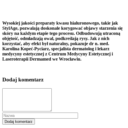
Wysokiej jakości preparaty kwasu hialuronowego, takie jak
StylAge, pozwalają doskonale korygować objawy starzenia się
skóry na każdym etapie tego procesu. Odbudowują utraconą
objętość, odmładzają owal, podkreślają rysy. Jak z nich
korzystać, aby efekt był naturalny, pokazuje dr n. med.
Karolina Kopeć-Pyciarz, specjalista dermatolog i lekarz
medycyny estetycznej z Centrum Medycyny Estetycznej i
Laseroterapii Dermamed we Wrocławiu.
Dodaj komentarz