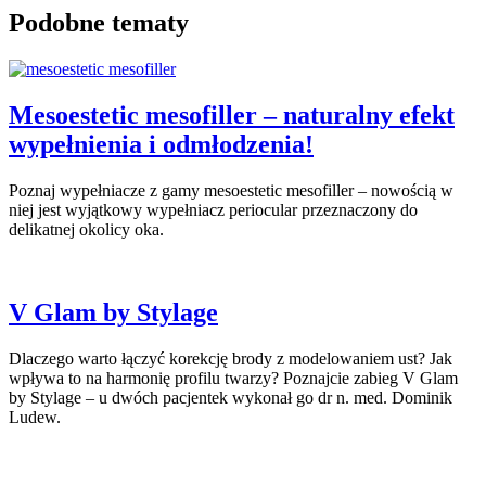
Podobne tematy
Mesoestetic mesofiller – naturalny efekt
wypełnienia i odmłodzenia!
Poznaj wypełniacze z gamy mesoestetic mesofiller – nowością w
niej jest wyjątkowy wypełniacz periocular przeznaczony do
delikatnej okolicy oka.
V Glam by Stylage
Dlaczego warto łączyć korekcję brody z modelowaniem ust? Jak
wpływa to na harmonię profilu twarzy? Poznajcie zabieg V Glam
by Stylage – u dwóch pacjentek wykonał go dr n. med. Dominik
Ludew.