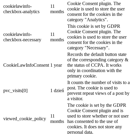
Cookie Consent plugin. The
cookielawinfo-
11
cookie is used to store the user
checkbox-analytics
months
consent for the cookies in the
category "Analytics".
This cookie is set by GDPR
Cookie Consent plugin. The
cookielawinfo-
11
cookies is used to store the user
checkbox-necessary
months
consent for the cookies in the
category "Necessary".
Records the default button state
of the corresponding category &
CookieLawInfoConsent
1 year
the status of CCPA. It works
only in coordination with the
primary cookie.
It counts the number of visits to a
post. The cookie is used to
pvc_visits[0]
1 dzień
prevent repeat views of a post by
a visitor.
The cookie is set by the GDPR
Cookie Consent plugin and is
11
used to store whether or not user
viewed_cookie_policy
months
has consented to the use of
cookies. It does not store any
personal data.