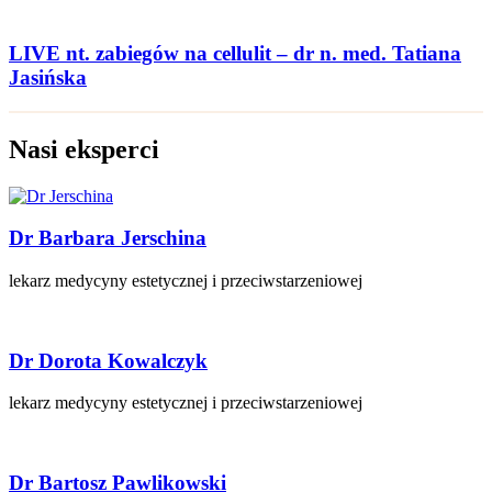
LIVE nt. zabiegów na cellulit – dr n. med. Tatiana
Jasińska
Nasi eksperci
Dr Barbara Jerschina
lekarz medycyny estetycznej i przeciwstarzeniowej
Dr Dorota Kowalczyk
lekarz medycyny estetycznej i przeciwstarzeniowej
Dr Bartosz Pawlikowski