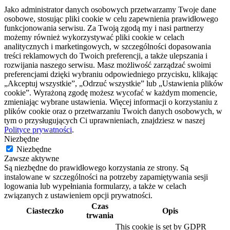
Jako administrator danych osobowych przetwarzamy Twoje dane
osobowe, stosując pliki cookie w celu zapewnienia prawidłowego
funkcjonowania serwisu. Za Twoją zgodą my i nasi partnerzy
możemy również wykorzystywać pliki cookie w celach
analitycznych i marketingowych, w szczególności dopasowania
treści reklamowych do Twoich preferencji, a także ulepszania i
rozwijania naszego serwisu. Masz możliwość zarządzać swoimi
preferencjami dzięki wybraniu odpowiedniego przycisku, klikając
„Akceptuj wszystkie”, „Odrzuć wszystkie” lub „Ustawienia plików
cookie”. Wyrażoną zgodę możesz wycofać w każdym momencie,
zmieniając wybrane ustawienia. Więcej informacji o korzystaniu z
plików cookie oraz o przetwarzaniu Twoich danych osobowych, w
tym o przysługujących Ci uprawnieniach, znajdziesz w naszej
Polityce prywatności
.
Niezbędne
Niezbędne
Zawsze aktywne
Są niezbędne do prawidłowego korzystania ze strony. Są
instalowane w szczególności na potrzeby zapamiętywania sesji
logowania lub wypełniania formularzy, a także w celach
związanych z ustawieniem opcji prywatności.
Czas
Ciasteczko
Opis
trwania
This cookie is set by GDPR