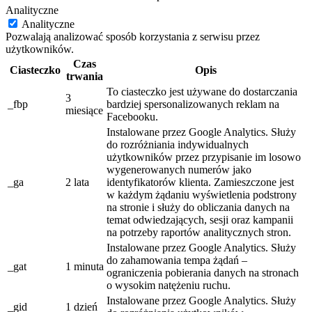
Analityczne
Analityczne
Pozwalają analizować sposób korzystania z serwisu przez
użytkowników.
Czas
Ciasteczko
Opis
trwania
To ciasteczko jest używane do dostarczania
3
_fbp
bardziej spersonalizowanych reklam na
miesiące
Facebooku.
Instalowane przez Google Analytics. Służy
do rozróżniania indywidualnych
użytkowników przez przypisanie im losowo
wygenerowanych numerów jako
_ga
2 lata
identyfikatorów klienta. Zamieszczone jest
w każdym żądaniu wyświetlenia podstrony
na stronie i służy do obliczania danych na
temat odwiedzających, sesji oraz kampanii
na potrzeby raportów analitycznych stron.
Instalowane przez Google Analytics. Służy
do zahamowania tempa żądań –
_gat
1 minuta
ograniczenia pobierania danych na stronach
o wysokim natężeniu ruchu.
Instalowane przez Google Analytics. Służy
_gid
1 dzień