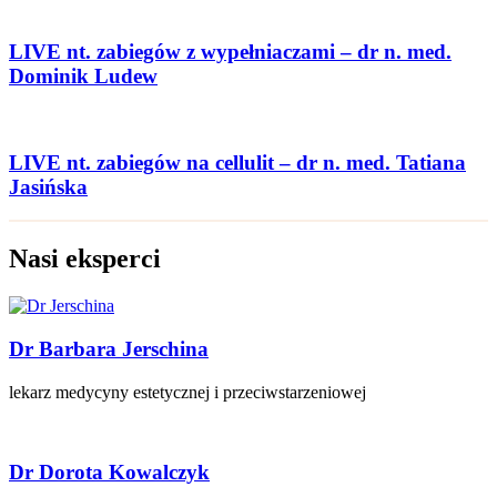
LIVE nt. zabiegów z wypełniaczami – dr n. med.
Dominik Ludew
LIVE nt. zabiegów na cellulit – dr n. med. Tatiana
Jasińska
Nasi eksperci
Dr Barbara Jerschina
lekarz medycyny estetycznej i przeciwstarzeniowej
Dr Dorota Kowalczyk