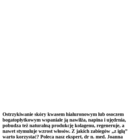
Ostrzykiwanie skóry kwasem hialuronowym lub osoczem
bogatopłytkowym wspaniale ją nawilża, napina i ujędrnia,
pobudza też naturalną produkcję kolagenu, regeneruje, a
nawet stymuluje wzrost włosów. Z jakich zabiegów „z igłą”
warto korzystać? Poleca nasz ekspert, dr n. med. Joanna