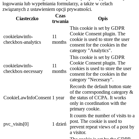
logowania lub wypełniania formularzy, a także w celach
związanych z ustawieniem opcji prywatności.
Czas
Ciasteczko
Opis
trwania
This cookie is set by GDPR
Cookie Consent plugin. The
cookielawinfo-
11
cookie is used to store the user
checkbox-analytics
months
consent for the cookies in the
category "Analytics".
This cookie is set by GDPR
Cookie Consent plugin. The
cookielawinfo-
11
cookies is used to store the user
checkbox-necessary
months
consent for the cookies in the
category "Necessary".
Records the default button state
of the corresponding category &
CookieLawInfoConsent
1 year
the status of CCPA. It works
only in coordination with the
primary cookie.
It counts the number of visits to a
post. The cookie is used to
pvc_visits[0]
1 dzień
prevent repeat views of a post by
a visitor.