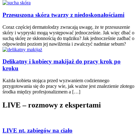
Przesuszona skóra twarzy z niedoskonałościami
Coraz częściej dermatolodzy zwracają uwagę, że te przesuszenie
skóry i wypryski mogą występować jednocześnie. Jak więc dbać o
suchą skórę ze skłonnością do trądziku? Jak jednocześnie zadbać o
odpowiedni poziom jej nawilżenia i zwalczyć nadmiar sebum?
Delikatny i kobiecy makijaż do pracy krok po
kroku
Każda kobieta stojąca przed wyzwaniem codziennego
przygotowania się do pracy wie, jak ważne jest znalezienie złotego
środka między profesjonalizmem a […]
LIVE – rozmowy z ekspertami
LIVE nt. zabiegów na ciało