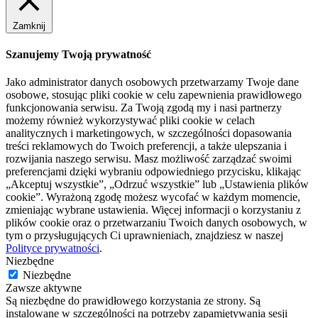
Zamknij
Szanujemy Twoją prywatność
Jako administrator danych osobowych przetwarzamy Twoje dane
osobowe, stosując pliki cookie w celu zapewnienia prawidłowego
funkcjonowania serwisu. Za Twoją zgodą my i nasi partnerzy
możemy również wykorzystywać pliki cookie w celach
analitycznych i marketingowych, w szczególności dopasowania
treści reklamowych do Twoich preferencji, a także ulepszania i
rozwijania naszego serwisu. Masz możliwość zarządzać swoimi
preferencjami dzięki wybraniu odpowiedniego przycisku, klikając
„Akceptuj wszystkie”, „Odrzuć wszystkie” lub „Ustawienia plików
cookie”. Wyrażoną zgodę możesz wycofać w każdym momencie,
zmieniając wybrane ustawienia. Więcej informacji o korzystaniu z
plików cookie oraz o przetwarzaniu Twoich danych osobowych, w
tym o przysługujących Ci uprawnieniach, znajdziesz w naszej
Polityce prywatności
.
Niezbędne
Niezbędne
Zawsze aktywne
Są niezbędne do prawidłowego korzystania ze strony. Są
instalowane w szczególności na potrzeby zapamiętywania sesji