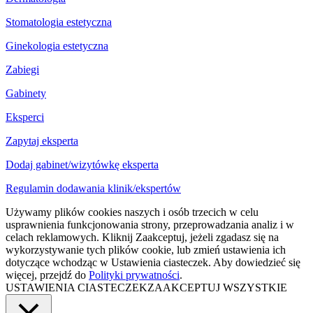
Stomatologia estetyczna
Ginekologia estetyczna
Zabiegi
Gabinety
Eksperci
Zapytaj eksperta
Dodaj gabinet/wizytówkę eksperta
Regulamin dodawania klinik/ekspertów
Używamy plików cookies naszych i osób trzecich w celu
usprawnienia funkcjonowania strony, przeprowadzania analiz i w
celach reklamowych. Kliknij Zaakceptuj, jeżeli zgadasz się na
wykorzystywanie tych plików cookie, lub zmień ustawienia ich
dotyczące wchodząc w Ustawienia ciasteczek. Aby dowiedzieć się
więcej, przejdź do
Polityki prywatności
.
USTAWIENIA CIASTECZEK
ZAAKCEPTUJ WSZYSTKIE