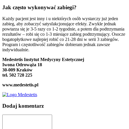
Jak często wykonywać zabiegi?
Każdy pacjent jest inny i u niektórych osób wystarczy już jeden
zabieg, aby zobaczyć satysfakcjonujące efekty. Zwykle jednak
powtarza się je 3-5 razy co 1-2 tygodnie, a potem dla podtrzymania
rezultatów – robi się co 1-3 miesiące zabieg podtrzymujący. Osocze
bogatopłytkowe najlepiej robić co 21-28 dni w serii 3 zabiegów.
Program i częstotliwość zabiegów dobieram jednak zawsze
indywidualnie.
Medestetis Instytut Medycyny Estetycznej
Iwona Odrowąża 18
30-009 Kraków
tel. 502 728 225
www.medestetis.pl
Dodaj komentarz