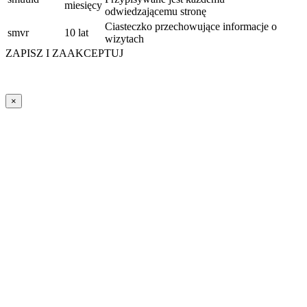
miesięcy
odwiedzającemu stronę
Ciasteczko przechowujące informacje o
smvr
10 lat
wizytach
ZAPISZ I ZAAKCEPTUJ
×