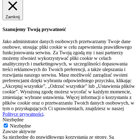
Zamknij
Szanujemy Twoją prywatność
Jako administrator danych osobowych przetwarzamy Twoje dane
osobowe, stosując pliki cookie w celu zapewnienia prawidłowego
funkcjonowania serwisu. Za Twoją zgodą my i nasi partnerzy
możemy również wykorzystywać pliki cookie w celach
analitycznych i marketingowych, w szczególności dopasowania
treści reklamowych do Twoich preferencji, a także ulepszania i
rozwijania naszego serwisu. Masz możliwość zarządzać swoimi
preferencjami dzięki wybraniu odpowiedniego przycisku, klikając
„Akceptuj wszystkie”, „Odrzuć wszystkie” lub „Ustawienia plików
cookie”. Wyrażoną zgodę możesz wycofać w każdym momencie,
zmieniając wybrane ustawienia. Więcej informacji o korzystaniu z
plików cookie oraz o przetwarzaniu Twoich danych osobowych, w
tym o przysługujących Ci uprawnieniach, znajdziesz w naszej
Polityce prywatności
.
Niezbędne
Niezbędne
Zawsze aktywne
Są niezbędne do prawidłowego korzystania ze strony. Są