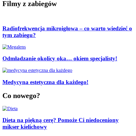
Filmy z zabiegów
Radiofrekwencja mikroigłowa – co warto wiedzieć o
tym zabiegu?
Odmładzanie okolicy oka… okiem specjalisty!
Medycyna estetyczna dla każdego!
Co nowego?
Dieta na piękną cerę? Pomoże Ci niedoceniony
mikser kielichowy