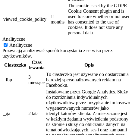
The cookie is set by the GDPR
Cookie Consent plugin and is
11
used to store whether or not user
viewed_cookie_policy
months
has consented to the use of
cookies. It does not store any
personal data.
Analityczne
Analityczne
Pozwalają analizować sposób korzystania z serwisu przez
użytkowników.
Czas
Ciasteczko
Opis
trwania
To ciasteczko jest używane do dostarczania
3
_fbp
bardziej spersonalizowanych reklam na
miesiące
Facebooku.
Instalowane przez Google Analytics. Służy
do rozróżniania indywidualnych
użytkowników przez przypisanie im losowo
wygenerowanych numerów jako
_ga
2 lata
identyfikatorów klienta. Zamieszczone jest
w każdym żądaniu wyświetlenia podstrony
na stronie i służy do obliczania danych na
temat odwiedzających, sesji oraz kampanii