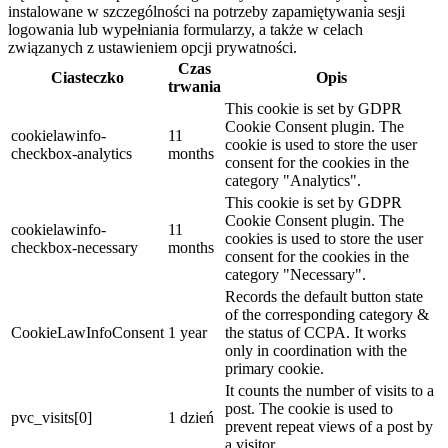
instalowane w szczególności na potrzeby zapamiętywania sesji
logowania lub wypełniania formularzy, a także w celach
związanych z ustawieniem opcji prywatności.
Czas
Ciasteczko
Opis
trwania
This cookie is set by GDPR
Cookie Consent plugin. The
cookielawinfo-
11
cookie is used to store the user
checkbox-analytics
months
consent for the cookies in the
category "Analytics".
This cookie is set by GDPR
Cookie Consent plugin. The
cookielawinfo-
11
cookies is used to store the user
checkbox-necessary
months
consent for the cookies in the
category "Necessary".
Records the default button state
of the corresponding category &
CookieLawInfoConsent
1 year
the status of CCPA. It works
only in coordination with the
primary cookie.
It counts the number of visits to a
post. The cookie is used to
pvc_visits[0]
1 dzień
prevent repeat views of a post by
a visitor.