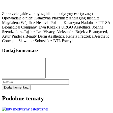
Zobaczcie, jakie zabiegi są hitami medycyny estetycznej?
Opowiadają o nich: Katarzyna Ptasznik z AntiAging Institute,
Magdalena Wójcik z Neauvia Poland, Katarzyna Nadolna z ITP SA
Biomedical Company, Ewa Kozak z URGO Aestethics, Joanna
Szendzielorz-Tajak z Lea Vivacy, Aleksandra Rojek z Beautymed,
Artur Pindel z Beauty Derm Aesthetics, Renata Frączek z Aesthetic
Concept i Sławomir Sobusiak z BTL Estetyka.
Dodaj komentarz
Podobne tematy