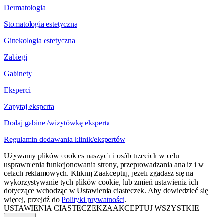
Dermatologia
Stomatologia estetyczna
Ginekologia estetyczna
Zabiegi
Gabinety
Eksperci
Zapytaj eksperta
Dodaj gabinet/wizytówkę eksperta
Regulamin dodawania klinik/ekspertów
Używamy plików cookies naszych i osób trzecich w celu
usprawnienia funkcjonowania strony, przeprowadzania analiz i w
celach reklamowych. Kliknij Zaakceptuj, jeżeli zgadasz się na
wykorzystywanie tych plików cookie, lub zmień ustawienia ich
dotyczące wchodząc w Ustawienia ciasteczek. Aby dowiedzieć się
więcej, przejdź do
Polityki prywatności
.
USTAWIENIA CIASTECZEK
ZAAKCEPTUJ WSZYSTKIE