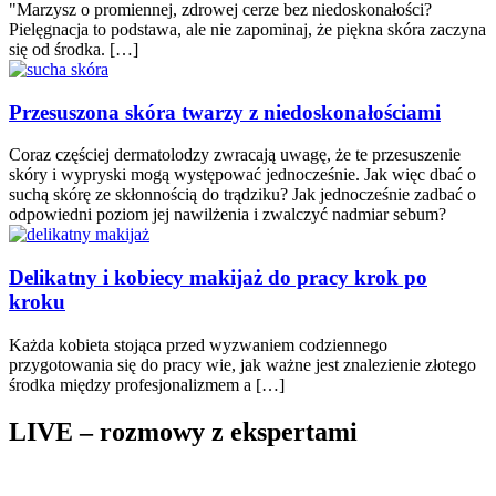
"Marzysz o promiennej, zdrowej cerze bez niedoskonałości?
Pielęgnacja to podstawa, ale nie zapominaj, że piękna skóra zaczyna
się od środka. […]
Przesuszona skóra twarzy z niedoskonałościami
Coraz częściej dermatolodzy zwracają uwagę, że te przesuszenie
skóry i wypryski mogą występować jednocześnie. Jak więc dbać o
suchą skórę ze skłonnością do trądziku? Jak jednocześnie zadbać o
odpowiedni poziom jej nawilżenia i zwalczyć nadmiar sebum?
Delikatny i kobiecy makijaż do pracy krok po
kroku
Każda kobieta stojąca przed wyzwaniem codziennego
przygotowania się do pracy wie, jak ważne jest znalezienie złotego
środka między profesjonalizmem a […]
LIVE – rozmowy z ekspertami