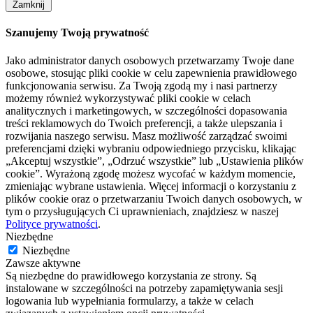
Zamknij
Szanujemy Twoją prywatność
Jako administrator danych osobowych przetwarzamy Twoje dane
osobowe, stosując pliki cookie w celu zapewnienia prawidłowego
funkcjonowania serwisu. Za Twoją zgodą my i nasi partnerzy
możemy również wykorzystywać pliki cookie w celach
analitycznych i marketingowych, w szczególności dopasowania
treści reklamowych do Twoich preferencji, a także ulepszania i
rozwijania naszego serwisu. Masz możliwość zarządzać swoimi
preferencjami dzięki wybraniu odpowiedniego przycisku, klikając
„Akceptuj wszystkie”, „Odrzuć wszystkie” lub „Ustawienia plików
cookie”. Wyrażoną zgodę możesz wycofać w każdym momencie,
zmieniając wybrane ustawienia. Więcej informacji o korzystaniu z
plików cookie oraz o przetwarzaniu Twoich danych osobowych, w
tym o przysługujących Ci uprawnieniach, znajdziesz w naszej
Polityce prywatności
.
Niezbędne
Niezbędne
Zawsze aktywne
Są niezbędne do prawidłowego korzystania ze strony. Są
instalowane w szczególności na potrzeby zapamiętywania sesji
logowania lub wypełniania formularzy, a także w celach