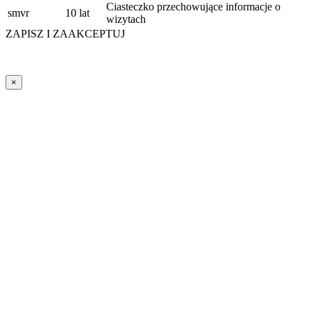
Ciasteczko przechowujące informacje o
smvr
10 lat
wizytach
ZAPISZ I ZAAKCEPTUJ
×