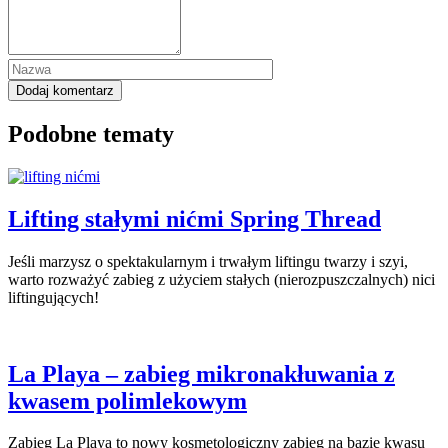
Podobne tematy
Lifting stałymi nićmi Spring Thread
Jeśli marzysz o spektakularnym i trwałym liftingu twarzy i szyi,
warto rozważyć zabieg z użyciem stałych (nierozpuszczalnych) nici
liftingujących!
La Playa – zabieg mikronakłuwania z
kwasem polimlekowym
Zabieg La Playa to nowy kosmetologiczny zabieg na bazie kwasu