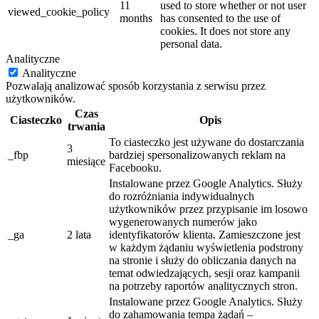
11
used to store whether or not user
viewed_cookie_policy
months
has consented to the use of
cookies. It does not store any
personal data.
Analityczne
Analityczne
Pozwalają analizować sposób korzystania z serwisu przez
użytkowników.
Czas
Ciasteczko
Opis
trwania
To ciasteczko jest używane do dostarczania
3
_fbp
bardziej spersonalizowanych reklam na
miesiące
Facebooku.
Instalowane przez Google Analytics. Służy
do rozróżniania indywidualnych
użytkowników przez przypisanie im losowo
wygenerowanych numerów jako
_ga
2 lata
identyfikatorów klienta. Zamieszczone jest
w każdym żądaniu wyświetlenia podstrony
na stronie i służy do obliczania danych na
temat odwiedzających, sesji oraz kampanii
na potrzeby raportów analitycznych stron.
Instalowane przez Google Analytics. Służy
do zahamowania tempa żądań –