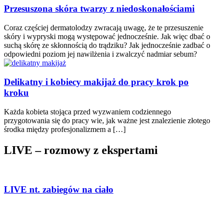
Przesuszona skóra twarzy z niedoskonałościami
Coraz częściej dermatolodzy zwracają uwagę, że te przesuszenie
skóry i wypryski mogą występować jednocześnie. Jak więc dbać o
suchą skórę ze skłonnością do trądziku? Jak jednocześnie zadbać o
odpowiedni poziom jej nawilżenia i zwalczyć nadmiar sebum?
Delikatny i kobiecy makijaż do pracy krok po
kroku
Każda kobieta stojąca przed wyzwaniem codziennego
przygotowania się do pracy wie, jak ważne jest znalezienie złotego
środka między profesjonalizmem a […]
LIVE – rozmowy z ekspertami
LIVE nt. zabiegów na ciało