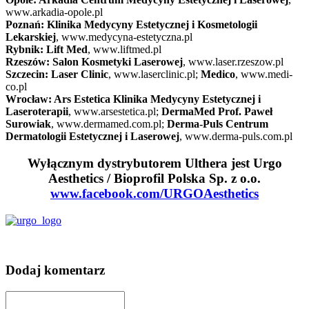
www.arkadia-opole.pl
Poznań: Klinika Medycyny Estetycznej i Kosmetologii
Lekarskiej
, www.medycyna-estetyczna.pl
Rybnik: Lift Med
, www.liftmed.pl
Rzeszów: Salon Kosmetyki Laserowej
, www.laser.rzeszow.pl
Szczecin: Laser Clinic
, www.laserclinic.pl;
Medico
, www.medi-
co.pl
Wrocław: Ars Estetica Klinika Medycyny Estetycznej i
Laseroterapii
, www.arsestetica.pl;
DermaMed Prof. Paweł
Surowiak
, www.dermamed.com.pl;
Derma-Puls Centrum
Dermatologii Estetycznej i Laserowej
, www.derma-puls.com.pl
Wyłącznym dystrybutorem Ulthera jest Urgo
Aesthetics / Bioprofil Polska Sp. z o.o.
www.facebook.com/URGOAesthetics
Dodaj komentarz