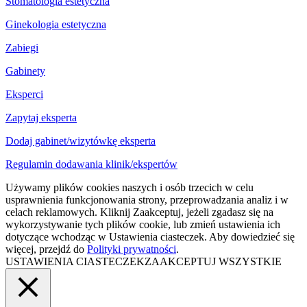
Stomatologia estetyczna
Ginekologia estetyczna
Zabiegi
Gabinety
Eksperci
Zapytaj eksperta
Dodaj gabinet/wizytówkę eksperta
Regulamin dodawania klinik/ekspertów
Używamy plików cookies naszych i osób trzecich w celu
usprawnienia funkcjonowania strony, przeprowadzania analiz i w
celach reklamowych. Kliknij Zaakceptuj, jeżeli zgadasz się na
wykorzystywanie tych plików cookie, lub zmień ustawienia ich
dotyczące wchodząc w Ustawienia ciasteczek. Aby dowiedzieć się
więcej, przejdź do
Polityki prywatności
.
USTAWIENIA CIASTECZEK
ZAAKCEPTUJ WSZYSTKIE