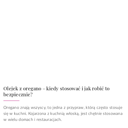
Olejek z oregano – kiedy stosować i jak robić to
bezpiecznie?
Oregano znają wszyscy, to jedna z przypraw, którą często stosuje
się w kuchni. Kojarzona z kuchnią włoską, jest chętnie stosowana
w wielu domach i restauracjach.