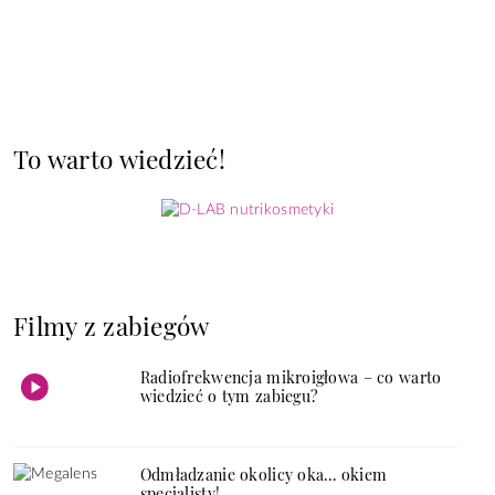
To warto wiedzieć!
Filmy z zabiegów
Radiofrekwencja mikroigłowa – co warto
wiedzieć o tym zabiegu?
Odmładzanie okolicy oka… okiem
specjalisty!