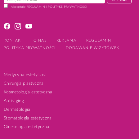
Akceptuję
REGULAMIN
i
POLITYKĘ PRYWATNOŚCI
KONTAKT
O NAS
REKLAMA
REGULAMIN
POLITYKA PRYWATNOŚCI
DODAWANIE WIZYTÓWEK
Medycyna estetyczna
Chirurgia plastyczna
Kosmetologia estetyczna
Anti-aging
Dermatologia
Stomatologia estetyczna
Ginekologia estetyczna