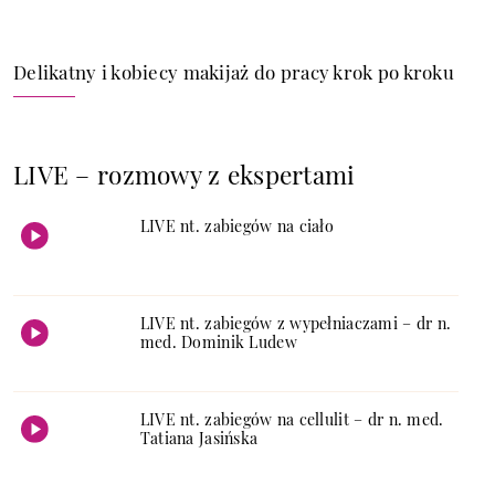
Delikatny i kobiecy makijaż do pracy krok po kroku
LIVE – rozmowy z ekspertami
LIVE nt. zabiegów na ciało
LIVE nt. zabiegów z wypełniaczami – dr n.
med. Dominik Ludew
LIVE nt. zabiegów na cellulit – dr n. med.
Tatiana Jasińska