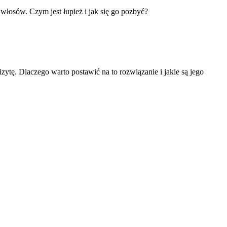
łosów. Czym jest łupież i jak się go pozbyć?
izytę. Dlaczego warto postawić na to rozwiązanie i jakie są jego