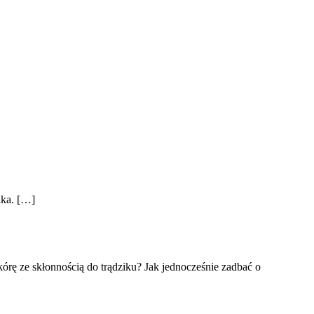
dka. […]
órę ze skłonnością do trądziku? Jak jednocześnie zadbać o