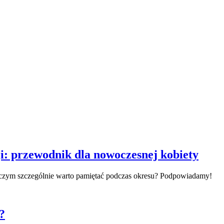
ji: przewodnik dla nowoczesnej kobiety
O czym szczególnie warto pamiętać podczas okresu? Podpowiadamy!
?