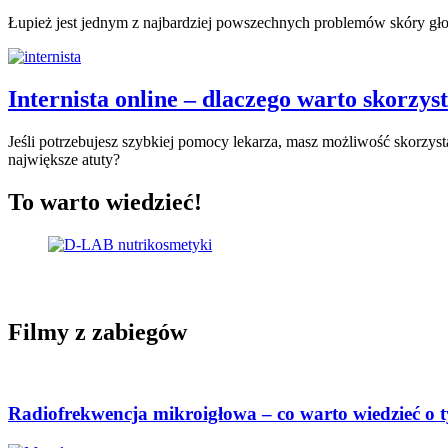
Łupież jest jednym z najbardziej powszechnych problemów skóry głow
Internista online – dlaczego warto skorzys
Jeśli potrzebujesz szybkiej pomocy lekarza, masz możliwość skorzystan
największe atuty?
To warto wiedzieć!
Filmy z zabiegów
Radiofrekwencja mikroigłowa – co warto wiedzieć o 