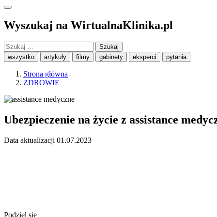
Wyszukaj na WirtualnaKlinika.pl
Szukaj:
wszystko
artykuły
filmy
gabinety
eksperci
pytania
Strona główna
ZDROWIE
Ubezpieczenie na życie z assistance medy
Data aktualizacji 01.07.2023
Podziel się