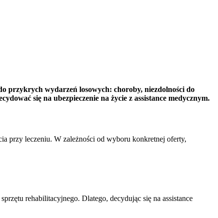
do przykrych wydarzeń losowych: choroby, niezdolności do
ecydować się na ubezpieczenie na życie z assistance medycznym.
ia przy leczeniu. W zależności od wyboru konkretnej oferty,
rzętu rehabilitacyjnego. Dlatego, decydując się na assistance