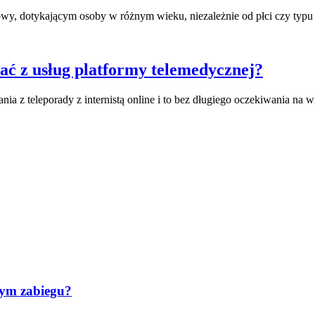
y, dotykającym osoby w różnym wieku, niezależnie od płci czy typu w
tać z usług platformy telemedycznej?
ia z teleporady z internistą online i to bez długiego oczekiwania na w
tym zabiegu?