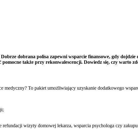
 Dobrze dobrana polisa zapewni wsparcie finansowe, gdy dojdzie 
ć pomocne także przy rekonwalescencji. Dowiedz się, czy warto zd
tance medyczny? To pakiet umożliwiający uzyskanie dodatkowego wsparc
i;
 refundacji wizyty domowej lekarza, wsparcia psychologa czy zakupu sp