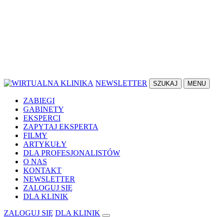
NEWSLETTER
SZUKAJ
MENU
ZABIEGI
GABINETY
EKSPERCI
ZAPYTAJ EKSPERTA
FILMY
ARTYKUŁY
DLA PROFESJONALISTÓW
O NAS
KONTAKT
NEWSLETTER
ZALOGUJ SIĘ
DLA KLINIK
ZALOGUJ SIĘ
DLA KLINIK