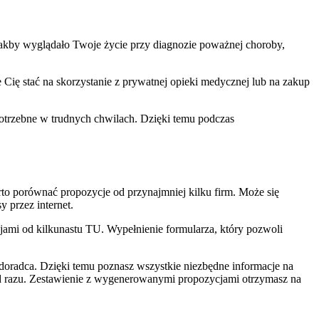
, jakby wyglądało Twoje życie przy diagnozie poważnej choroby,
 Cię stać na skorzystanie z prywatnej opieki medycznej lub na zakup
potrzebne w trudnych chwilach. Dzięki temu podczas
to porównać propozycje od przynajmniej kilku firm. Może się
y przez internet.
cjami od kilkunastu TU. Wypełnienie formularza, który pozwoli
 doradca. Dzięki temu poznasz wszystkie niezbędne informacje na
 od razu. Zestawienie z wygenerowanymi propozycjami otrzymasz na