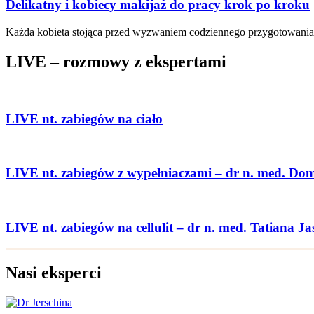
Delikatny i kobiecy makijaż do pracy krok po kroku
Każda kobieta stojąca przed wyzwaniem codziennego przygotowania s
LIVE – rozmowy z ekspertami
LIVE nt. zabiegów na ciało
LIVE nt. zabiegów z wypełniaczami – dr n. med. Do
LIVE nt. zabiegów na cellulit – dr n. med. Tatiana Ja
Nasi eksperci