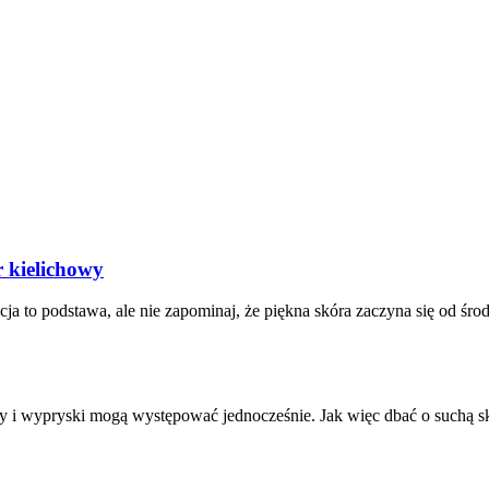
r kielichowy
ja to podstawa, ale nie zapominaj, że piękna skóra zaczyna się od śro
ry i wypryski mogą występować jednocześnie. Jak więc dbać o suchą sk