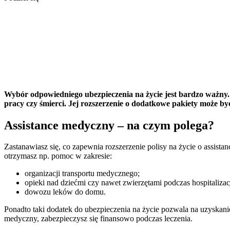
Wybór odpowiedniego ubezpieczenia na życie jest bardzo ważny.
pracy czy śmierci. Jej rozszerzenie o dodatkowe pakiety może by
Assistance medyczny – na czym polega?
Zastanawiasz się, co zapewnia rozszerzenie polisy na życie o assis
otrzymasz np. pomoc w zakresie:
organizacji transportu medycznego;
opieki nad dziećmi czy nawet zwierzętami podczas hospitalizacj
dowozu leków do domu.
Ponadto taki dodatek do ubezpieczenia na życie pozwala na uzyskanie
medyczny, zabezpieczysz się finansowo podczas leczenia.