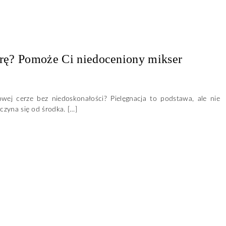
erę? Pomoże Ci niedoceniony mikser
wej cerze bez niedoskonałości? Pielęgnacja to podstawa, ale nie
czyna się od środka. […]