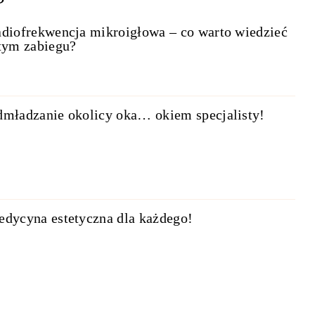
diofrekwencja mikroigłowa – co warto wiedzieć
tym zabiegu?
mładzanie okolicy oka… okiem specjalisty!
dycyna estetyczna dla każdego!