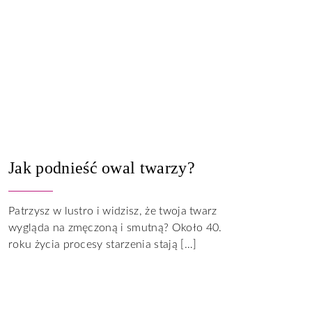
Jak podnieść owal twarzy?
Patrzysz w lustro i widzisz, że twoja twarz
wygląda na zmęczoną i smutną? Około 40.
roku życia procesy starzenia stają […]