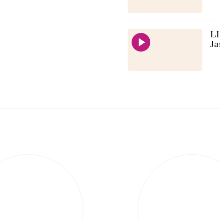
LI
Ja