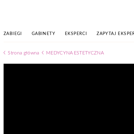
ZABIEGI
GABINETY
EKSPERCI
ZAPYTAJ EKSPE
Strona główna
MEDYCYNA ESTETYCZNA