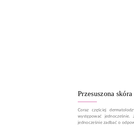
Przesuszona skóra
Coraz częściej dermatolod
występować jednocześnie. 
jednocześnie zadbać o odpow