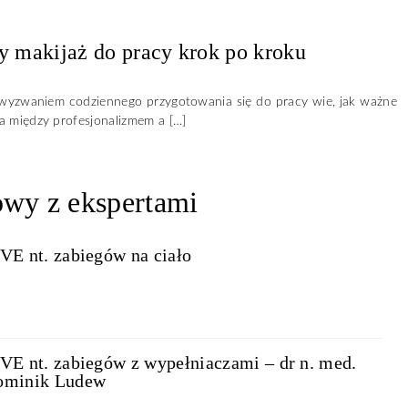
cy makijaż do pracy krok po kroku
 wyzwaniem codziennego przygotowania się do pracy wie, jak ważne
ka między profesjonalizmem a […]
wy z ekspertami
VE nt. zabiegów na ciało
VE nt. zabiegów z wypełniaczami – dr n. med.
ominik Ludew