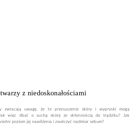
 twarzy z niedoskonałościami
zy zwracają uwagę, że te przesuszenie skóry i wypryski mogą
Jak więc dbać o suchą skórę ze skłonnością do trądziku? Jak
iedni poziom jej nawilżenia i zwalczyć nadmiar sebum?