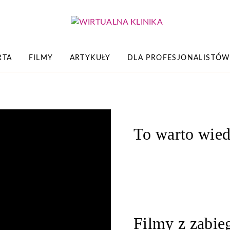
RTA
FILMY
ARTYKUŁY
DLA PROFESJONALISTÓ
To warto wied
Filmy z zabi