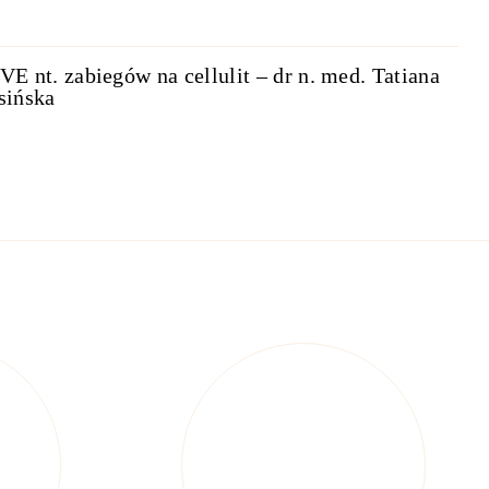
VE nt. zabiegów na cellulit – dr n. med. Tatiana
sińska