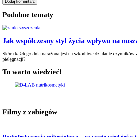
Podobne tematy
Jak współczesny styl życia wpływa na nasz
Skóra każdego dnia narażona jest na szkodliwe działanie czynników
pielęgnacji?
To warto wiedzieć!
Filmy z zabiegów
Radiofrekwencja mikroigłowa – co warto wiedzieć o 