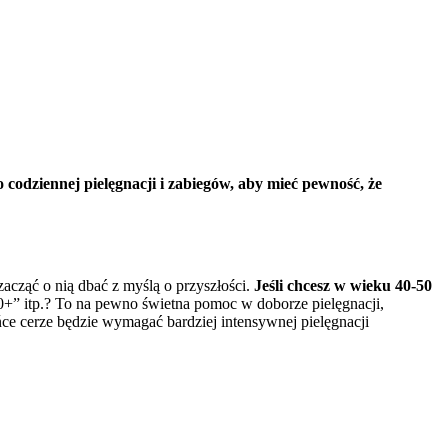
codziennej pielęgnacji i zabiegów, aby mieć pewność, że
acząć o nią dbać z myślą o przyszłości.
Jeśli chcesz w wieku 40-50
” itp.? To na pewno świetna pomoc w doborze pielęgnacji,
ńce cerze będzie wymagać bardziej intensywnej pielęgnacji