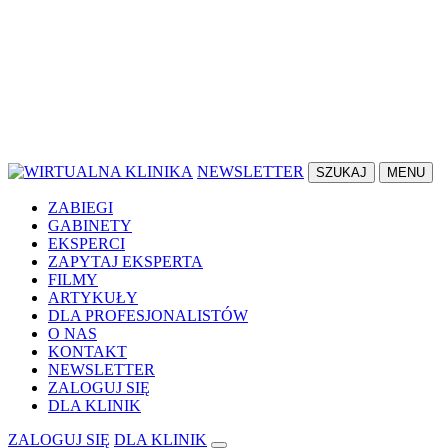
NEWSLETTER
SZUKAJ
MENU
ZABIEGI
GABINETY
EKSPERCI
ZAPYTAJ EKSPERTA
FILMY
ARTYKUŁY
DLA PROFESJONALISTÓW
O NAS
KONTAKT
NEWSLETTER
ZALOGUJ SIĘ
DLA KLINIK
ZALOGUJ SIĘ
DLA KLINIK