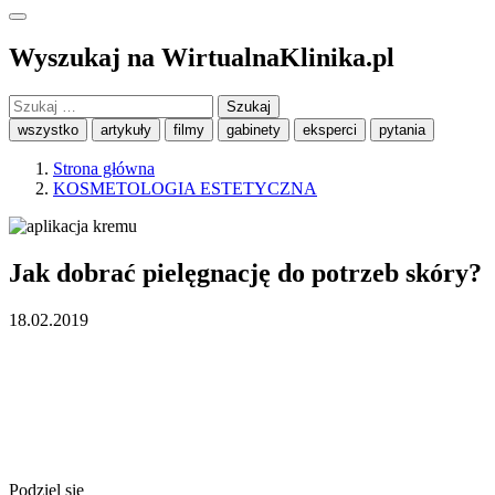
Wyszukaj na WirtualnaKlinika.pl
Szukaj:
wszystko
artykuły
filmy
gabinety
eksperci
pytania
Strona główna
KOSMETOLOGIA ESTETYCZNA
Jak dobrać pielęgnację do potrzeb skóry?
18.02.2019
Podziel się