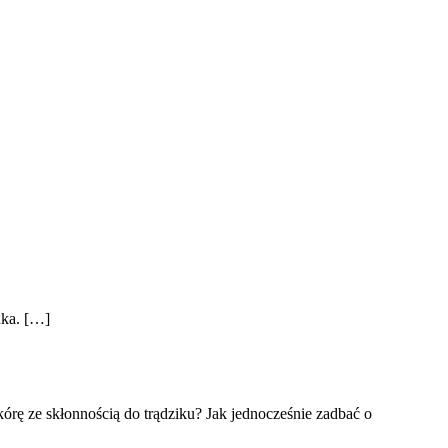
dka. […]
órę ze skłonnością do trądziku? Jak jednocześnie zadbać o