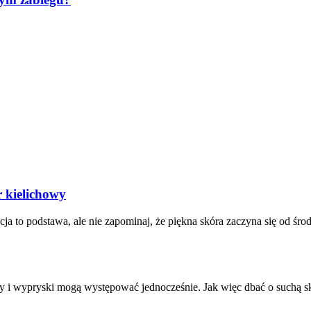
r kielichowy
ja to podstawa, ale nie zapominaj, że piękna skóra zaczyna się od śro
ry i wypryski mogą występować jednocześnie. Jak więc dbać o suchą sk