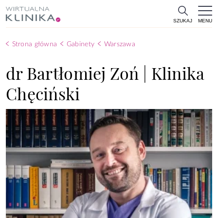
MENU
SZUKAJ
Strona główna
Gabinety
Warszawa
dr Bartłomiej Zoń | Klinika
Chęciński