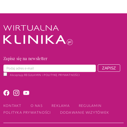
Zapisz się na newsletter
Akceptuję
REGULAMIN
i
POLITYKĘ PRYWATNOŚCI
KONTAKT
O NAS
REKLAMA
REGULAMIN
POLITYKA PRYWATNOŚCI
DODAWANIE WIZYTÓWEK