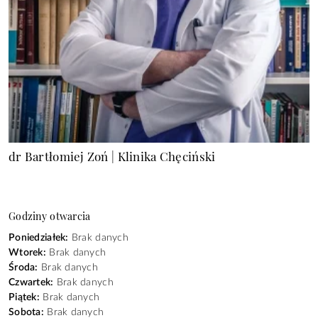
dr Bartłomiej Zoń | Klinika Chęciński
Godziny otwarcia
Poniedziałek:
Brak danych
Wtorek:
Brak danych
Środa:
Brak danych
Czwartek:
Brak danych
Piątek:
Brak danych
Sobota:
Brak danych