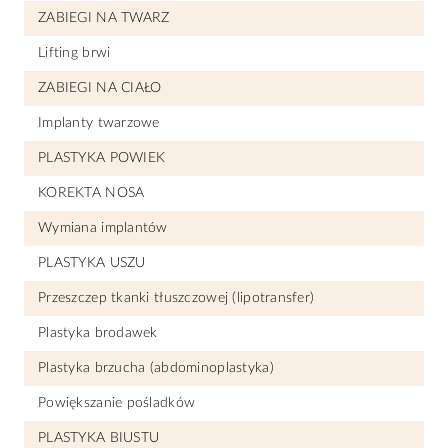
ZABIEGI NA TWARZ
Lifting brwi
ZABIEGI NA CIAŁO
Implanty twarzowe
PLASTYKA POWIEK
KOREKTA NOSA
Wymiana implantów
PLASTYKA USZU
Przeszczep tkanki tłuszczowej (lipotransfer)
Plastyka brodawek
Plastyka brzucha (abdominoplastyka)
Powiększanie pośladków
PLASTYKA BIUSTU