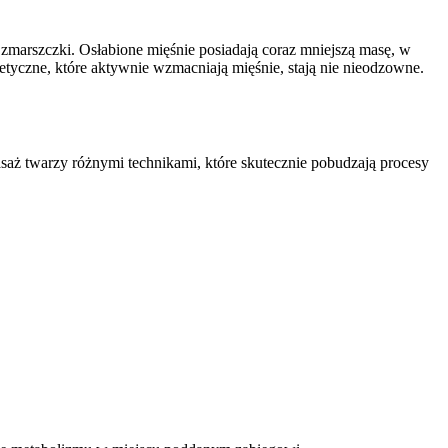
e zmarszczki. Osłabione mięśnie posiadają coraz mniejszą masę, w
etyczne, które aktywnie wzmacniają mięśnie, stają nie nieodzowne.
ż twarzy różnymi technikami, które skutecznie pobudzają procesy