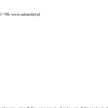
957 799, www.salonerbel.pl