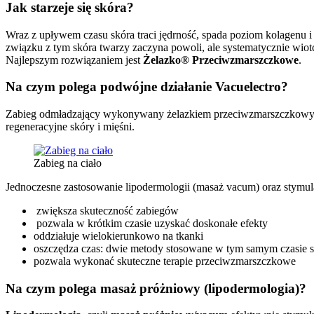
Jak starzeje się skóra?
Wraz z upływem czasu skóra traci jędrność, spada poziom kolagenu i 
związku z tym skóra twarzy zaczyna powoli, ale systematycznie wiot
Najlepszym rozwiązaniem jest
Żelazko® Przeciwzmarszczkowe
.
Na czym polega podwójne działanie Vacuelectro?
Zabieg odmładzający wykonywany żelazkiem przeciwzmarszczkowy
regeneracyjne skóry i mięśni.
Zabieg na ciało
Jednoczesne zastosowanie lipodermologii (masaż vacum) oraz stymu
zwiększa skuteczność zabiegów
pozwala w krótkim czasie uzyskać doskonałe efekty
oddziałuje wielokierunkowo na tkanki
oszczędza czas: dwie metody stosowane w tym samym czasie s
pozwala wykonać skuteczne terapie przeciwzmarszczkowe
Na czym polega masaż próżniowy (lipodermologia)?