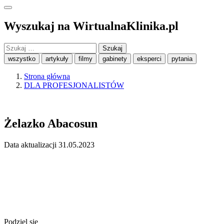
Wyszukaj na WirtualnaKlinika.pl
Szukaj:
wszystko
artykuły
filmy
gabinety
eksperci
pytania
Strona główna
DLA PROFESJONALISTÓW
Żelazko Abacosun
Data aktualizacji 31.05.2023
Podziel się