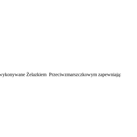
egi wykonywane Żelazkiem Przeciwzmarszczkowym zapewniają: