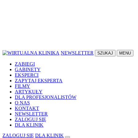
NEWSLETTER
SZUKAJ
MENU
ZABIEGI
GABINETY
EKSPERCI
ZAPYTAJ EKSPERTA
FILMY
ARTYKUŁY
DLA PROFESJONALISTÓW
O NAS
KONTAKT
NEWSLETTER
ZALOGUJ SIĘ
DLA KLINIK
ZALOGUJ SIĘ
DLA KLINIK