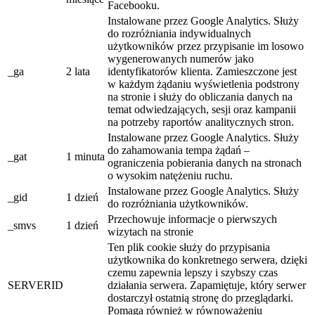
Facebooku.
Instalowane przez Google Analytics. Służy
do rozróżniania indywidualnych
użytkowników przez przypisanie im losowo
wygenerowanych numerów jako
_ga
2 lata
identyfikatorów klienta. Zamieszczone jest
w każdym żądaniu wyświetlenia podstrony
na stronie i służy do obliczania danych na
temat odwiedzających, sesji oraz kampanii
na potrzeby raportów analitycznych stron.
Instalowane przez Google Analytics. Służy
do zahamowania tempa żądań –
_gat
1 minuta
ograniczenia pobierania danych na stronach
o wysokim natężeniu ruchu.
Instalowane przez Google Analytics. Służy
_gid
1 dzień
do rozróżniania użytkowników.
Przechowuje informacje o pierwszych
_smvs
1 dzień
wizytach na stronie
Ten plik cookie służy do przypisania
użytkownika do konkretnego serwera, dzięki
czemu zapewnia lepszy i szybszy czas
SERVERID
działania serwera. Zapamiętuje, który serwer
dostarczył ostatnią stronę do przeglądarki.
Pomaga również w równoważeniu