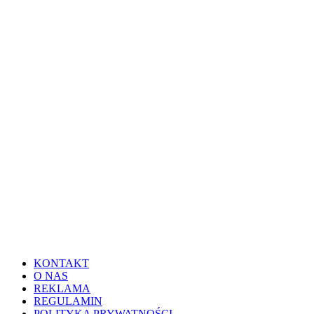
KONTAKT
O NAS
REKLAMA
REGULAMIN
POLITYKA PRYWATNOŚCI