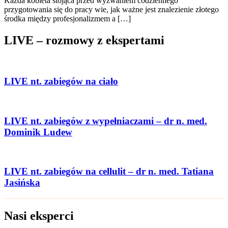
Każda kobieta stojąca przed wyzwaniem codziennego
przygotowania się do pracy wie, jak ważne jest znalezienie złotego
środka między profesjonalizmem a […]
LIVE – rozmowy z ekspertami
LIVE nt. zabiegów na ciało
LIVE nt. zabiegów z wypełniaczami – dr n. med.
Dominik Ludew
LIVE nt. zabiegów na cellulit – dr n. med. Tatiana
Jasińska
Nasi eksperci