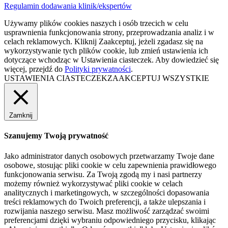
Regulamin dodawania klinik/ekspertów
Używamy plików cookies naszych i osób trzecich w celu
usprawnienia funkcjonowania strony, przeprowadzania analiz i w
celach reklamowych. Kliknij Zaakceptuj, jeżeli zgadasz się na
wykorzystywanie tych plików cookie, lub zmień ustawienia ich
dotyczące wchodząc w Ustawienia ciasteczek. Aby dowiedzieć się
więcej, przejdź do
Polityki prywatności
.
USTAWIENIA CIASTECZEK
ZAAKCEPTUJ WSZYSTKIE
Zamknij
Szanujemy Twoją prywatność
Jako administrator danych osobowych przetwarzamy Twoje dane
osobowe, stosując pliki cookie w celu zapewnienia prawidłowego
funkcjonowania serwisu. Za Twoją zgodą my i nasi partnerzy
możemy również wykorzystywać pliki cookie w celach
analitycznych i marketingowych, w szczególności dopasowania
treści reklamowych do Twoich preferencji, a także ulepszania i
rozwijania naszego serwisu. Masz możliwość zarządzać swoimi
preferencjami dzięki wybraniu odpowiedniego przycisku, klikając