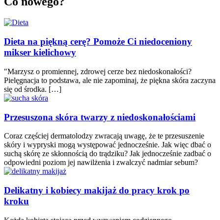
Co nowego?
Dieta na piękną cerę? Pomoże Ci niedoceniony
mikser kielichowy
"Marzysz o promiennej, zdrowej cerze bez niedoskonałości?
Pielęgnacja to podstawa, ale nie zapominaj, że piękna skóra zaczyna
się od środka. […]
Przesuszona skóra twarzy z niedoskonałościami
Coraz częściej dermatolodzy zwracają uwagę, że te przesuszenie
skóry i wypryski mogą występować jednocześnie. Jak więc dbać o
suchą skórę ze skłonnością do trądziku? Jak jednocześnie zadbać o
odpowiedni poziom jej nawilżenia i zwalczyć nadmiar sebum?
Delikatny i kobiecy makijaż do pracy krok po
kroku