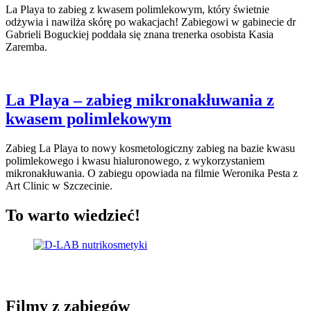
La Playa to zabieg z kwasem polimlekowym, który świetnie
odżywia i nawilża skórę po wakacjach! Zabiegowi w gabinecie dr
Gabrieli Boguckiej poddała się znana trenerka osobista Kasia
Zaremba.
La Playa – zabieg mikronakłuwania z
kwasem polimlekowym
Zabieg La Playa to nowy kosmetologiczny zabieg na bazie kwasu
polimlekowego i kwasu hialuronowego, z wykorzystaniem
mikronakłuwania. O zabiegu opowiada na filmie Weronika Pesta z
Art Clinic w Szczecinie.
To warto wiedzieć!
Filmy z zabiegów