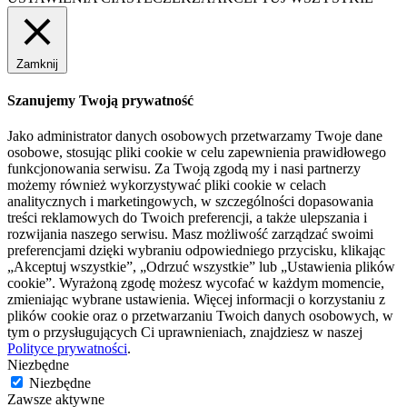
Zamknij
Szanujemy Twoją prywatność
Jako administrator danych osobowych przetwarzamy Twoje dane
osobowe, stosując pliki cookie w celu zapewnienia prawidłowego
funkcjonowania serwisu. Za Twoją zgodą my i nasi partnerzy
możemy również wykorzystywać pliki cookie w celach
analitycznych i marketingowych, w szczególności dopasowania
treści reklamowych do Twoich preferencji, a także ulepszania i
rozwijania naszego serwisu. Masz możliwość zarządzać swoimi
preferencjami dzięki wybraniu odpowiedniego przycisku, klikając
„Akceptuj wszystkie”, „Odrzuć wszystkie” lub „Ustawienia plików
cookie”. Wyrażoną zgodę możesz wycofać w każdym momencie,
zmieniając wybrane ustawienia. Więcej informacji o korzystaniu z
plików cookie oraz o przetwarzaniu Twoich danych osobowych, w
tym o przysługujących Ci uprawnieniach, znajdziesz w naszej
Polityce prywatności
.
Niezbędne
Niezbędne
Zawsze aktywne