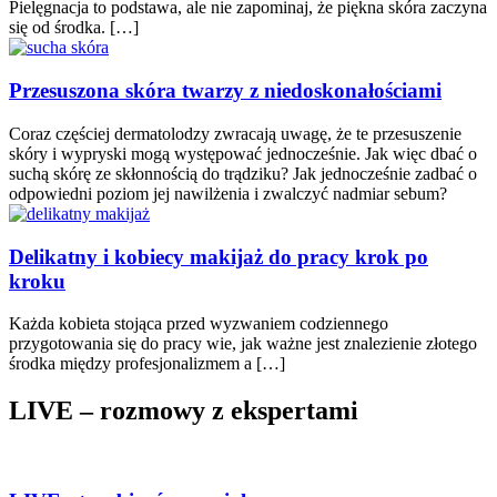
Pielęgnacja to podstawa, ale nie zapominaj, że piękna skóra zaczyna
się od środka. […]
Przesuszona skóra twarzy z niedoskonałościami
Coraz częściej dermatolodzy zwracają uwagę, że te przesuszenie
skóry i wypryski mogą występować jednocześnie. Jak więc dbać o
suchą skórę ze skłonnością do trądziku? Jak jednocześnie zadbać o
odpowiedni poziom jej nawilżenia i zwalczyć nadmiar sebum?
Delikatny i kobiecy makijaż do pracy krok po
kroku
Każda kobieta stojąca przed wyzwaniem codziennego
przygotowania się do pracy wie, jak ważne jest znalezienie złotego
środka między profesjonalizmem a […]
LIVE – rozmowy z ekspertami