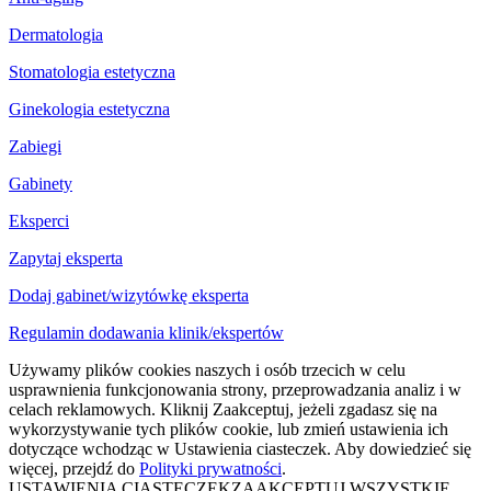
Dermatologia
Stomatologia estetyczna
Ginekologia estetyczna
Zabiegi
Gabinety
Eksperci
Zapytaj eksperta
Dodaj gabinet/wizytówkę eksperta
Regulamin dodawania klinik/ekspertów
Używamy plików cookies naszych i osób trzecich w celu
usprawnienia funkcjonowania strony, przeprowadzania analiz i w
celach reklamowych. Kliknij Zaakceptuj, jeżeli zgadasz się na
wykorzystywanie tych plików cookie, lub zmień ustawienia ich
dotyczące wchodząc w Ustawienia ciasteczek. Aby dowiedzieć się
więcej, przejdź do
Polityki prywatności
.
USTAWIENIA CIASTECZEK
ZAAKCEPTUJ WSZYSTKIE