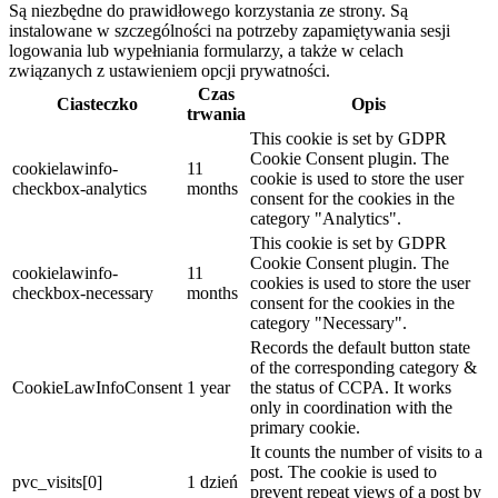
Są niezbędne do prawidłowego korzystania ze strony. Są
instalowane w szczególności na potrzeby zapamiętywania sesji
logowania lub wypełniania formularzy, a także w celach
związanych z ustawieniem opcji prywatności.
Czas
Ciasteczko
Opis
trwania
This cookie is set by GDPR
Cookie Consent plugin. The
cookielawinfo-
11
cookie is used to store the user
checkbox-analytics
months
consent for the cookies in the
category "Analytics".
This cookie is set by GDPR
Cookie Consent plugin. The
cookielawinfo-
11
cookies is used to store the user
checkbox-necessary
months
consent for the cookies in the
category "Necessary".
Records the default button state
of the corresponding category &
CookieLawInfoConsent
1 year
the status of CCPA. It works
only in coordination with the
primary cookie.
It counts the number of visits to a
post. The cookie is used to
pvc_visits[0]
1 dzień
prevent repeat views of a post by