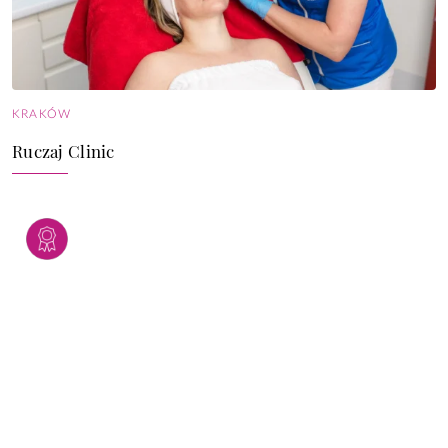
KRAKÓW
Ruczaj Clinic