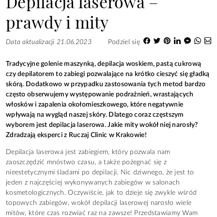
prawdy i mity
Data aktualizacji 21.06.2023
Podziel się
Tradycyjne golenie maszynką, depilacja woskiem, pastą cukrową
czy depilatorem to zabiegi pozwalające na krótko cieszyć się gładką
skórą. Dodatkowo w przypadku zastosowania tych metod bardzo
często obserwujemy występowanie podrażnień, wrastających
włosków i zapalenia okołomieszkowego, które negatywnie
wpływają na wygląd naszej skóry. Dlatego coraz częstszym
wyborem jest depilacja laserowa. Jakie mity wokół niej narosły?
Zdradzają eksperci z Ruczaj Clinic w Krakowie!
Depilacja laserowa jest zabiegiem, który pozwala nam
zaoszczędzić mnóstwo czasu, a także pożegnać się z
nieestetycznymi śladami po depilacji. Nic dziwnego, że jest to
jeden z najczęściej wykonywanych zabiegów w salonach
kosmetologicznych. Oczywiście, jak to dzieje się zwykle wśród
topowych zabiegów, wokół depilacji laserowej narosło wiele
mitów, które czas rozwiać raz na zawsze! Przedstawiamy Wam