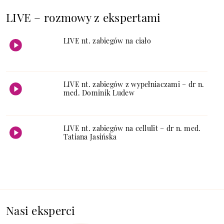
LIVE – rozmowy z ekspertami
LIVE nt. zabiegów na ciało
LIVE nt. zabiegów z wypełniaczami – dr n.
med. Dominik Ludew
LIVE nt. zabiegów na cellulit – dr n. med.
Tatiana Jasińska
Nasi eksperci