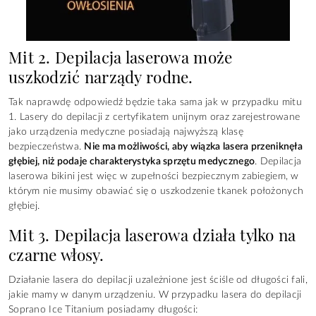
Mit 2. Depilacja laserowa może
uszkodzić narządy rodne.
Tak naprawdę odpowiedź będzie taka sama jak w przypadku mitu
1. Lasery do depilacji z certyfikatem unijnym oraz zarejestrowane
jako urządzenia medyczne posiadają najwyższą klasę
bezpieczeństwa.
Nie ma możliwości, aby wiązka lasera przeniknęła
głębiej, niż podaje charakterystyka sprzętu medycznego
. Depilacja
laserowa bikini jest więc w zupełności bezpiecznym zabiegiem, w
którym nie musimy obawiać się o uszkodzenie tkanek położonych
głębiej.
Mit 3. Depilacja laserowa działa tylko na
czarne włosy.
Działanie lasera do depilacji uzależnione jest ściśle od długości fali,
jakie mamy w danym urządzeniu. W przypadku lasera do depilacji
Soprano Ice Titanium posiadamy długości: