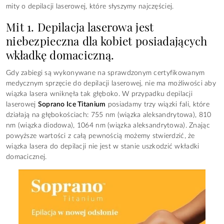
mity o depilacji laserowej, które słyszymy najczęściej.
Mit 1. Depilacja laserowa jest
niebezpieczna dla kobiet posiadających
wkładkę domaciczną.
Gdy zabiegi są wykonywane na sprawdzonym certyfikowanym
medycznym sprzęcie do depilacji laserowej, nie ma możliwości aby
wiązka lasera wniknęła tak głęboko. W przypadku depilacji
laserowej
Soprano Ice Titanium
posiadamy trzy wiązki fali, które
działają na głębokościach: 755 nm (wiązka aleksandrytowa), 810
nm (wiązka diodowa), 1064 nm (wiązka aleksandrytowa). Znając
powyższe wartości z całą pewnością możemy stwierdzić, że
wiązka lasera do depilacji nie jest w stanie uszkodzić wkładki
domacicznej.