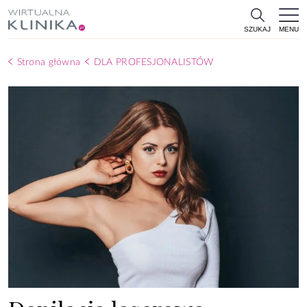
MENU
SZUKAJ
Strona główna
DLA PROFESJONALISTÓW
Depilacja laserowa –