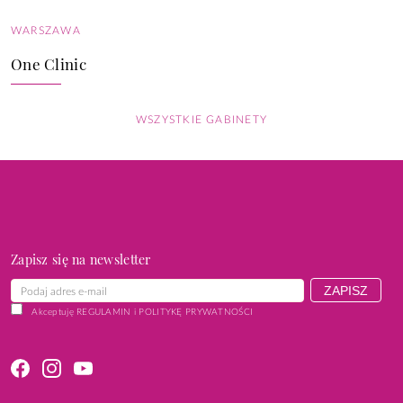
WARSZAWA
One Clinic
WSZYSTKIE GABINETY
Zapisz się na newsletter
Akceptuję
REGULAMIN
i
POLITYKĘ PRYWATNOŚCI