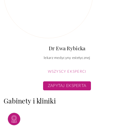
Dr Ewa Rybicka
lekarz medycyny estetycznej
WSZYSCY EKSPERCI
ZAPYTAJ EKSPERTA
Gabinety i kliniki