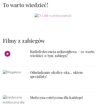
To warto wiedzieć!
Filmy z zabiegów
Radiofrekwencja mikroigłowa – co warto
wiedzieć o tym zabiegu?
Odmładzanie okolicy oka… okiem
specjalisty!
Medycyna estetyczna dla każdego!