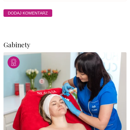
Gabinety