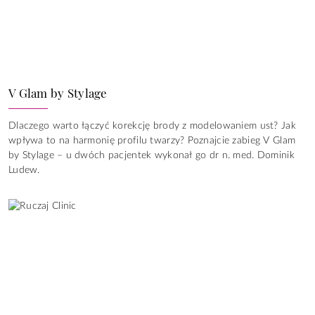
V Glam by Stylage
Dlaczego warto łączyć korekcję brody z modelowaniem ust? Jak
wpływa to na harmonię profilu twarzy? Poznajcie zabieg V Glam
by Stylage – u dwóch pacjentek wykonał go dr n. med. Dominik
Ludew.