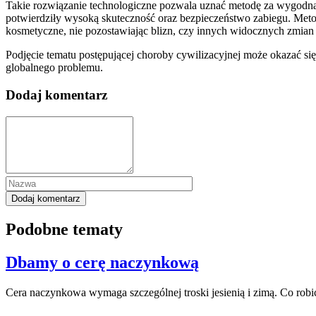
Takie rozwiązanie technologiczne pozwala uznać metodę za wygodną
potwierdziły wysoką skuteczność oraz bezpieczeństwo zabiegu. Meto
kosmetyczne, nie pozostawiając blizn, czy innych widocznych zmian 
Podjęcie tematu postępującej choroby cywilizacyjnej może okazać si
globalnego problemu.
Dodaj komentarz
Podobne tematy
Dbamy o cerę naczynkową
Cera naczynkowa wymaga szczególnej troski jesienią i zimą. Co robić