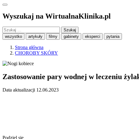
Wyszukaj na WirtualnaKlinika.pl
Szukaj:
wszystko
artykuły
filmy
gabinety
eksperci
pytania
Strona główna
CHOROBY SKÓRY
Zastosowanie pary wodnej w leczeniu żyl
Data aktualizacji 12.06.2023
Podziel się