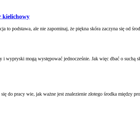
r kielichowy
ja to podstawa, ale nie zapominaj, że piękna skóra zaczyna się od śro
ry i wypryski mogą występować jednocześnie. Jak więc dbać o suchą sk
ię do pracy wie, jak ważne jest znalezienie złotego środka między pr