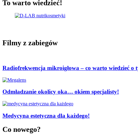
To warto wiedzieć!
Filmy z zabiegów
Radiofrekwencja mikroigłowa – co warto wiedzieć o 
Odmładzanie okolicy oka… okiem specjalisty!
Medycyna estetyczna dla każdego!
Co nowego?