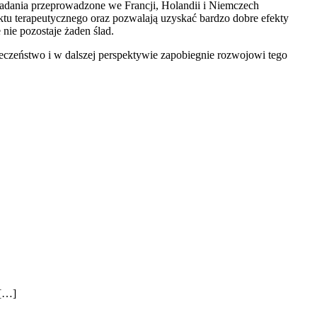
adania przeprowadzone we Francji, Holandii i Niemczech
tu terapeutycznego oraz pozwalają uzyskać bardzo dobre efekty
nie pozostaje żaden ślad.
łeczeństwo i w dalszej perspektywie zapobiegnie rozwojowi tego
 […]