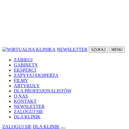
NEWSLETTER
SZUKAJ
MENU
ZABIEGI
GABINETY
EKSPERCI
ZAPYTAJ EKSPERTA
FILMY
ARTYKUŁY
DLA PROFESJONALISTÓW
O NAS
KONTAKT
NEWSLETTER
ZALOGUJ SIĘ
DLA KLINIK
ZALOGUJ SIĘ
DLA KLINIK