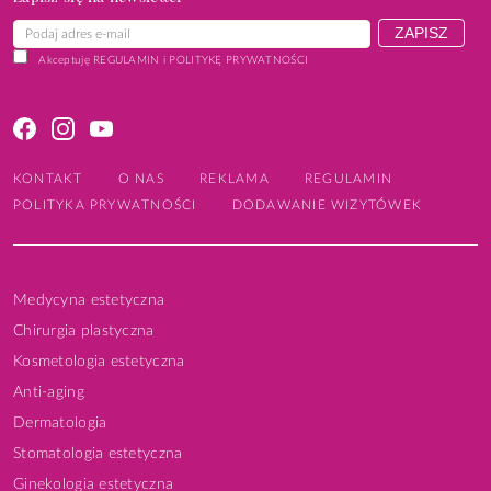
Akceptuję
REGULAMIN
i
POLITYKĘ PRYWATNOŚCI
KONTAKT
O NAS
REKLAMA
REGULAMIN
POLITYKA PRYWATNOŚCI
DODAWANIE WIZYTÓWEK
Medycyna estetyczna
Chirurgia plastyczna
Kosmetologia estetyczna
Anti-aging
Dermatologia
Stomatologia estetyczna
Ginekologia estetyczna