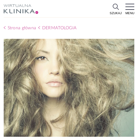
MENU
SZUKAJ
Strona główna
DERMATOLOGIA