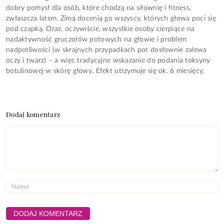
dobry pomysł dla osób, które chodzą na siłownię i fitness,
zwłaszcza latem. Zimą docenią go wszyscy, których głowa poci się
pod czapką. Oraz, oczywiście, wszystkie osoby cierpiące na
nadaktywność gruczołów potowych na głowie i problem
nadpotliwości (w skrajnych przypadkach pot dosłownie zalewa
oczy i twarz) – a więc tradycyjne wskazanie do podania toksyny
botulinowej w skórę głowy. Efekt utrzymuje się ok. 6 miesięcy.
Dodaj komentarz