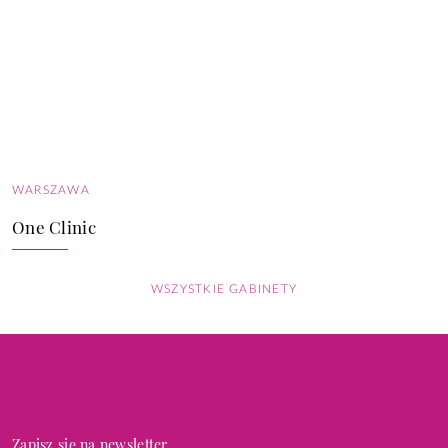
WARSZAWA
One Clinic
WSZYSTKIE GABINETY
Zapisz się na newsletter