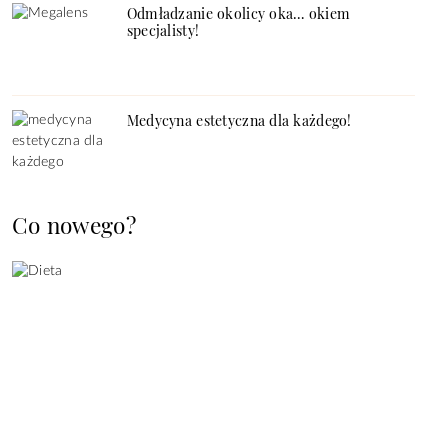
Odmładzanie okolicy oka… okiem
specjalisty!
Medycyna estetyczna dla każdego!
Co nowego?