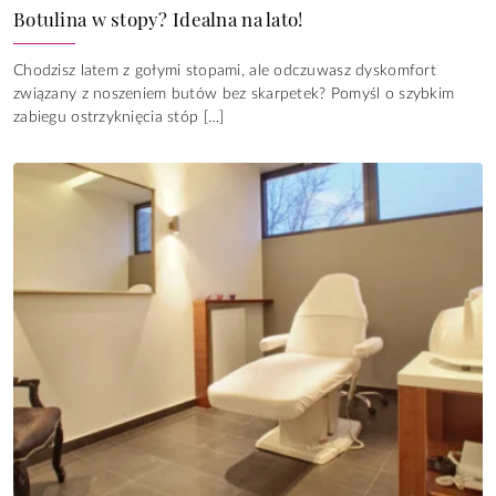
Botulina w stopy? Idealna na lato!
Chodzisz latem z gołymi stopami, ale odczuwasz dyskomfort
związany z noszeniem butów bez skarpetek? Pomyśl o szybkim
zabiegu ostrzyknięcia stóp […]