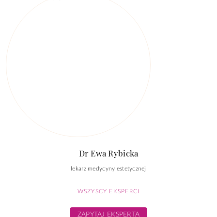
Dr Ewa Rybicka
lekarz medycyny estetycznej
WSZYSCY EKSPERCI
ZAPYTAJ EKSPERTA