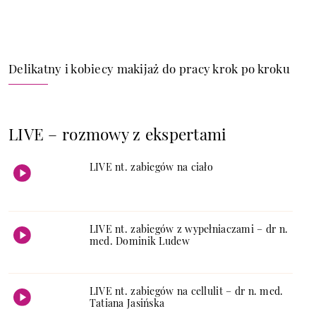
Delikatny i kobiecy makijaż do pracy krok po kroku
LIVE – rozmowy z ekspertami
LIVE nt. zabiegów na ciało
LIVE nt. zabiegów z wypełniaczami – dr n.
med. Dominik Ludew
LIVE nt. zabiegów na cellulit – dr n. med.
Tatiana Jasińska