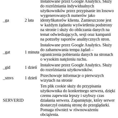
Instalowane przez Google Analytics. Służy
do rozróżniania indywidualnych
użytkowników przez przypisanie im losowo
wygenerowanych numerów jako
_ga
2 lata
identyfikatorów klienta. Zamieszczone jest
w każdym żądaniu wyświetlenia podstrony
na stronie i służy do obliczania danych na
temat odwiedzających, sesji oraz kampanii
na potrzeby raportów analitycznych stron.
Instalowane przez Google Analytics. Służy
do zahamowania tempa żądań –
_gat
1 minuta
ograniczenia pobierania danych na stronach
o wysokim natężeniu ruchu.
Instalowane przez Google Analytics. Służy
_gid
1 dzień
do rozróżniania użytkowników.
Przechowuje informacje o pierwszych
_smvs
1 dzień
wizytach na stronie
Ten plik cookie służy do przypisania
użytkownika do konkretnego serwera, dzięki
czemu zapewnia lepszy i szybszy czas
SERVERID
działania serwera. Zapamiętuje, który serwer
dostarczył ostatnią stronę do przeglądarki.
Pomaga również w równoważeniu
obciążenia.