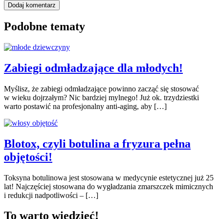
Podobne tematy
Zabiegi odmładzające dla młodych!
Myślisz, że zabiegi odmładzające powinno zacząć się stosować
w wieku dojrzałym? Nic bardziej mylnego! Już ok. trzydziestki
warto postawić na profesjonalny anti-aging, aby […]
Blotox, czyli botulina a fryzura pełna
objętości!
Toksyna botulinowa jest stosowana w medycynie estetycznej już 25
lat! Najczęściej stosowana do wygładzania zmarszczek mimicznych
i redukcji nadpotliwości – […]
To warto wiedzieć!