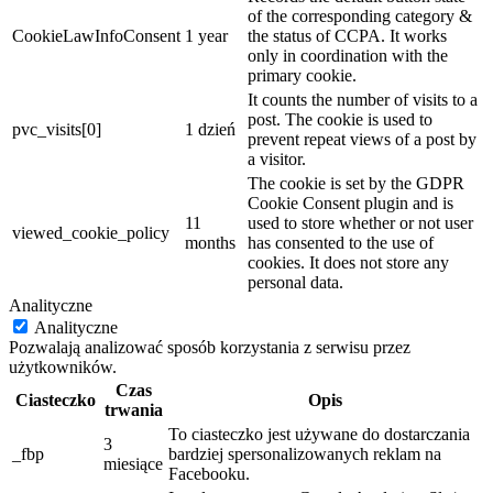
of the corresponding category &
CookieLawInfoConsent
1 year
the status of CCPA. It works
only in coordination with the
primary cookie.
It counts the number of visits to a
post. The cookie is used to
pvc_visits[0]
1 dzień
prevent repeat views of a post by
a visitor.
The cookie is set by the GDPR
Cookie Consent plugin and is
11
used to store whether or not user
viewed_cookie_policy
months
has consented to the use of
cookies. It does not store any
personal data.
Analityczne
Analityczne
Pozwalają analizować sposób korzystania z serwisu przez
użytkowników.
Czas
Ciasteczko
Opis
trwania
To ciasteczko jest używane do dostarczania
3
_fbp
bardziej spersonalizowanych reklam na
miesiące
Facebooku.