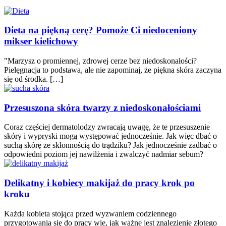
Dieta na piękną cerę? Pomoże Ci niedoceniony
mikser kielichowy
"Marzysz o promiennej, zdrowej cerze bez niedoskonałości?
Pielęgnacja to podstawa, ale nie zapominaj, że piękna skóra zaczyna
się od środka. […]
Przesuszona skóra twarzy z niedoskonałościami
Coraz częściej dermatolodzy zwracają uwagę, że te przesuszenie
skóry i wypryski mogą występować jednocześnie. Jak więc dbać o
suchą skórę ze skłonnością do trądziku? Jak jednocześnie zadbać o
odpowiedni poziom jej nawilżenia i zwalczyć nadmiar sebum?
Delikatny i kobiecy makijaż do pracy krok po
kroku
Każda kobieta stojąca przed wyzwaniem codziennego
przygotowania się do pracy wie, jak ważne jest znalezienie złotego