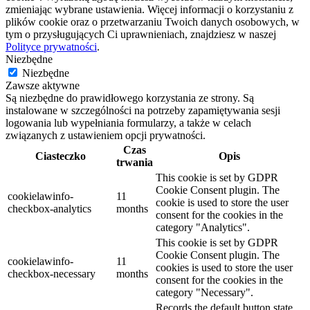
zmieniając wybrane ustawienia. Więcej informacji o korzystaniu z
plików cookie oraz o przetwarzaniu Twoich danych osobowych, w
tym o przysługujących Ci uprawnieniach, znajdziesz w naszej
Polityce prywatności
.
Niezbędne
Niezbędne
Zawsze aktywne
Są niezbędne do prawidłowego korzystania ze strony. Są
instalowane w szczególności na potrzeby zapamiętywania sesji
logowania lub wypełniania formularzy, a także w celach
związanych z ustawieniem opcji prywatności.
Czas
Ciasteczko
Opis
trwania
This cookie is set by GDPR
Cookie Consent plugin. The
cookielawinfo-
11
cookie is used to store the user
checkbox-analytics
months
consent for the cookies in the
category "Analytics".
This cookie is set by GDPR
Cookie Consent plugin. The
cookielawinfo-
11
cookies is used to store the user
checkbox-necessary
months
consent for the cookies in the
category "Necessary".
Records the default button state