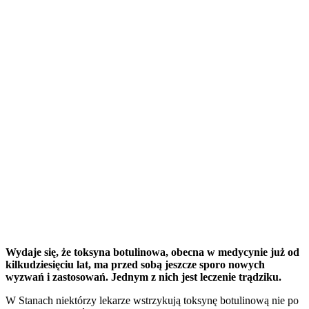
Wydaje się, że toksyna botulinowa, obecna w medycynie już od
kilkudziesięciu lat, ma przed sobą jeszcze sporo nowych
wyzwań i zastosowań. Jednym z nich jest leczenie trądziku.
W Stanach niektórzy lekarze wstrzykują toksynę botulinową nie po