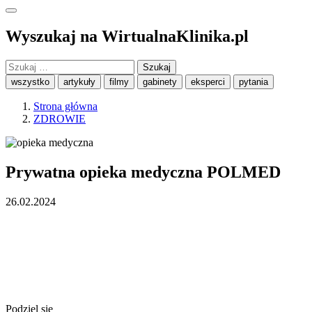
Wyszukaj na WirtualnaKlinika.pl
Szukaj:
wszystko
artykuły
filmy
gabinety
eksperci
pytania
Strona główna
ZDROWIE
Prywatna opieka medyczna POLMED
26.02.2024
Podziel się