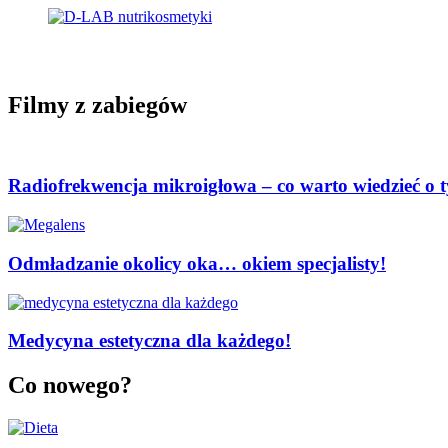
Filmy z zabiegów
Radiofrekwencja mikroigłowa – co warto wiedzieć o 
Odmładzanie okolicy oka… okiem specjalisty!
Medycyna estetyczna dla każdego!
Co nowego?