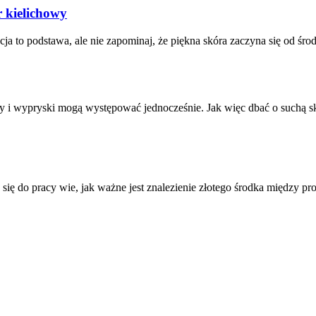
r kielichowy
ja to podstawa, ale nie zapominaj, że piękna skóra zaczyna się od śro
ry i wypryski mogą występować jednocześnie. Jak więc dbać o suchą sk
ię do pracy wie, jak ważne jest znalezienie złotego środka między pr