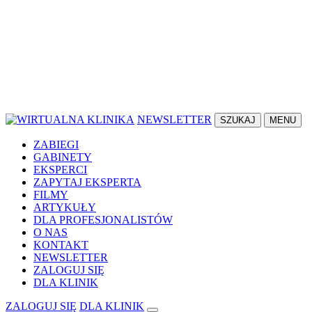
NEWSLETTER
SZUKAJ
MENU
ZABIEGI
GABINETY
EKSPERCI
ZAPYTAJ EKSPERTA
FILMY
ARTYKUŁY
DLA PROFESJONALISTÓW
O NAS
KONTAKT
NEWSLETTER
ZALOGUJ SIĘ
DLA KLINIK
ZALOGUJ SIĘ
DLA KLINIK