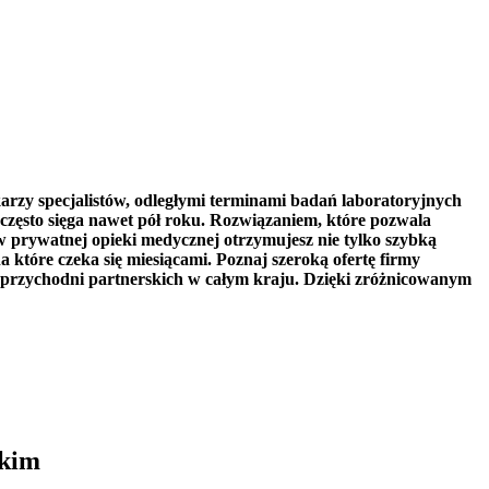
karzy specjalistów, odległymi terminami badań laboratoryjnych
zęsto sięga nawet pół roku. Rozwiązaniem, które pozwala
 prywatnej opieki medycznej otrzymujesz nie tylko szybką
a które czeka się miesiącami. Poznaj szeroką ofertę firmy
 przychodni partnerskich w całym kraju. Dzięki zróżnicowanym
skim