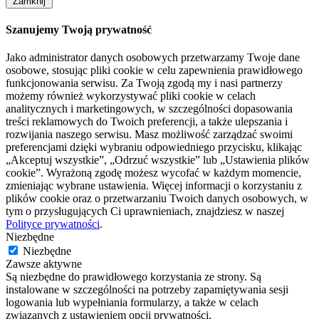
Zamknij
Szanujemy Twoją prywatność
Jako administrator danych osobowych przetwarzamy Twoje dane
osobowe, stosując pliki cookie w celu zapewnienia prawidłowego
funkcjonowania serwisu. Za Twoją zgodą my i nasi partnerzy
możemy również wykorzystywać pliki cookie w celach
analitycznych i marketingowych, w szczególności dopasowania
treści reklamowych do Twoich preferencji, a także ulepszania i
rozwijania naszego serwisu. Masz możliwość zarządzać swoimi
preferencjami dzięki wybraniu odpowiedniego przycisku, klikając
„Akceptuj wszystkie”, „Odrzuć wszystkie” lub „Ustawienia plików
cookie”. Wyrażoną zgodę możesz wycofać w każdym momencie,
zmieniając wybrane ustawienia. Więcej informacji o korzystaniu z
plików cookie oraz o przetwarzaniu Twoich danych osobowych, w
tym o przysługujących Ci uprawnieniach, znajdziesz w naszej
Polityce prywatności
.
Niezbędne
Niezbędne
Zawsze aktywne
Są niezbędne do prawidłowego korzystania ze strony. Są
instalowane w szczególności na potrzeby zapamiętywania sesji
logowania lub wypełniania formularzy, a także w celach
związanych z ustawieniem opcji prywatności.