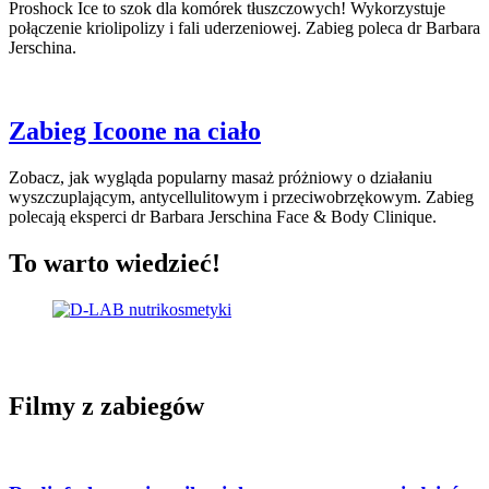
Proshock Ice to szok dla komórek tłuszczowych! Wykorzystuje
połączenie kriolipolizy i fali uderzeniowej. Zabieg poleca dr Barbara
Jerschina.
Zabieg Icoone na ciało
Zobacz, jak wygląda popularny masaż próżniowy o działaniu
wyszczuplającym, antycellulitowym i przeciwobrzękowym. Zabieg
polecają eksperci dr Barbara Jerschina Face & Body Clinique.
To warto wiedzieć!
Filmy z zabiegów