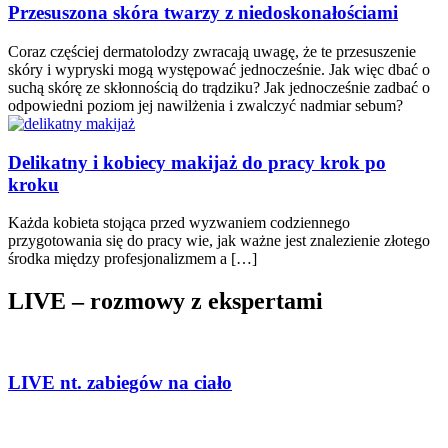
Przesuszona skóra twarzy z niedoskonałościami
Coraz częściej dermatolodzy zwracają uwagę, że te przesuszenie
skóry i wypryski mogą występować jednocześnie. Jak więc dbać o
suchą skórę ze skłonnością do trądziku? Jak jednocześnie zadbać o
odpowiedni poziom jej nawilżenia i zwalczyć nadmiar sebum?
Delikatny i kobiecy makijaż do pracy krok po
kroku
Każda kobieta stojąca przed wyzwaniem codziennego
przygotowania się do pracy wie, jak ważne jest znalezienie złotego
środka między profesjonalizmem a […]
LIVE – rozmowy z ekspertami
LIVE nt. zabiegów na ciało