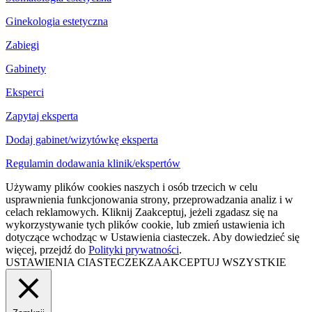
Ginekologia estetyczna
Zabiegi
Gabinety
Eksperci
Zapytaj eksperta
Dodaj gabinet/wizytówkę eksperta
Regulamin dodawania klinik/ekspertów
Używamy plików cookies naszych i osób trzecich w celu
usprawnienia funkcjonowania strony, przeprowadzania analiz i w
celach reklamowych. Kliknij Zaakceptuj, jeżeli zgadasz się na
wykorzystywanie tych plików cookie, lub zmień ustawienia ich
dotyczące wchodząc w Ustawienia ciasteczek. Aby dowiedzieć się
więcej, przejdź do
Polityki prywatności
.
USTAWIENIA CIASTECZEK
ZAAKCEPTUJ WSZYSTKIE