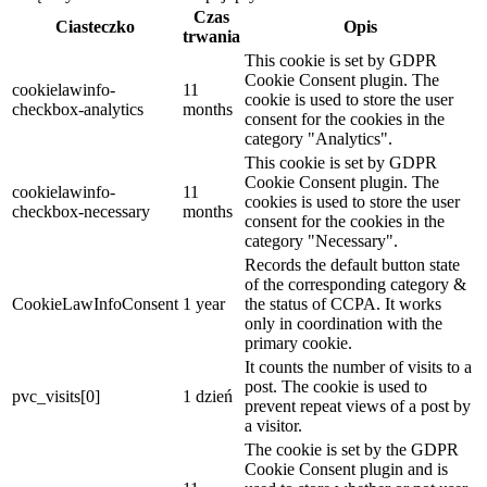
Czas
Ciasteczko
Opis
trwania
This cookie is set by GDPR
Cookie Consent plugin. The
cookielawinfo-
11
cookie is used to store the user
checkbox-analytics
months
consent for the cookies in the
category "Analytics".
This cookie is set by GDPR
Cookie Consent plugin. The
cookielawinfo-
11
cookies is used to store the user
checkbox-necessary
months
consent for the cookies in the
category "Necessary".
Records the default button state
of the corresponding category &
CookieLawInfoConsent
1 year
the status of CCPA. It works
only in coordination with the
primary cookie.
It counts the number of visits to a
post. The cookie is used to
pvc_visits[0]
1 dzień
prevent repeat views of a post by
a visitor.
The cookie is set by the GDPR
Cookie Consent plugin and is