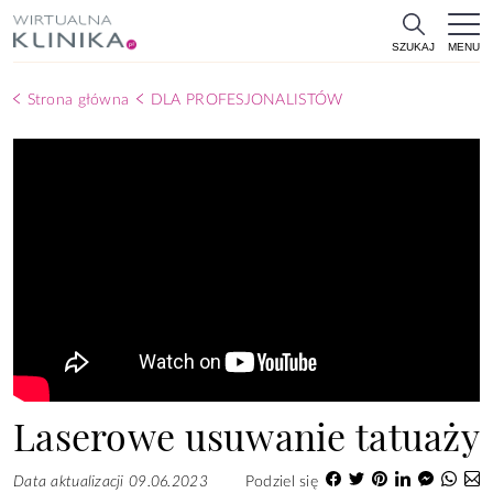
MENU
SZUKAJ
Strona główna
DLA PROFESJONALISTÓW
Laserowe usuwanie tatuaży
Data aktualizacji 09.06.2023
Podziel się