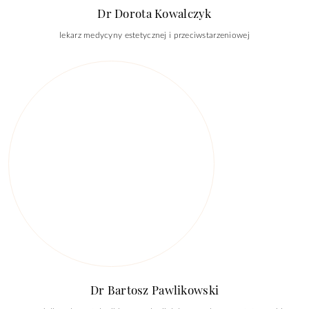
Dr Dorota Kowalczyk
lekarz medycyny estetycznej i przeciwstarzeniowej
Dr Bartosz Pawlikowski