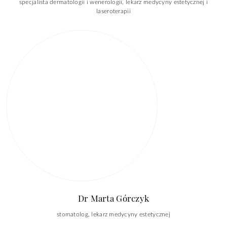
specjalista dermatologii i wenerologii, lekarz medycyny estetycznej i
laseroterapii
Dr Marta Górczyk
stomatolog, lekarz medycyny estetycznej