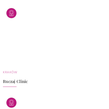
KRAKÓW
Ruczaj Clinic