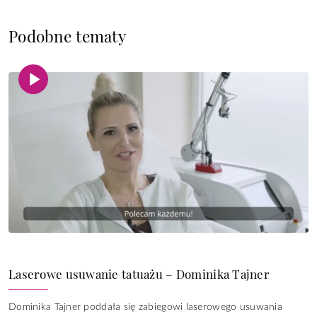
Podobne tematy
Laserowe usuwanie tatuażu – Dominika Tajner
Dominika Tajner poddała się zabiegowi laserowego usuwania