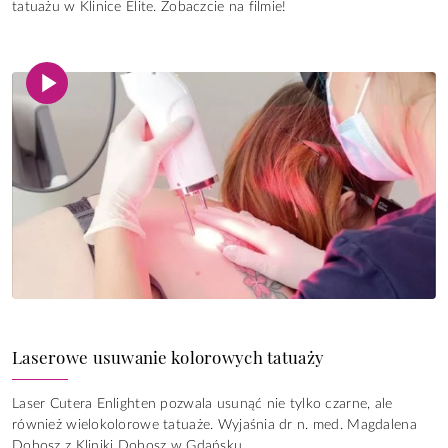
tatuażu w Klinice Elite. Zobaczcie na filmie!
Laserowe usuwanie kolorowych tatuaży
Laser Cutera Enlighten pozwala usunąć nie tylko czarne, ale
również wielokolorowe tatuaże. Wyjaśnia dr n. med. Magdalena
Dobosz z Kliniki Dobosz w Gdańsku.