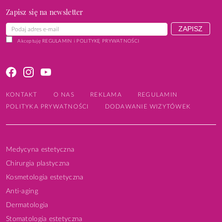
Zapisz się na newsletter
Akceptuję
REGULAMIN
i
POLITYKĘ PRYWATNOŚCI
KONTAKT
O NAS
REKLAMA
REGULAMIN
POLITYKA PRYWATNOŚCI
DODAWANIE WIZYTÓWEK
Medycyna estetyczna
Chirurgia plastyczna
Kosmetologia estetyczna
Anti-aging
Dermatologia
Stomatologia estetyczna