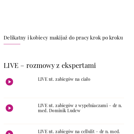
Delikatny i kobiecy makijaż do pracy krok po kroku
LIVE – rozmowy z ekspertami
LIVE nt. zabiegów na ciało
LIVE nt. zabiegów z wypełniaczami – dr n.
med. Dominik Ludew
LIVE nt. zabiegów na cellulit – dr n. med.