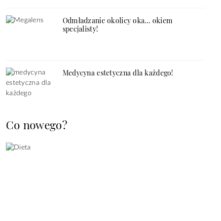
Odmładzanie okolicy oka… okiem
specjalisty!
Medycyna estetyczna dla każdego!
Co nowego?