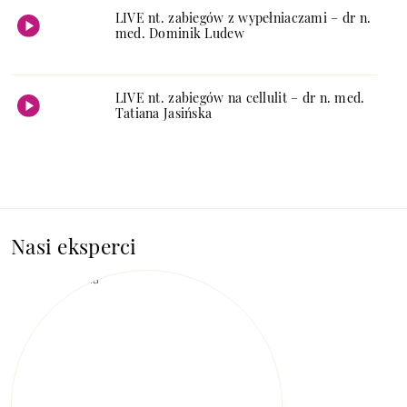
LIVE nt. zabiegów z wypełniaczami – dr n.
med. Dominik Ludew
LIVE nt. zabiegów na cellulit – dr n. med.
Tatiana Jasińska
Nasi eksperci