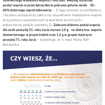
nadmiernego wydalania wapnia z moczem. Według statystyk,
podaż wapnia w przeciętnej diecie pokrywa jedynie około 50–
60% dziennego zapotrzebowania.
– Z tego powodu w profilaktyce
i leczeniu osteoporozy zaleca się uzupełnianie niedoborów wapnia
przy pomocy sprawdzonych preparatów leczniczych i
jednoczesnej podaży witaminy D.
Zalecana dzienna podaż wapnia
dla osób powyżej 51. roku życia wynosi 1,0 g na dobę tzw. wapnia
elementarnego w grupie kobiet oraz 1,2 g w grupie mężczyzn
powyżej 71. roku życia
– komentuje, dr n. med. Maria Rell–
Bakalarska.