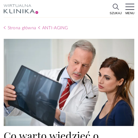
MENU
SZUKAJ
Strona główna
ANTI-AGING
Co warto wiedzieć o