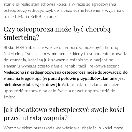
stanie określić stan zdrowia kości, a w razie zdiagnozowania
osteoporozy wdrożyć szybkie i bezpieczne leczenie – wyjaśnia dr
n. med. Maria Rell-Bakalarska.
Czy osteoporoza może być chorobą
śmiertelną?
Blisko 80% kobiet nie wie, że osteoporoza może być chorobą
śmiertelną. Tymczasem w momencie, kiedy to schorzenie prowadzi
do złamania, kości są już poważnie osłabione, a pacjent po
złamaniu wymaga często długiej rehabilitacji i rekonwalescencji.
Nieleczona i niezdiagnozowana osteoporoza może doprowadzić do
złamania kręgosłupa (w ponad połowie przypadków złamanie jest
niebolesne) lub szyjki udowej kości.
To ostatnie złamanie może
upośledzić ruchowo na całe życie, a nawet doprowadzić do
śmierci.
Jak dodatkowo zabezpieczyć swoje kości
przed utratą wapnia?
Wraz z wiekiem przeszkodą we właściwej dbałości o kości może