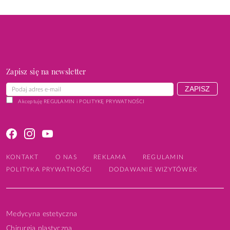
Zapisz się na newsletter
Akceptuję
REGULAMIN
i
POLITYKĘ PRYWATNOŚCI
KONTAKT
O NAS
REKLAMA
REGULAMIN
POLITYKA PRYWATNOŚCI
DODAWANIE WIZYTÓWEK
Medycyna estetyczna
Chirurgia plastyczna