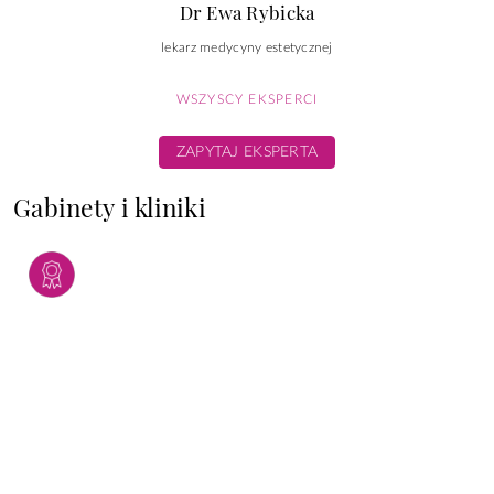
Dr Ewa Rybicka
lekarz medycyny estetycznej
WSZYSCY EKSPERCI
ZAPYTAJ EKSPERTA
Gabinety i kliniki