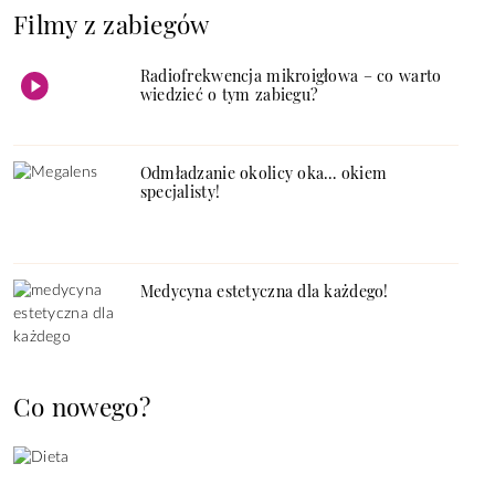
Filmy z zabiegów
Radiofrekwencja mikroigłowa – co warto
wiedzieć o tym zabiegu?
Odmładzanie okolicy oka… okiem
specjalisty!
Medycyna estetyczna dla każdego!
Co nowego?