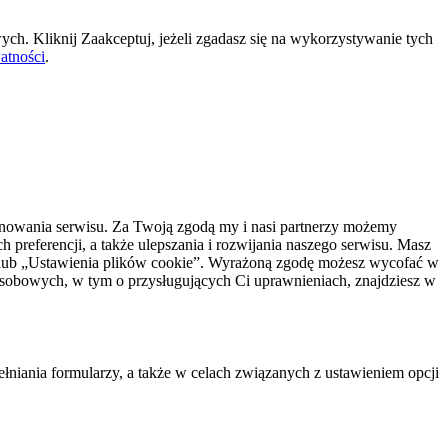
ch. Kliknij Zaakceptuj, jeżeli zgadasz się na wykorzystywanie tych
atności
.
onowania serwisu. Za Twoją zgodą my i nasi partnerzy możemy
preferencji, a także ulepszania i rozwijania naszego serwisu. Masz
” lub „Ustawienia plików cookie”. Wyrażoną zgodę możesz wycofać w
osobowych, w tym o przysługujących Ci uprawnieniach, znajdziesz w
łniania formularzy, a także w celach związanych z ustawieniem opcji