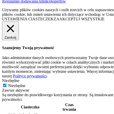
Regulamin dodawania klinik/ekspertów
Używamy plików cookies naszych i osób trzecich w celu usprawnienia
plików cookie, lub zmień ustawienia ich dotyczące wchodząc w Ustaw
USTAWIENIA CIASTECZEK
ZAAKCEPTUJ WSZYSTKIE
Zamknij
Szanujemy Twoją prywatność
Jako administrator danych osobowych przetwarzamy Twoje dane osob
również wykorzystywać pliki cookie w celach analitycznych i market
możliwość zarządzać swoimi preferencjami dzięki wybraniu odpowie
każdym momencie, zmieniając wybrane ustawienia. Więcej informacji
naszej
Polityce prywatności
.
Niezbędne
Niezbędne
Zawsze aktywne
Są niezbędne do prawidłowego korzystania ze strony. Są instalowane
prywatności.
Czas
Ciasteczko
trwania