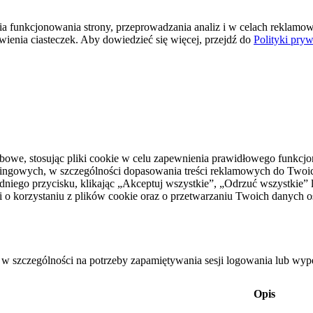
 funkcjonowania strony, przeprowadzania analiz i w celach reklamowy
ienia ciasteczek. Aby dowiedzieć się więcej, przejdź do
Polityki pryw
owe, stosując pliki cookie w celu zapewnienia prawidłowego funkcj
ingowych, w szczególności dopasowania treści reklamowych do Twoich 
dniego przycisku, klikając „Akceptuj wszystkie”, „Odrzuć wszystkie
 o korzystaniu z plików cookie oraz o przetwarzaniu Twoich danych 
 w szczególności na potrzeby zapamiętywania sesji logowania lub wype
Opis