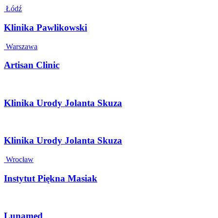
Łódź
Klinika Pawlikowski
Warszawa
Artisan Clinic
Klinika Urody Jolanta Skuza
Klinika Urody Jolanta Skuza
Wrocław
Instytut Piękna Masiak
Lunamed