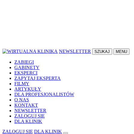
NEWSLETTER
SZUKAJ
MENU
ZABIEGI
GABINETY
EKSPERCI
ZAPYTAJ EKSPERTA
FILMY
ARTYKUŁY
DLA PROFESJONALISTÓW
O NAS
KONTAKT
NEWSLETTER
ZALOGUJ SIĘ
DLA KLINIK
ZALOGUJ SIĘ
DLA KLINIK