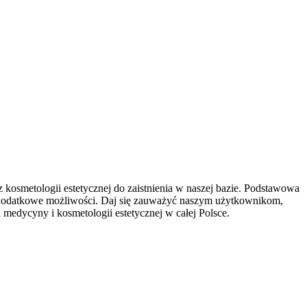
z kosmetologii estetycznej do zaistnienia w naszej bazie. Podstawowa
z dodatkowe możliwości. Daj się zauważyć naszym użytkownikom,
medycyny i kosmetologii estetycznej w całej Polsce.