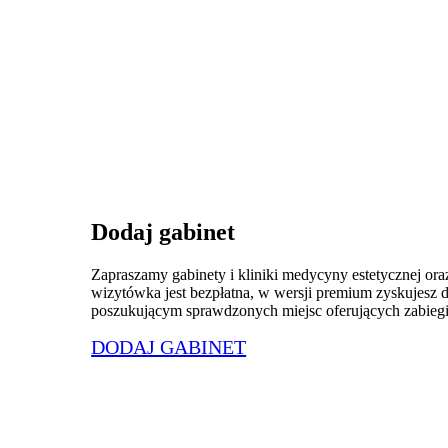
Dodaj gabinet
Zapraszamy gabinety i kliniki medycyny estetycznej ora
wizytówka jest bezpłatna, w wersji premium zyskujes
poszukującym sprawdzonych miejsc oferujących zabiegi 
DODAJ GABINET