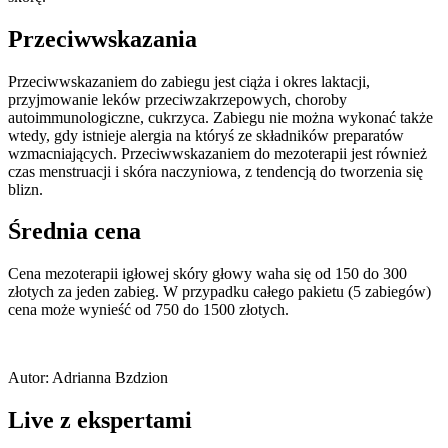
Przeciwwskazania
Przeciwwskazaniem do zabiegu jest ciąża i okres laktacji,
przyjmowanie leków przeciwzakrzepowych, choroby
autoimmunologiczne, cukrzyca. Zabiegu nie można wykonać także
wtedy, gdy istnieje alergia na któryś ze składników preparatów
wzmacniających. Przeciwwskazaniem do mezoterapii jest również
czas menstruacji i skóra naczyniowa, z tendencją do tworzenia się
blizn.
Średnia cena
Cena mezoterapii igłowej skóry głowy waha się od 150 do 300
złotych za jeden zabieg. W przypadku całego pakietu (5 zabiegów)
cena może wynieść od 750 do 1500 złotych.
Autor: Adrianna Bzdzion
Live z ekspertami