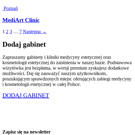
Poznań
MediArt Clinic
1
2
3
…
7
Następna →
Dodaj gabinet
Zapraszamy gabinety i kliniki medycyny estetycznej oraz
kosmetologii estetycznej do zaistnienia w naszej bazie. Podstawowa
wizytówka jest bezpłatna, w wersji premium zyskujesz dodatkowe
możliwości. Daj się zauważyć naszym użytkownikom,
poszukującym sprawdzonych miejsc oferujących zabiegi medycyny
i kosmetologii estetycznej w całej Polsce.
DODAJ GABINET
Zapisz się na newsletter