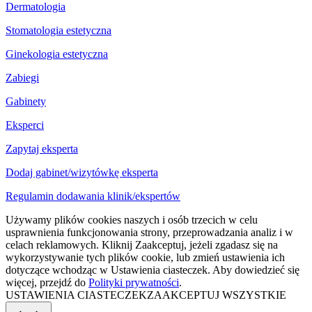
Dermatologia
Stomatologia estetyczna
Ginekologia estetyczna
Zabiegi
Gabinety
Eksperci
Zapytaj eksperta
Dodaj gabinet/wizytówkę eksperta
Regulamin dodawania klinik/ekspertów
Używamy plików cookies naszych i osób trzecich w celu
usprawnienia funkcjonowania strony, przeprowadzania analiz i w
celach reklamowych. Kliknij Zaakceptuj, jeżeli zgadasz się na
wykorzystywanie tych plików cookie, lub zmień ustawienia ich
dotyczące wchodząc w Ustawienia ciasteczek. Aby dowiedzieć się
więcej, przejdź do
Polityki prywatności
.
USTAWIENIA CIASTECZEK
ZAAKCEPTUJ WSZYSTKIE