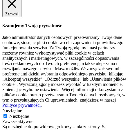
Zamknij
Szanujemy Twoją prywatność
Jako administrator danych osobowych przetwarzamy Twoje dane
osobowe, stosując pliki cookie w celu zapewnienia prawidłowego
funkcjonowania serwisu. Za Twoją zgodą my i nasi partnerzy
możemy również wykorzystywać pliki cookie w celach
analitycznych i marketingowych, w szczególności dopasowania
treści reklamowych do Twoich preferencji, a także ulepszania i
rozwijania naszego serwisu. Masz możliwość zarządzać swoimi
preferencjami dzięki wybraniu odpowiedniego przycisku, klikając
„Akceptuj wszystkie”, „Odrzuć wszystkie” lub „Ustawienia plików
cookie”. Wyrażoną zgodę możesz wycofać w każdym momencie,
zmieniając wybrane ustawienia. Więcej informacji o korzystaniu z
plików cookie oraz o przetwarzaniu Twoich danych osobowych, w
tym o przysługujących Ci uprawnieniach, znajdziesz w naszej
Polityce prywatności
.
Niezbędne
Niezbędne
Zawsze aktywne
Są niezbędne do prawidłowego korzystania ze strony. Są