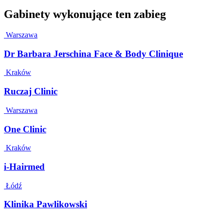
Gabinety wykonujące ten zabieg
Warszawa
Dr Barbara Jerschina Face & Body Clinique
Kraków
Ruczaj Clinic
Warszawa
One Clinic
Kraków
i-Hairmed
Łódź
Klinika Pawlikowski