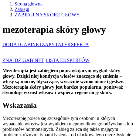
Strona główna
Zabiegi
ZABIEGI NA SKÓRĘ GŁOWY
mezoterapia skóry głowy
DODAJ GABINET
ZAPYTAJ EKSPERTA
ZNAJDŹ GABINET
LISTA EKSPERTÓW
Mezoterapia jest zabiegiem poprawiającym wygląd skóry
głowy. Dzięki niej kondycja włosów znacząco się zmienia –
włosy są mocne, błyszczące, wyraźnie wzmocnione i gęstsze.
Mezoterapia skóry głowy jest bardzo popularna, ponieważ
stymuluje wzrost włosów i wspiera regenerację skóry.
Wskazania
Mezoterapię poleca się szczególnie tym osobom, u których
wypadanie włosów jest wynikiem nieprawidłowego odżywiania lub
problemów hormonalnych. Zabieg zaleca się także mającym
problem z różnymi typami łysienia, od plackowatego przez łysienie