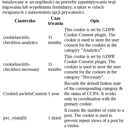
instalowane w szczególności na potrzeby zapamiętywania sesji
logowania lub wypełniania formularzy, a także w celach
związanych z ustawieniem opcji prywatności.
Czas
Ciasteczko
Opis
trwania
This cookie is set by GDPR
Cookie Consent plugin. The
cookielawinfo-
11
cookie is used to store the user
checkbox-analytics
months
consent for the cookies in the
category "Analytics".
This cookie is set by GDPR
Cookie Consent plugin. The
cookielawinfo-
11
cookies is used to store the user
checkbox-necessary
months
consent for the cookies in the
category "Necessary".
Records the default button state
of the corresponding category &
CookieLawInfoConsent
1 year
the status of CCPA. It works
only in coordination with the
primary cookie.
It counts the number of visits to a
post. The cookie is used to
pvc_visits[0]
1 dzień
prevent repeat views of a post by
a visitor.