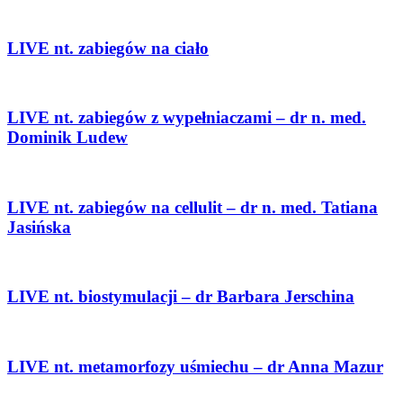
LIVE nt. zabiegów na ciało
LIVE nt. zabiegów z wypełniaczami – dr n. med.
Dominik Ludew
LIVE nt. zabiegów na cellulit – dr n. med. Tatiana
Jasińska
LIVE nt. biostymulacji – dr Barbara Jerschina
LIVE nt. metamorfozy uśmiechu – dr Anna Mazur