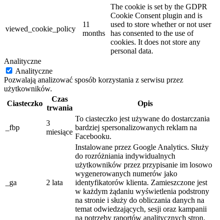
The cookie is set by the GDPR
Cookie Consent plugin and is
11
used to store whether or not user
viewed_cookie_policy
months
has consented to the use of
cookies. It does not store any
personal data.
Analityczne
Analityczne
Pozwalają analizować sposób korzystania z serwisu przez
użytkowników.
Czas
Ciasteczko
Opis
trwania
To ciasteczko jest używane do dostarczania
3
_fbp
bardziej spersonalizowanych reklam na
miesiące
Facebooku.
Instalowane przez Google Analytics. Służy
do rozróżniania indywidualnych
użytkowników przez przypisanie im losowo
wygenerowanych numerów jako
_ga
2 lata
identyfikatorów klienta. Zamieszczone jest
w każdym żądaniu wyświetlenia podstrony
na stronie i służy do obliczania danych na
temat odwiedzających, sesji oraz kampanii
na potrzeby raportów analitycznych stron.