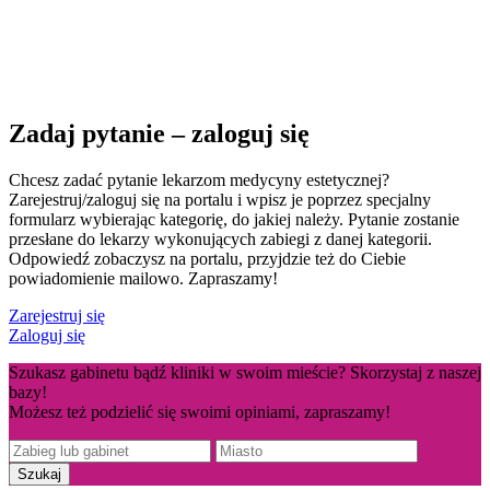
Zadaj pytanie – zaloguj się
Chcesz zadać pytanie lekarzom medycyny estetycznej?
Zarejestruj/zaloguj się na portalu i wpisz je poprzez specjalny
formularz wybierając kategorię, do jakiej należy. Pytanie zostanie
przesłane do lekarzy wykonujących zabiegi z danej kategorii.
Odpowiedź zobaczysz na portalu, przyjdzie też do Ciebie
powiadomienie mailowo. Zapraszamy!
Zarejestruj się
Zaloguj się
Szukasz gabinetu bądź kliniki w swoim mieście? Skorzystaj z naszej
bazy!
Możesz też podzielić się swoimi opiniami, zapraszamy!