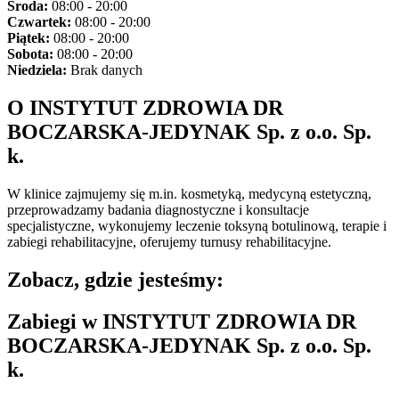
Środa:
08:00 - 20:00
Czwartek:
08:00 - 20:00
Piątek:
08:00 - 20:00
Sobota:
08:00 - 20:00
Niedziela:
Brak danych
O INSTYTUT ZDROWIA DR
BOCZARSKA-JEDYNAK Sp. z o.o. Sp.
k.
W klinice zajmujemy się m.in. kosmetyką, medycyną estetyczną,
przeprowadzamy badania diagnostyczne i konsultacje
specjalistyczne, wykonujemy leczenie toksyną botulinową, terapie i
zabiegi rehabilitacyjne, oferujemy turnusy rehabilitacyjne.
Zobacz, gdzie jesteśmy:
Zabiegi w INSTYTUT ZDROWIA DR
BOCZARSKA-JEDYNAK Sp. z o.o. Sp.
k.