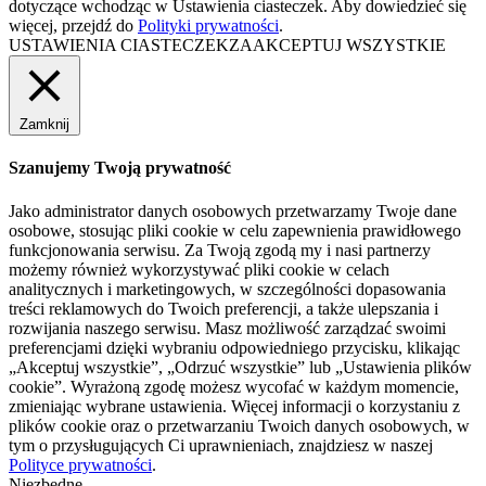
dotyczące wchodząc w Ustawienia ciasteczek. Aby dowiedzieć się
więcej, przejdź do
Polityki prywatności
.
USTAWIENIA CIASTECZEK
ZAAKCEPTUJ WSZYSTKIE
Zamknij
Szanujemy Twoją prywatność
Jako administrator danych osobowych przetwarzamy Twoje dane
osobowe, stosując pliki cookie w celu zapewnienia prawidłowego
funkcjonowania serwisu. Za Twoją zgodą my i nasi partnerzy
możemy również wykorzystywać pliki cookie w celach
analitycznych i marketingowych, w szczególności dopasowania
treści reklamowych do Twoich preferencji, a także ulepszania i
rozwijania naszego serwisu. Masz możliwość zarządzać swoimi
preferencjami dzięki wybraniu odpowiedniego przycisku, klikając
„Akceptuj wszystkie”, „Odrzuć wszystkie” lub „Ustawienia plików
cookie”. Wyrażoną zgodę możesz wycofać w każdym momencie,
zmieniając wybrane ustawienia. Więcej informacji o korzystaniu z
plików cookie oraz o przetwarzaniu Twoich danych osobowych, w
tym o przysługujących Ci uprawnieniach, znajdziesz w naszej
Polityce prywatności
.
Niezbędne