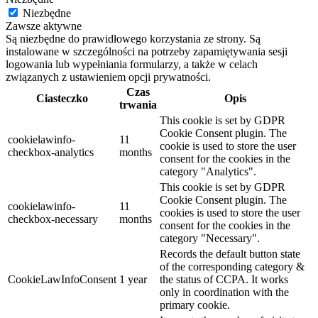
Niezbędne
Zawsze aktywne
Są niezbędne do prawidłowego korzystania ze strony. Są
instalowane w szczególności na potrzeby zapamiętywania sesji
logowania lub wypełniania formularzy, a także w celach
związanych z ustawieniem opcji prywatności.
Czas
Ciasteczko
Opis
trwania
This cookie is set by GDPR
Cookie Consent plugin. The
cookielawinfo-
11
cookie is used to store the user
checkbox-analytics
months
consent for the cookies in the
category "Analytics".
This cookie is set by GDPR
Cookie Consent plugin. The
cookielawinfo-
11
cookies is used to store the user
checkbox-necessary
months
consent for the cookies in the
category "Necessary".
Records the default button state
of the corresponding category &
CookieLawInfoConsent
1 year
the status of CCPA. It works
only in coordination with the
primary cookie.