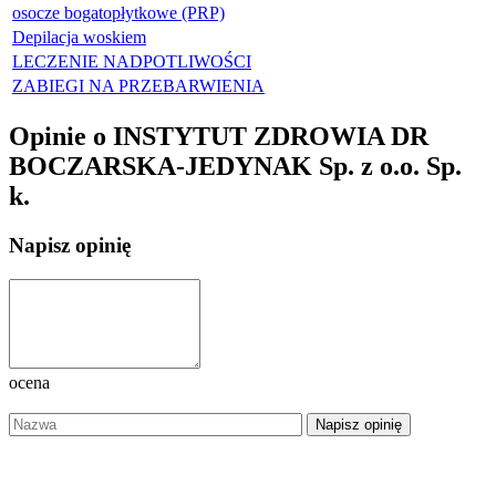
osocze bogatopłytkowe (PRP)
Depilacja woskiem
LECZENIE NADPOTLIWOŚCI
ZABIEGI NA PRZEBARWIENIA
Opinie o INSTYTUT ZDROWIA DR
BOCZARSKA-JEDYNAK Sp. z o.o. Sp.
k.
Napisz opinię
ocena