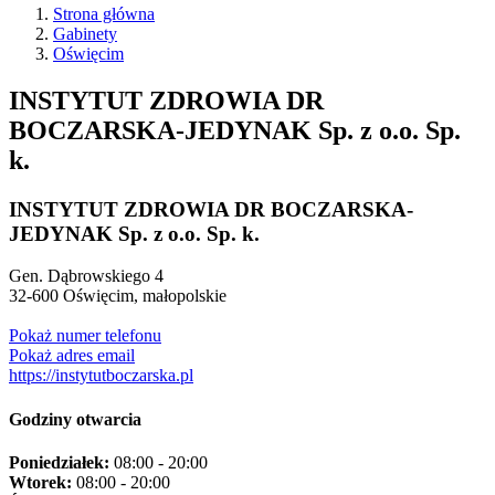
Strona główna
Gabinety
Oświęcim
INSTYTUT ZDROWIA DR
BOCZARSKA-JEDYNAK Sp. z o.o. Sp.
k.
INSTYTUT ZDROWIA DR BOCZARSKA-
JEDYNAK Sp. z o.o. Sp. k.
Gen. Dąbrowskiego 4
32-600
Oświęcim
,
małopolskie
Pokaż numer telefonu
Pokaż adres email
https://instytutboczarska.pl
Godziny otwarcia
Poniedziałek:
08:00 - 20:00
Wtorek:
08:00 - 20:00