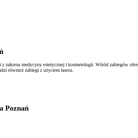
ń
 z zakresu medycyny estetycznej i kosmetologii. Wśród zabiegów ofer
adzi również zabiegi z użyciem lasera.
wa Poznań