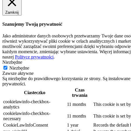
Zamknij
Szanujemy Twoją prywatność
Jako administrator danych osobowych przetwarzamy Twoje dane osob
również wykorzystywać pliki cookie w celach analitycznych i market
możliwość zarządzać swoimi preferencjami dzięki wybraniu odpowie
każdym momencie, zmieniając wybrane ustawienia. Więcej informacji
naszej
Polityce prywatności
.
Niezbędne
Niezbędne
Zawsze aktywne
Są niezbędne do prawidłowego korzystania ze strony. Są instalowane
prywatności.
Czas
Ciasteczko
trwania
cookielawinfo-checkbox-
11 months
This cookie is set b
analytics
cookielawinfo-checkbox-
11 months
This cookie is set b
necessary
CookieLawInfoConsent
1 year
Records the default 