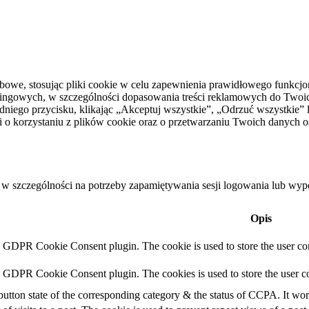
owe, stosując pliki cookie w celu zapewnienia prawidłowego funkcj
ingowych, w szczególności dopasowania treści reklamowych do Twoich 
dniego przycisku, klikając „Akceptuj wszystkie”, „Odrzuć wszystkie
 o korzystaniu z plików cookie oraz o przetwarzaniu Twoich danych 
 w szczególności na potrzeby zapamiętywania sesji logowania lub wype
Opis
y GDPR Cookie Consent plugin. The cookie is used to store the user con
y GDPR Cookie Consent plugin. The cookies is used to store the user co
button state of the corresponding category & the status of CCPA. It wor