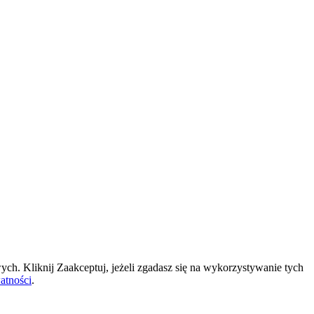
ch. Kliknij Zaakceptuj, jeżeli zgadasz się na wykorzystywanie tych
atności
.