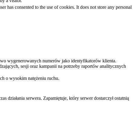
by a visitor.
r has consented to the use of cookies. It does not store any personal
sowo wygenerowanych numerów jako identyfikatorów klienta.
zających, sesji oraz kampanii na potrzeby raportów analitycznych
ach o wysokim natężeniu ruchu.
as działania serwera. Zapamiętuje, który serwer dostarczył ostatnią