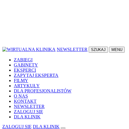
NEWSLETTER
SZUKAJ
MENU
ZABIEGI
GABINETY
EKSPERCI
ZAPYTAJ EKSPERTA
FILMY
ARTYKUŁY
DLA PROFESJONALISTÓW
O NAS
KONTAKT
NEWSLETTER
ZALOGUJ SIĘ
DLA KLINIK
ZALOGUJ SIĘ
DLA KLINIK