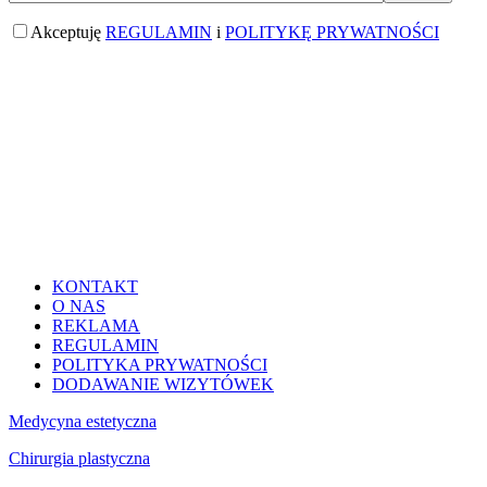
Akceptuję
REGULAMIN
i
POLITYKĘ PRYWATNOŚCI
KONTAKT
O NAS
REKLAMA
REGULAMIN
POLITYKA PRYWATNOŚCI
DODAWANIE WIZYTÓWEK
Medycyna estetyczna
Chirurgia plastyczna