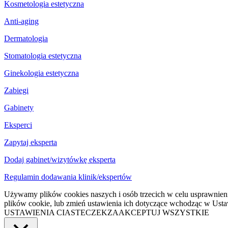
Kosmetologia estetyczna
Anti-aging
Dermatologia
Stomatologia estetyczna
Ginekologia estetyczna
Zabiegi
Gabinety
Eksperci
Zapytaj eksperta
Dodaj gabinet/wizytówkę eksperta
Regulamin dodawania klinik/ekspertów
Używamy plików cookies naszych i osób trzecich w celu usprawnienia
plików cookie, lub zmień ustawienia ich dotyczące wchodząc w Ustaw
USTAWIENIA CIASTECZEK
ZAAKCEPTUJ WSZYSTKIE