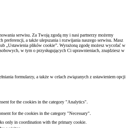
onowania serwisu. Za Twoją zgodą my i nasi partnerzy możemy
preferencji, a także ulepszania i rozwijania naszego serwisu. Masz
” lub „Ustawienia plików cookie”. Wyrażoną zgodę możesz wycofać w
osobowych, w tym o przysługujących Ci uprawnieniach, znajdziesz w
łniania formularzy, a także w celach związanych z ustawieniem opcji
sent for the cookies in the category "Analytics".
nsent for the cookies in the category "Necessary".
ks only in coordination with the primary cookie.