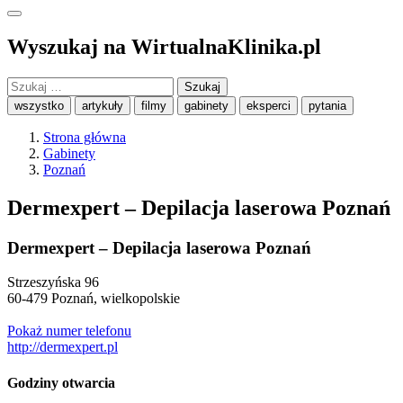
Wyszukaj na WirtualnaKlinika.pl
Szukaj:
wszystko
artykuły
filmy
gabinety
eksperci
pytania
Strona główna
Gabinety
Poznań
Dermexpert – Depilacja laserowa Poznań
Dermexpert – Depilacja laserowa Poznań
Strzeszyńska 96
60-479
Poznań
,
wielkopolskie
Pokaż numer telefonu
http://dermexpert.pl
Godziny otwarcia