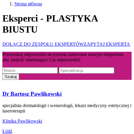
Strona główna
Eksperci - PLASTYKA
BIUSTU
DOŁĄCZ DO ZESPOŁU EKSPERTÓW
ZAPYTAJ EKSPERTA
Przeszukaj odpowiedzi na pytania zadawane naszym ekspertom,
aby znaleźć interesujące Cię odpowiedzi!
Dr Bartosz Pawlikowski
specjalista dermatologii i wenerologii, lekarz medycyny estetycznej i
laseroterapii
Klinika Pawlikowski
Łódź