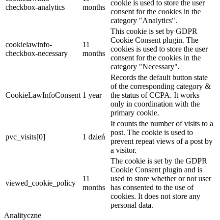
cookie is used to store the user
checkbox-analytics
months
consent for the cookies in the
category "Analytics".
This cookie is set by GDPR
Cookie Consent plugin. The
cookielawinfo-
11
cookies is used to store the user
checkbox-necessary
months
consent for the cookies in the
category "Necessary".
Records the default button state
of the corresponding category &
CookieLawInfoConsent
1 year
the status of CCPA. It works
only in coordination with the
primary cookie.
It counts the number of visits to a
post. The cookie is used to
pvc_visits[0]
1 dzień
prevent repeat views of a post by
a visitor.
The cookie is set by the GDPR
Cookie Consent plugin and is
11
used to store whether or not user
viewed_cookie_policy
months
has consented to the use of
cookies. It does not store any
personal data.
Analityczne