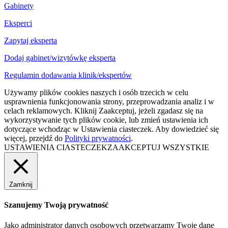
Gabinety
Eksperci
Zapytaj eksperta
Dodaj gabinet/wizytówkę eksperta
Regulamin dodawania klinik/ekspertów
Używamy plików cookies naszych i osób trzecich w celu
usprawnienia funkcjonowania strony, przeprowadzania analiz i w
celach reklamowych. Kliknij Zaakceptuj, jeżeli zgadasz się na
wykorzystywanie tych plików cookie, lub zmień ustawienia ich
dotyczące wchodząc w Ustawienia ciasteczek. Aby dowiedzieć się
więcej, przejdź do
Polityki prywatności
.
USTAWIENIA CIASTECZEK
ZAAKCEPTUJ WSZYSTKIE
Zamknij
Szanujemy Twoją prywatność
Jako administrator danych osobowych przetwarzamy Twoje dane