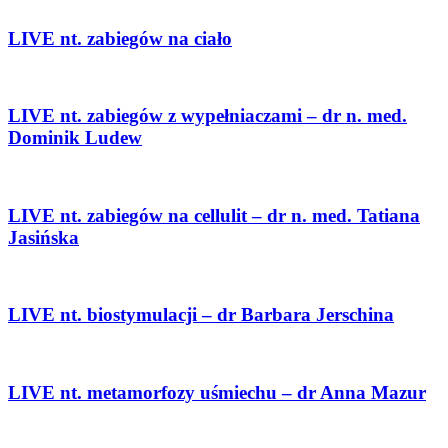
LIVE nt. zabiegów na ciało
LIVE nt. zabiegów z wypełniaczami – dr n. med.
Dominik Ludew
LIVE nt. zabiegów na cellulit – dr n. med. Tatiana
Jasińska
LIVE nt. biostymulacji – dr Barbara Jerschina
LIVE nt. metamorfozy uśmiechu – dr Anna Mazur