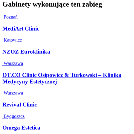
Gabinety wykonujące ten zabieg
Poznań
MediArt Clinic
Katowice
NZOZ Euroklinika
Warszawa
OT.CO Clinic Osipowicz & Turkowski – Klinika
Medycyny Estetycznej
Warszawa
Revival Clinic
Bydgoszcz
Omega Estetica