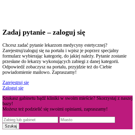
Zadaj pytanie – zaloguj się
Chcesz zadać pytanie lekarzom medycyny estetycznej?
Zarejestruj/zaloguj się na portalu i wpisz je poprzez specjalny
formularz wybierając kategorię, do jakiej należy. Pytanie zostanie
przesłane do lekarzy wykonujących zabiegi z danej kategorii.
Odpowiedź zobaczysz na portalu, przyjdzie też do Ciebie
powiadomienie mailowo. Zapraszamy!
Zarejestruj się
Zaloguj się
Szukasz gabinetu bądź kliniki w swoim mieście? Skorzystaj z naszej
bazy!
Możesz też podzielić się swoimi opiniami, zapraszamy!