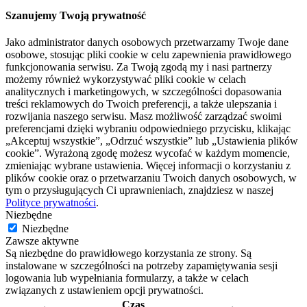
Szanujemy Twoją prywatność
Jako administrator danych osobowych przetwarzamy Twoje dane
osobowe, stosując pliki cookie w celu zapewnienia prawidłowego
funkcjonowania serwisu. Za Twoją zgodą my i nasi partnerzy
możemy również wykorzystywać pliki cookie w celach
analitycznych i marketingowych, w szczególności dopasowania
treści reklamowych do Twoich preferencji, a także ulepszania i
rozwijania naszego serwisu. Masz możliwość zarządzać swoimi
preferencjami dzięki wybraniu odpowiedniego przycisku, klikając
„Akceptuj wszystkie”, „Odrzuć wszystkie” lub „Ustawienia plików
cookie”. Wyrażoną zgodę możesz wycofać w każdym momencie,
zmieniając wybrane ustawienia. Więcej informacji o korzystaniu z
plików cookie oraz o przetwarzaniu Twoich danych osobowych, w
tym o przysługujących Ci uprawnieniach, znajdziesz w naszej
Polityce prywatności
.
Niezbędne
Niezbędne
Zawsze aktywne
Są niezbędne do prawidłowego korzystania ze strony. Są
instalowane w szczególności na potrzeby zapamiętywania sesji
logowania lub wypełniania formularzy, a także w celach
związanych z ustawieniem opcji prywatności.
Czas