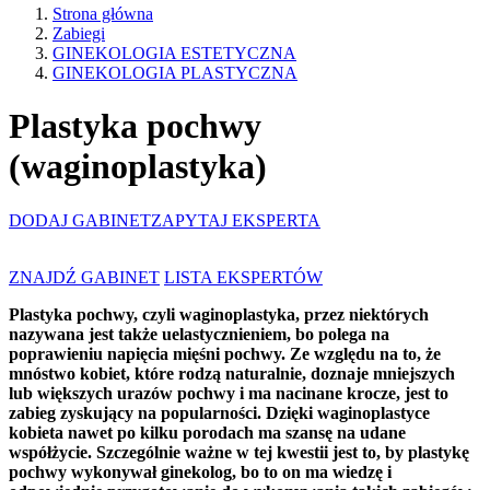
Strona główna
Zabiegi
GINEKOLOGIA ESTETYCZNA
GINEKOLOGIA PLASTYCZNA
Plastyka pochwy
(waginoplastyka)
DODAJ GABINET
ZAPYTAJ EKSPERTA
ZNAJDŹ GABINET
LISTA EKSPERTÓW
Plastyka pochwy, czyli waginoplastyka, przez niektórych
nazywana jest także uelastycznieniem, bo polega na
poprawieniu napięcia mięśni pochwy. Ze względu na to, że
mnóstwo kobiet, które rodzą naturalnie, doznaje mniejszych
lub większych urazów pochwy i ma nacinane krocze, jest to
zabieg zyskujący na popularności. Dzięki waginoplastyce
kobieta nawet po kilku porodach ma szansę na udane
współżycie. Szczególnie ważne w tej kwestii jest to, by plastykę
pochwy wykonywał ginekolog, bo to on ma wiedzę i