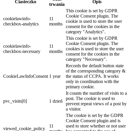
Ciasteczko
Opis
trwania
This cookie is set by GDPR
Cookie Consent plugin. The
cookielawinfo-
11
cookie is used to store the user
checkbox-analytics
months
consent for the cookies in the
category "Analytics".
This cookie is set by GDPR
Cookie Consent plugin. The
cookielawinfo-
11
cookies is used to store the user
checkbox-necessary
months
consent for the cookies in the
category "Necessary".
Records the default button state
of the corresponding category &
CookieLawInfoConsent
1 year
the status of CCPA. It works
only in coordination with the
primary cookie.
It counts the number of visits to a
post. The cookie is used to
pvc_visits[0]
1 dzień
prevent repeat views of a post by
a visitor.
The cookie is set by the GDPR
Cookie Consent plugin and is
11
used to store whether or not user
viewed_cookie_policy