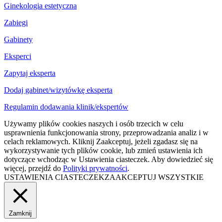
Ginekologia estetyczna
Zabiegi
Gabinety
Eksperci
Zapytaj eksperta
Dodaj gabinet/wizytówkę eksperta
Regulamin dodawania klinik/ekspertów
Używamy plików cookies naszych i osób trzecich w celu
usprawnienia funkcjonowania strony, przeprowadzania analiz i w
celach reklamowych. Kliknij Zaakceptuj, jeżeli zgadasz się na
wykorzystywanie tych plików cookie, lub zmień ustawienia ich
dotyczące wchodząc w Ustawienia ciasteczek. Aby dowiedzieć się
więcej, przejdź do
Polityki prywatności
.
USTAWIENIA CIASTECZEK
ZAAKCEPTUJ WSZYSTKIE
Zamknij