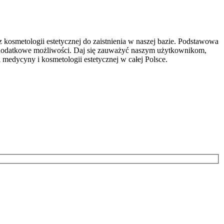
z kosmetologii estetycznej do zaistnienia w naszej bazie. Podstawowa
z dodatkowe możliwości. Daj się zauważyć naszym użytkownikom,
medycyny i kosmetologii estetycznej w całej Polsce.