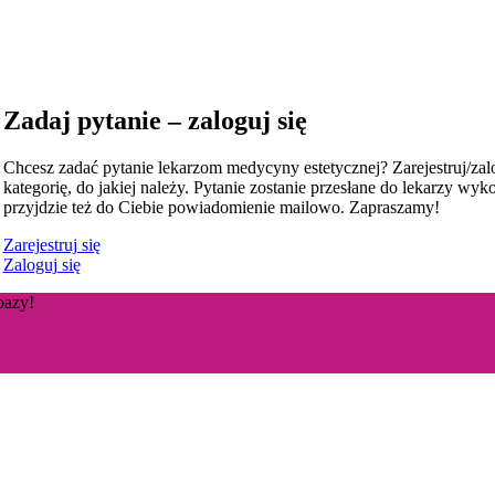
Zadaj pytanie – zaloguj się
Chcesz zadać pytanie lekarzom medycyny estetycznej? Zarejestruj/zalog
kategorię, do jakiej należy. Pytanie zostanie przesłane do lekarzy wy
przyjdzie też do Ciebie powiadomienie mailowo. Zapraszamy!
Zarejestruj się
Zaloguj się
bazy!