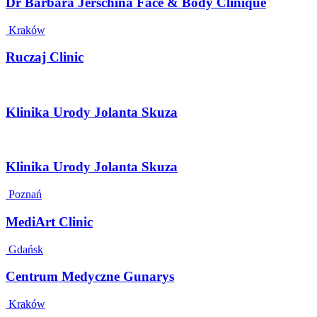
Dr Barbara Jerschina Face & Body Clinique
Kraków
Ruczaj Clinic
Klinika Urody Jolanta Skuza
Klinika Urody Jolanta Skuza
Poznań
MediArt Clinic
Gdańsk
Centrum Medyczne Gunarys
Kraków