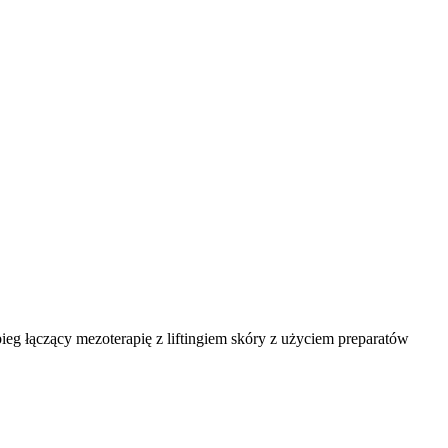
abieg łączący mezoterapię z liftingiem skóry z użyciem preparatów