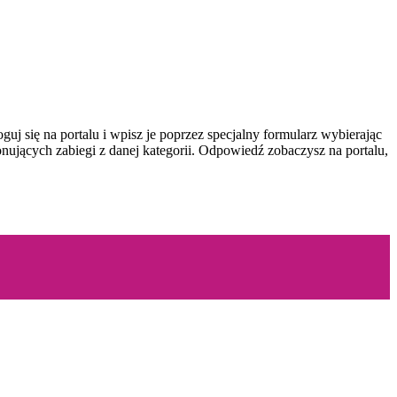
uj się na portalu i wpisz je poprzez specjalny formularz wybierając
konujących zabiegi z danej kategorii. Odpowiedź zobaczysz na portalu,