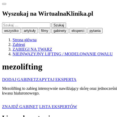
Wyszukaj na WirtualnaKlinika.pl
Szukaj:
wszystko
artykuły
filmy
gabinety
eksperci
pytania
Strona główna
Zabiegi
ZABIEGI NA TWARZ
NIEINWAZYJNY LIFTING / MODELOWANIE OWALU
mezolifting
DODAJ GABINET
ZAPYTAJ EKSPERTA
Mezolifting to zabieg intensywnie nawilżający skórę oraz jednocześnie
kwasu hialuronowego.
ZNAJDŹ GABINET
LISTA EKSPERTÓW