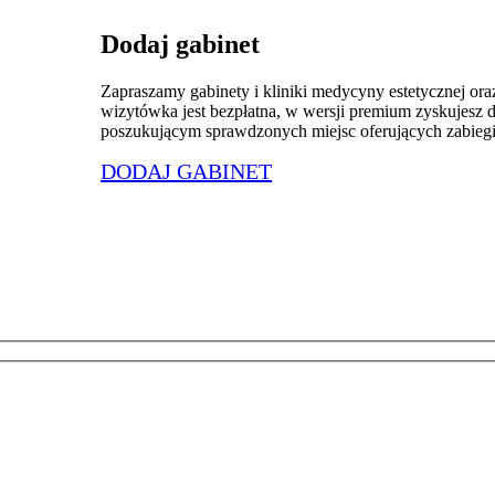
Dodaj gabinet
Zapraszamy gabinety i kliniki medycyny estetycznej ora
wizytówka jest bezpłatna, w wersji premium zyskujes
poszukującym sprawdzonych miejsc oferujących zabiegi 
DODAJ GABINET