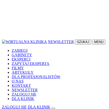
NEWSLETTER
SZUKAJ
MENU
ZABIEGI
GABINETY
EKSPERCI
ZAPYTAJ EKSPERTA
FILMY
ARTYKUŁY
DLA PROFESJONALISTÓW
O NAS
KONTAKT
NEWSLETTER
ZALOGUJ SIĘ
DLA KLINIK
ZALOGUJ SIĘ
DLA KLINIK