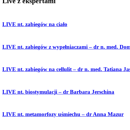
Live z ekspertami
LIVE nt. zabiegów na ciało
LIVE nt. zabiegów z wypełniaczami – dr n. med. Do
LIVE nt. zabiegów na cellulit – dr n. med. Tatiana Ja
LIVE nt. biostymulacji – dr Barbara Jerschina
LIVE nt. metamorfozy uśmiechu – dr Anna Mazur