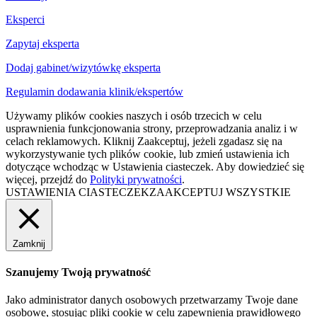
Eksperci
Zapytaj eksperta
Dodaj gabinet/wizytówkę eksperta
Regulamin dodawania klinik/ekspertów
Używamy plików cookies naszych i osób trzecich w celu
usprawnienia funkcjonowania strony, przeprowadzania analiz i w
celach reklamowych. Kliknij Zaakceptuj, jeżeli zgadasz się na
wykorzystywanie tych plików cookie, lub zmień ustawienia ich
dotyczące wchodząc w Ustawienia ciasteczek. Aby dowiedzieć się
więcej, przejdź do
Polityki prywatności
.
USTAWIENIA CIASTECZEK
ZAAKCEPTUJ WSZYSTKIE
Zamknij
Szanujemy Twoją prywatność
Jako administrator danych osobowych przetwarzamy Twoje dane
osobowe, stosując pliki cookie w celu zapewnienia prawidłowego