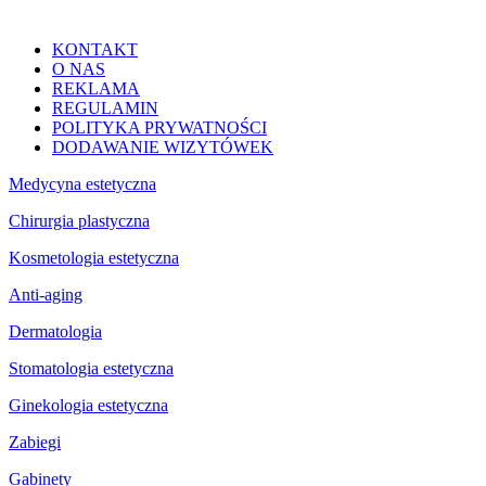
KONTAKT
O NAS
REKLAMA
REGULAMIN
POLITYKA PRYWATNOŚCI
DODAWANIE WIZYTÓWEK
Medycyna estetyczna
Chirurgia plastyczna
Kosmetologia estetyczna
Anti-aging
Dermatologia
Stomatologia estetyczna
Ginekologia estetyczna
Zabiegi
Gabinety