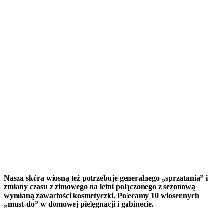
Nasza skóra wiosną też potrzebuje generalnego „sprzątania” i
zmiany czasu z zimowego na letni połączonego z sezonową
wymianą zawartości kosmetyczki. Polecamy 10 wiosennych
„must-do” w domowej pielęgnacji i gabinecie.