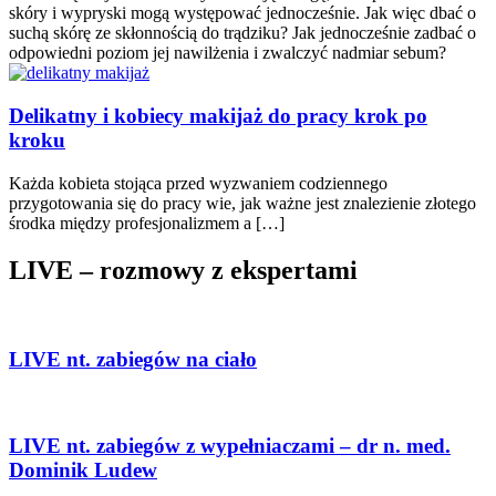
skóry i wypryski mogą występować jednocześnie. Jak więc dbać o
suchą skórę ze skłonnością do trądziku? Jak jednocześnie zadbać o
odpowiedni poziom jej nawilżenia i zwalczyć nadmiar sebum?
Delikatny i kobiecy makijaż do pracy krok po
kroku
Każda kobieta stojąca przed wyzwaniem codziennego
przygotowania się do pracy wie, jak ważne jest znalezienie złotego
środka między profesjonalizmem a […]
LIVE – rozmowy z ekspertami
LIVE nt. zabiegów na ciało
LIVE nt. zabiegów z wypełniaczami – dr n. med.
Dominik Ludew