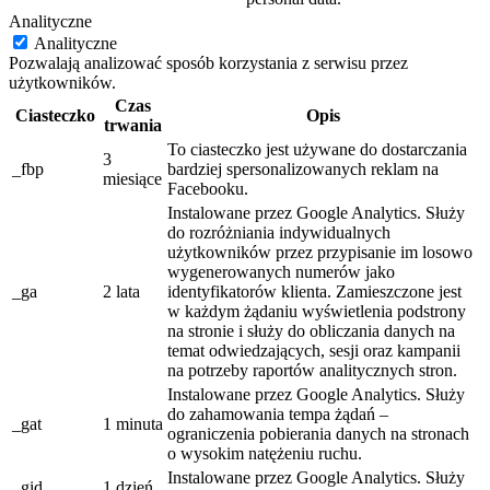
Analityczne
Analityczne
Pozwalają analizować sposób korzystania z serwisu przez
użytkowników.
Czas
Ciasteczko
Opis
trwania
To ciasteczko jest używane do dostarczania
3
_fbp
bardziej spersonalizowanych reklam na
miesiące
Facebooku.
Instalowane przez Google Analytics. Służy
do rozróżniania indywidualnych
użytkowników przez przypisanie im losowo
wygenerowanych numerów jako
_ga
2 lata
identyfikatorów klienta. Zamieszczone jest
w każdym żądaniu wyświetlenia podstrony
na stronie i służy do obliczania danych na
temat odwiedzających, sesji oraz kampanii
na potrzeby raportów analitycznych stron.
Instalowane przez Google Analytics. Służy
do zahamowania tempa żądań –
_gat
1 minuta
ograniczenia pobierania danych na stronach
o wysokim natężeniu ruchu.
Instalowane przez Google Analytics. Służy
_gid
1 dzień