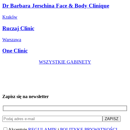
Dr Barbara Jerschina Face & Body Clinique
Kraków
Ruczaj Clinic
Warszawa
One Clinic
WSZYSTKIE GABINETY
Zapisz się na newsletter
Akceptuję
REGULAMIN
i
POLITYKĘ PRYWATNOŚCI