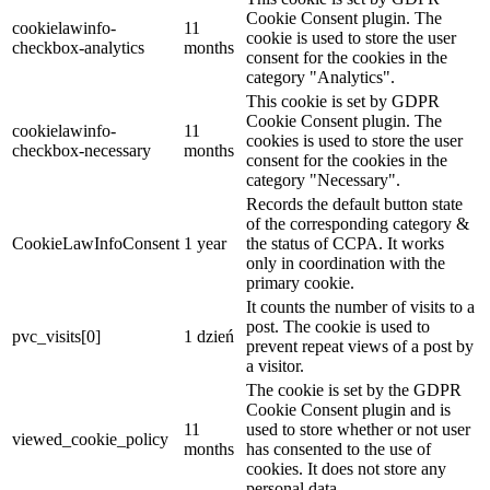
Cookie Consent plugin. The
cookielawinfo-
11
cookie is used to store the user
checkbox-analytics
months
consent for the cookies in the
category "Analytics".
This cookie is set by GDPR
Cookie Consent plugin. The
cookielawinfo-
11
cookies is used to store the user
checkbox-necessary
months
consent for the cookies in the
category "Necessary".
Records the default button state
of the corresponding category &
CookieLawInfoConsent
1 year
the status of CCPA. It works
only in coordination with the
primary cookie.
It counts the number of visits to a
post. The cookie is used to
pvc_visits[0]
1 dzień
prevent repeat views of a post by
a visitor.
The cookie is set by the GDPR
Cookie Consent plugin and is
11
used to store whether or not user
viewed_cookie_policy
months
has consented to the use of
cookies. It does not store any
personal data.