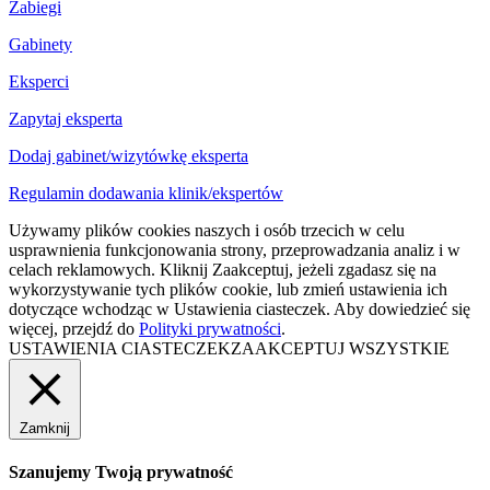
Zabiegi
Gabinety
Eksperci
Zapytaj eksperta
Dodaj gabinet/wizytówkę eksperta
Regulamin dodawania klinik/ekspertów
Używamy plików cookies naszych i osób trzecich w celu
usprawnienia funkcjonowania strony, przeprowadzania analiz i w
celach reklamowych. Kliknij Zaakceptuj, jeżeli zgadasz się na
wykorzystywanie tych plików cookie, lub zmień ustawienia ich
dotyczące wchodząc w Ustawienia ciasteczek. Aby dowiedzieć się
więcej, przejdź do
Polityki prywatności
.
USTAWIENIA CIASTECZEK
ZAAKCEPTUJ WSZYSTKIE
Zamknij
Szanujemy Twoją prywatność