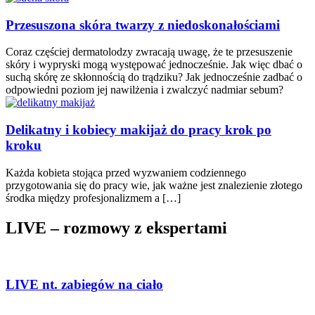
Przesuszona skóra twarzy z niedoskonałościami
Coraz częściej dermatolodzy zwracają uwagę, że te przesuszenie
skóry i wypryski mogą występować jednocześnie. Jak więc dbać o
suchą skórę ze skłonnością do trądziku? Jak jednocześnie zadbać o
odpowiedni poziom jej nawilżenia i zwalczyć nadmiar sebum?
Delikatny i kobiecy makijaż do pracy krok po
kroku
Każda kobieta stojąca przed wyzwaniem codziennego
przygotowania się do pracy wie, jak ważne jest znalezienie złotego
środka między profesjonalizmem a […]
LIVE – rozmowy z ekspertami
LIVE nt. zabiegów na ciało