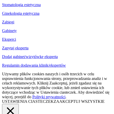
Stomatologia estetyczna
Ginekologia estetyczna
Zabiegi
Gabinety
Eksperci
Zapytaj eksperta
Dodaj gabinet/wizytówkę eksperta
Regulamin dodawania klinik/ekspertów
Używamy plików cookies naszych i osób trzecich w celu
usprawnienia funkcjonowania strony, przeprowadzania analiz i w
celach reklamowych. Kliknij Zaakceptuj, jeżeli zgadasz się na
wykorzystywanie tych plików cookie, lub zmień ustawienia ich
dotyczące wchodząc w Ustawienia ciasteczek. Aby dowiedzieć się
więcej, przejdź do
Polityki prywatności
.
USTAWIENIA CIASTECZEK
ZAAKCEPTUJ WSZYSTKIE