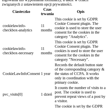
związanych z ustawieniem opcji prywatności.
Czas
Ciasteczko
Opis
trwania
This cookie is set by GDPR
Cookie Consent plugin. The
cookielawinfo-
11
cookie is used to store the user
checkbox-analytics
months
consent for the cookies in the
category "Analytics".
This cookie is set by GDPR
Cookie Consent plugin. The
cookielawinfo-
11
cookies is used to store the user
checkbox-necessary
months
consent for the cookies in the
category "Necessary".
Records the default button state
of the corresponding category &
CookieLawInfoConsent
1 year
the status of CCPA. It works
only in coordination with the
primary cookie.
It counts the number of visits to a
post. The cookie is used to
pvc_visits[0]
1 dzień
prevent repeat views of a post by
a visitor.
The cookie is set by the GDPR