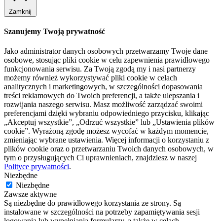
Zamknij
Szanujemy Twoją prywatność
Jako administrator danych osobowych przetwarzamy Twoje dane
osobowe, stosując pliki cookie w celu zapewnienia prawidłowego
funkcjonowania serwisu. Za Twoją zgodą my i nasi partnerzy
możemy również wykorzystywać pliki cookie w celach
analitycznych i marketingowych, w szczególności dopasowania
treści reklamowych do Twoich preferencji, a także ulepszania i
rozwijania naszego serwisu. Masz możliwość zarządzać swoimi
preferencjami dzięki wybraniu odpowiedniego przycisku, klikając
„Akceptuj wszystkie”, „Odrzuć wszystkie” lub „Ustawienia plików
cookie”. Wyrażoną zgodę możesz wycofać w każdym momencie,
zmieniając wybrane ustawienia. Więcej informacji o korzystaniu z
plików cookie oraz o przetwarzaniu Twoich danych osobowych, w
tym o przysługujących Ci uprawnieniach, znajdziesz w naszej
Polityce prywatności
.
Niezbędne
Niezbędne
Zawsze aktywne
Są niezbędne do prawidłowego korzystania ze strony. Są
instalowane w szczególności na potrzeby zapamiętywania sesji
logowania lub wypełniania formularzy, a także w celach