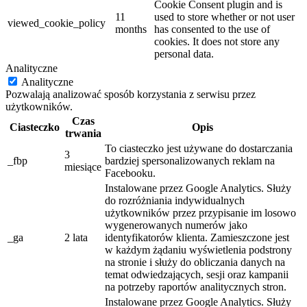
Cookie Consent plugin and is
11
used to store whether or not user
viewed_cookie_policy
months
has consented to the use of
cookies. It does not store any
personal data.
Analityczne
Analityczne
Pozwalają analizować sposób korzystania z serwisu przez
użytkowników.
Czas
Ciasteczko
Opis
trwania
To ciasteczko jest używane do dostarczania
3
_fbp
bardziej spersonalizowanych reklam na
miesiące
Facebooku.
Instalowane przez Google Analytics. Służy
do rozróżniania indywidualnych
użytkowników przez przypisanie im losowo
wygenerowanych numerów jako
_ga
2 lata
identyfikatorów klienta. Zamieszczone jest
w każdym żądaniu wyświetlenia podstrony
na stronie i służy do obliczania danych na
temat odwiedzających, sesji oraz kampanii
na potrzeby raportów analitycznych stron.
Instalowane przez Google Analytics. Służy