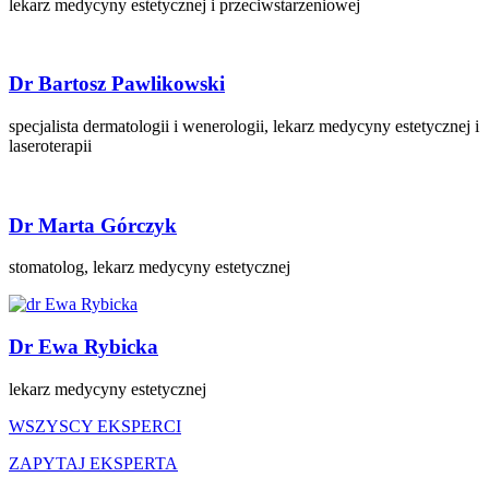
lekarz medycyny estetycznej i przeciwstarzeniowej
Dr Bartosz Pawlikowski
specjalista dermatologii i wenerologii, lekarz medycyny estetycznej i
laseroterapii
Dr Marta Górczyk
stomatolog, lekarz medycyny estetycznej
Dr Ewa Rybicka
lekarz medycyny estetycznej
WSZYSCY EKSPERCI
ZAPYTAJ EKSPERTA